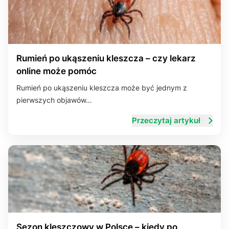
Rumień po ukąszeniu kleszcza – czy lekarz
online może pomóc
Rumień po ukąszeniu kleszcza może być jednym z
pierwszych objawów…
Przeczytaj artykuł
Sezon kleszczowy w Polsce – kiedy po