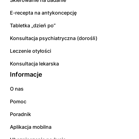
Skierowanie na badanie
E-recepta na antykoncepcję
Tabletka „dzień po”
Konsultacja psychiatryczna (dorośli)
Leczenie otyłości
Konsultacja lekarska
Informacje
O nas
Pomoc
Poradnik
Aplikacja mobilna