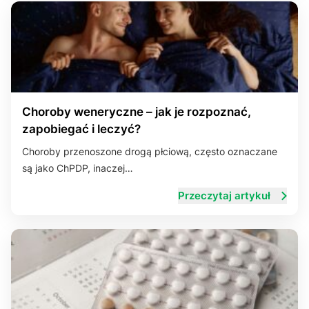
Choroby weneryczne – jak je rozpoznać,
zapobiegać i leczyć?
Choroby przenoszone drogą płciową, często oznaczane
są jako ChPDP, inaczej…
Przeczytaj artykuł