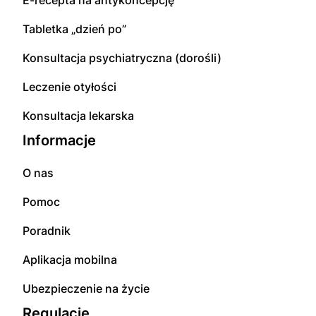
E-recepta na antykoncepcję
Tabletka „dzień po”
Konsultacja psychiatryczna (dorośli)
Leczenie otyłości
Konsultacja lekarska
Informacje
O nas
Pomoc
Poradnik
Aplikacja mobilna
Ubezpieczenie na życie
Regulacje