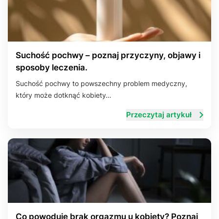
Suchość pochwy – poznaj przyczyny, objawy i
sposoby leczenia.
Suchość pochwy to powszechny problem medyczny,
który może dotknąć kobiety…
Przeczytaj artykuł
Co powoduje brak orgazmu u kobiety? Poznaj