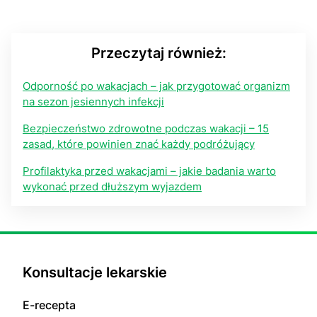
Przeczytaj również:
Odporność po wakacjach – jak przygotować organizm
na sezon jesiennych infekcji
Bezpieczeństwo zdrowotne podczas wakacji – 15
zasad, które powinien znać każdy podróżujący
Profilaktyka przed wakacjami – jakie badania warto
wykonać przed dłuższym wyjazdem
Konsultacje lekarskie
E-recepta