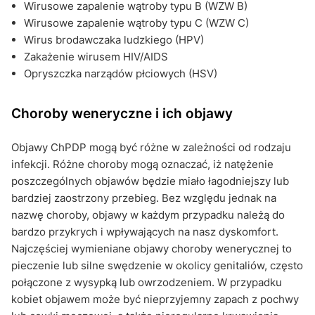
Wirusowe zapalenie wątroby typu B (WZW B)
Wirusowe zapalenie wątroby typu C (WZW C)
Wirus brodawczaka ludzkiego (HPV)
Zakażenie wirusem HIV/AIDS
Opryszczka narządów płciowych (HSV)
Choroby weneryczne i ich objawy
Objawy ChPDP mogą być różne w zależności od rodzaju
infekcji. Różne choroby mogą oznaczać, iż natężenie
poszczególnych objawów będzie miało łagodniejszy lub
bardziej zaostrzony przebieg. Bez względu jednak na
nazwę choroby, objawy w każdym przypadku należą do
bardzo przykrych i wpływających na nasz dyskomfort.
Najczęściej wymieniane objawy choroby wenerycznej to
pieczenie lub silne swędzenie w okolicy genitaliów, często
połączone z wysypką lub owrzodzeniem. W przypadku
kobiet objawem może być nieprzyjemny zapach z pochwy