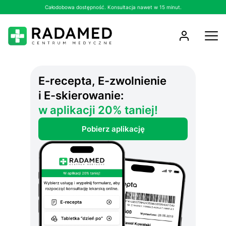
Całodobowa dostępność. Konsultacja nawet w 15 minut.
E-recepta, E-zwolnienie
i E-skierowanie:
w aplikacji 20% taniej!
Pobierz aplikację