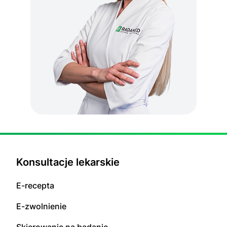
Konsultacje lekarskie
E-recepta
E-zwolnienie
Skierowanie na badanie