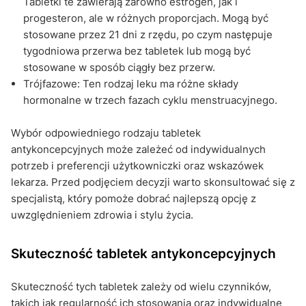
Tabletki te zawierają zarówno estrogen, jak i
progesteron, ale w różnych proporcjach. Mogą być
stosowane przez 21 dni z rzędu, po czym następuje
tygodniowa przerwa bez tabletek lub mogą być
stosowane w sposób ciągły bez przerw.
Trójfazowe: Ten rodzaj leku ma różne składy
hormonalne w trzech fazach cyklu menstruacyjnego.
Wybór odpowiedniego rodzaju tabletek
antykoncepcyjnych może zależeć od indywidualnych
potrzeb i preferencji użytkowniczki oraz wskazówek
lekarza. Przed podjęciem decyzji warto skonsultować się z
specjalistą, który pomoże dobrać najlepszą opcję z
uwzględnieniem zdrowia i stylu życia.
Skuteczność tabletek antykoncepcyjnych
Skuteczność tych tabletek zależy od wielu czynników,
takich jak regularność ich stosowania oraz indywidualne