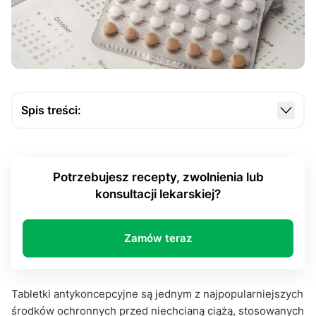
Spis treści:
Jak działa tabletka antykoncepcyjna?
Rodzaje tabletek
Potrzebujesz recepty, zwolnienia lub
Skuteczność tabletek antykoncepcyjnych
konsultacji lekarskiej?
Najczęściej zadawane pytania:
Jak działa tabletka antykoncepcyjna -
Zamów teraz
podsumowanie
Tabletki antykoncepcyjne są jednym z najpopularniejszych
środków ochronnych przed niechcianą ciążą, stosowanych