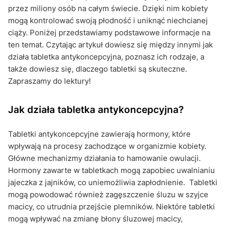
przez miliony osób na całym świecie. Dzięki nim kobiety
mogą kontrolować swoją płodność i uniknąć niechcianej
ciąży. Poniżej przedstawiamy podstawowe informacje na
ten temat. Czytając artykuł dowiesz się między innymi jak
działa tabletka antykoncepcyjna, poznasz ich rodzaje, a
także dowiesz się, dlaczego tabletki są skuteczne.
Zapraszamy do lektury!
Jak działa tabletka antykoncepcyjna?
Tabletki antykoncepcyjne zawierają hormony, które
wpływają na procesy zachodzące w organizmie kobiety.
Główne mechanizmy działania to hamowanie owulacji.
Hormony zawarte w tabletkach mogą zapobiec uwalnianiu
jajeczka z jajników, co uniemożliwia zapłodnienie. Tabletki
mogą powodować również zagęszczenie śluzu w szyjce
macicy, co utrudnia przejście plemników. Niektóre tabletki
mogą wpływać na zmianę błony śluzowej macicy,