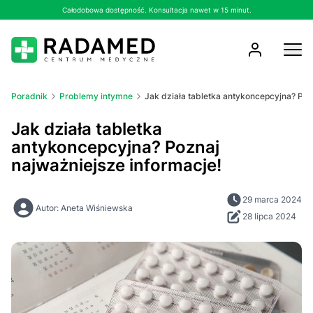
Całodobowa dostępność. Konsultacja nawet w 15 minut.
Poradnik
Problemy intymne
Jak działa tabletka antykoncepcyjna? Poz
Jak działa tabletka
antykoncepcyjna? Poznaj
najważniejsze informacje!
29 marca 2024
Autor: Aneta Wiśniewska
28 lipca 2024