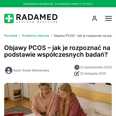
Całodobowa dostępność. Konsultacja nawet w 15 minut.
Poradnik
Problemy intymne
Objawy PCOS – jak je rozpoznać na pods
Objawy PCOS – jak je rozpoznać na
podstawie współczesnych badań?
22 października 2024
Autor: Aneta Wiśniewska
25 listopada 2025