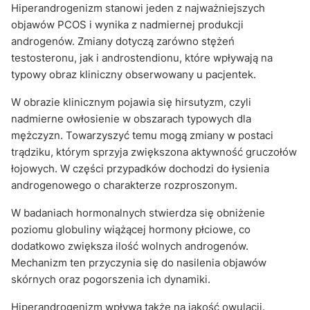
Hiperandrogenizm stanowi jeden z najważniejszych
objawów PCOS i wynika z nadmiernej produkcji
androgenów. Zmiany dotyczą zarówno stężeń
testosteronu, jak i androstendionu, które wpływają na
typowy obraz kliniczny obserwowany u pacjentek.
W obrazie klinicznym pojawia się hirsutyzm, czyli
nadmierne owłosienie w obszarach typowych dla
mężczyzn. Towarzyszyć temu mogą zmiany w postaci
trądziku, którym sprzyja zwiększona aktywność gruczołów
łojowych. W części przypadków dochodzi do łysienia
androgenowego o charakterze rozproszonym.
W badaniach hormonalnych stwierdza się obniżenie
poziomu globuliny wiążącej hormony płciowe, co
dodatkowo zwiększa ilość wolnych androgenów.
Mechanizm ten przyczynia się do nasilenia objawów
skórnych oraz pogorszenia ich dynamiki.
Hiperandrogenizm wpływa także na jakość owulacji.