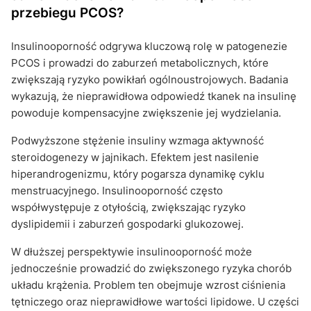
przebiegu PCOS?
Insulinooporność odgrywa kluczową rolę w patogenezie
PCOS i prowadzi do zaburzeń metabolicznych, które
zwiększają ryzyko powikłań ogólnoustrojowych. Badania
wykazują, że nieprawidłowa odpowiedź tkanek na insulinę
powoduje kompensacyjne zwiększenie jej wydzielania.
Podwyższone stężenie insuliny wzmaga aktywność
steroidogenezy w jajnikach. Efektem jest nasilenie
hiperandrogenizmu, który pogarsza dynamikę cyklu
menstruacyjnego. Insulinooporność często
współwystępuje z otyłością, zwiększając ryzyko
dyslipidemii i zaburzeń gospodarki glukozowej.
W dłuższej perspektywie insulinooporność może
jednocześnie prowadzić do zwiększonego ryzyka chorób
układu krążenia. Problem ten obejmuje wzrost ciśnienia
tętniczego oraz nieprawidłowe wartości lipidowe. U części