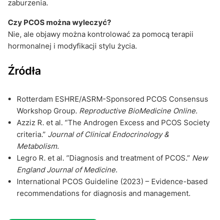
zaburzenia.
Czy PCOS można wyleczyć?
Nie, ale objawy można kontrolować za pomocą terapii
hormonalnej i modyfikacji stylu życia.
Źródła
Rotterdam ESHRE/ASRM-Sponsored PCOS Consensus
Workshop Group.
Reproductive BioMedicine Online.
Azziz R. et al. “The Androgen Excess and PCOS Society
criteria.”
Journal of Clinical Endocrinology &
Metabolism.
Legro R. et al. “Diagnosis and treatment of PCOS.”
New
England Journal of Medicine.
International PCOS Guideline (2023) – Evidence-based
recommendations for diagnosis and management.