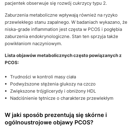
pacjentek obserwuje się rozwój cukrzycy typu 2.
Zaburzenia metaboliczne wpływają również na ryzyko
przewlekłego stanu zapalnego. W badaniach wykazano, że
niska-grade inflammation jest częsta w PCOS i pogłębia
zaburzenia endokrynologiczne. Stan ten sprzyja także
powikłaniom naczyniowym.
Lista objawów metabolicznych często powiązanych z
PCOS:
Trudności w kontroli masy ciała
Podwyższone stężenia glukozy na czczo
Zwiększone trójglicerydy i obniżony HDL
Nadciśnienie tętnicze o charakterze przewlekłym
W jaki sposób prezentują się skórne i
ogólnoustrojowe objawy PCOS?