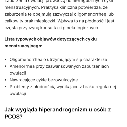
Zaburzenia owulacji prowadzą do nieregularnych cykli
menstruacyjnych. Praktyka kliniczna potwierdza, że
zaburzenia te obejmują zazwyczaj oligomenorrheę lub
całkowity brak miesiączki. Wpływa to na płodność i jest
częstą przyczyną konsultacji ginekologicznych.
Lista typowych objawów dotyczących cyklu
menstruacyjnego:
Oligomenorrhea o utrzymującym się charakterze
Amenorrhea przy zaawansowanych zaburzeniach
owulacji
Nawracające cykle bezowulacyjne
Problemy z płodnością wynikające z braku regularnej
owulacji
Jak wygląda hiperandrogenizm u osób z
PCOS?