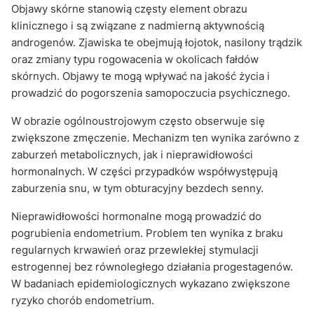
Objawy skórne stanowią częsty element obrazu
klinicznego i są związane z nadmierną aktywnością
androgenów. Zjawiska te obejmują łojotok, nasilony trądzik
oraz zmiany typu rogowacenia w okolicach fałdów
skórnych. Objawy te mogą wpływać na jakość życia i
prowadzić do pogorszenia samopoczucia psychicznego.
W obrazie ogólnoustrojowym często obserwuje się
zwiększone zmęczenie. Mechanizm ten wynika zarówno z
zaburzeń metabolicznych, jak i nieprawidłowości
hormonalnych. W części przypadków współwystępują
zaburzenia snu, w tym obturacyjny bezdech senny.
Nieprawidłowości hormonalne mogą prowadzić do
pogrubienia endometrium. Problem ten wynika z braku
regularnych krwawień oraz przewlekłej stymulacji
estrogennej bez równoległego działania progestagenów.
W badaniach epidemiologicznych wykazano zwiększone
ryzyko chorób endometrium.