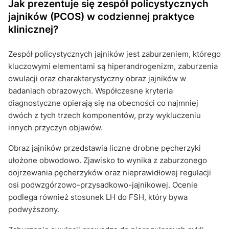
Jak prezentuje się zespół policystycznych
jajników (PCOS) w codziennej praktyce
klinicznej?
Zespół policystycznych jajników jest zaburzeniem, którego
kluczowymi elementami są hiperandrogenizm, zaburzenia
owulacji oraz charakterystyczny obraz jajników w
badaniach obrazowych. Współczesne kryteria
diagnostyczne opierają się na obecności co najmniej
dwóch z tych trzech komponentów, przy wykluczeniu
innych przyczyn objawów.
Obraz jajników przedstawia liczne drobne pęcherzyki
ułożone obwodowo. Zjawisko to wynika z zaburzonego
dojrzewania pęcherzyków oraz nieprawidłowej regulacji
osi podwzgórzowo-przysadkowo-jajnikowej. Ocenie
podlega również stosunek LH do FSH, który bywa
podwyższony.