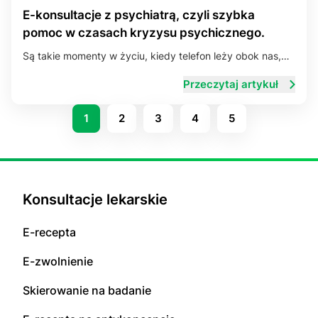
E-konsultacje z psychiatrą, czyli szybka
pomoc w czasach kryzysu psychicznego.
Są takie momenty w życiu, kiedy telefon leży obok nas,…
Przeczytaj artykuł
1
2
3
4
5
Konsultacje lekarskie
E-recepta
E-zwolnienie
Skierowanie na badanie