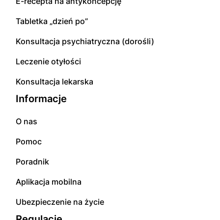
E-recepta na antykoncepcję
Tabletka „dzień po”
Konsultacja psychiatryczna (dorośli)
Leczenie otyłości
Konsultacja lekarska
Informacje
O nas
Pomoc
Poradnik
Aplikacja mobilna
Ubezpieczenie na życie
Regulacje