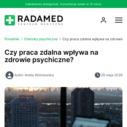
Całodobowa dostępność. Konsultacja nawet w 15 minut.
Poradnik
Choroby psychiczne
Czy praca zdalna wpływa na zdrowie p
Czy praca zdalna wpływa na
zdrowie psychiczne?
Autor: Aneta Wiśniewska
28 maja 2026