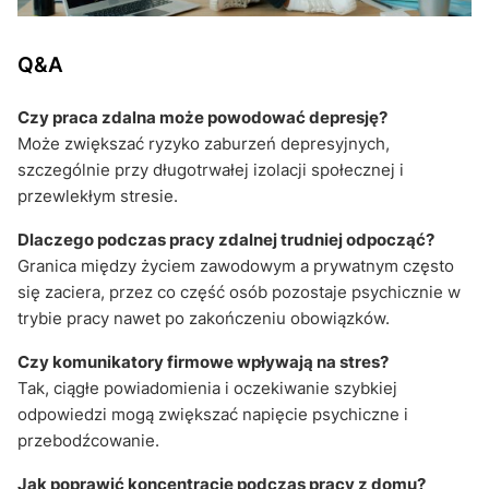
Q&A
Czy praca zdalna może powodować depresję?
Może zwiększać ryzyko zaburzeń depresyjnych,
szczególnie przy długotrwałej izolacji społecznej i
przewlekłym stresie.
Dlaczego podczas pracy zdalnej trudniej odpocząć?
Granica między życiem zawodowym a prywatnym często
się zaciera, przez co część osób pozostaje psychicznie w
trybie pracy nawet po zakończeniu obowiązków.
Czy komunikatory firmowe wpływają na stres?
Tak, ciągłe powiadomienia i oczekiwanie szybkiej
odpowiedzi mogą zwiększać napięcie psychiczne i
przebodźcowanie.
Jak poprawić koncentrację podczas pracy z domu?