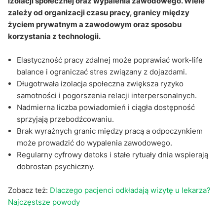
izolacji społecznej oraz wypalenia zawodowego. Wiele
zależy od organizacji czasu pracy, granicy między
życiem prywatnym a zawodowym oraz sposobu
korzystania z technologii.
Elastyczność pracy zdalnej może poprawiać work-life
balance i ograniczać stres związany z dojazdami.
Długotrwała izolacja społeczna zwiększa ryzyko
samotności i pogorszenia relacji interpersonalnych.
Nadmierna liczba powiadomień i ciągła dostępność
sprzyjają przebodźcowaniu.
Brak wyraźnych granic między pracą a odpoczynkiem
może prowadzić do wypalenia zawodowego.
Regularny cyfrowy detoks i stałe rytuały dnia wspierają
dobrostan psychiczny.
Zobacz też:
Dlaczego pacjenci odkładają wizytę u lekarza?
Najczęstsze powody