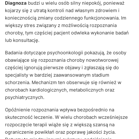
Diagnoza
budzi u wielu osób silny niepokój, ponieważ
kojarzy się z utratą kontroli nad własnym zdrowiem i
koniecznością zmiany codziennego funkcjonowania. Im
większy stres związany z możliwością rozpoznania
choroby, tym częściej pacjent odwleka wykonanie badań
lub konsultację.
Badania dotyczące psychoonkologii pokazują, że osoby
obawiające się rozpoznania choroby nowotworowej
częściej ignorują pierwsze objawy i zgłaszają się do
specjalisty w bardziej zaawansowanym stadium
schorzenia. Mechanizm ten obserwuje się również w
chorobach kardiologicznych, metabolicznych oraz
psychiatrycznych.
Opóźnienie rozpoznania wpływa bezpośrednio na
skuteczność leczenie. W wielu chorobach wcześniejsze
rozpoczęcie terapii wiąże się z większą szansą na
ograniczenie powikłań oraz poprawę jakości życia.