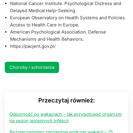
National Cancer Institute. Psychological Distress and
Delayed Medical Help-Seeking.
European Observatory on Health Systems and Policies.
Access to Health Care in Europe.
American Psychological Association. Defense
Mechanisms and Health Behaviors.
https://pacjent.gov.pl/
Choroby i schorzenia
Przeczytaj również:
Odporność po wakacjach – jak przygotować organizm
na sezon jesiennych infekcji
Bezpieczeństwo zdrowotne podczas wakacji – 15