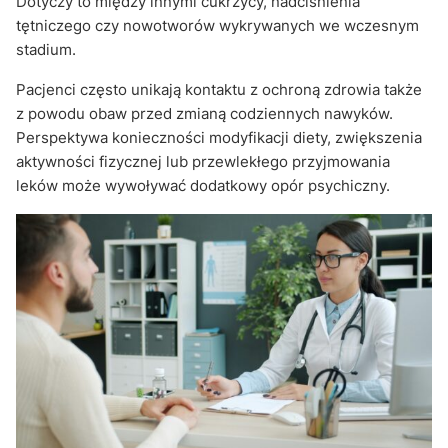
Dotyczy to między innymi cukrzycy, nadciśnienia
tętniczego czy nowotworów wykrywanych we wczesnym
stadium.
Pacjenci często unikają kontaktu z ochroną zdrowia także
z powodu obaw przed zmianą codziennych nawyków.
Perspektywa konieczności modyfikacji diety, zwiększenia
aktywności fizycznej lub przewlekłego przyjmowania
leków może wywoływać dodatkowy opór psychiczny.