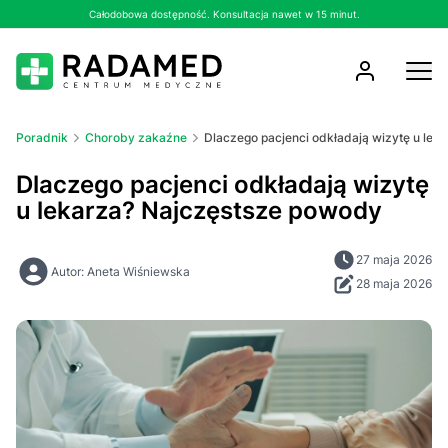
Całodobowa dostępność. Konsultacja nawet w 15 minut.
Poradnik
Choroby zakaźne
Dlaczego pacjenci odkładają wizytę u lek
Dlaczego pacjenci odkładają wizytę
u lekarza? Najczęstsze powody
27 maja 2026
Autor: Aneta Wiśniewska
28 maja 2026