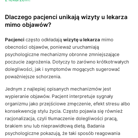
Dlaczego pacjenci unikają wizyty u lekarza
mimo objawów?
Pacjenci
często odkładają
wizytę u lekarza
mimo
obecności objawów, ponieważ uruchamiają
psychologiczne mechanizmy obronne zmniejszające
poczucie zagrożenia. Dotyczy to zarówno krótkotrwałych
dolegliwości, jak i symptomów mogących sugerować
poważniejsze schorzenia.
Jednym z najlepiej opisanych mechanizmów jest
wypieranie objawów. Pacjent interpretuje sygnały
organizmu jako przejściowe zmęczenie, efekt stresu albo
konsekwencję stylu życia. Często pojawia się również
racjonalizacja, czyli tłumaczenie dolegliwości pracą,
brakiem snu lub nieprawidłową dietą. Badania
psychologiczne pokazują, że taki sposób reagowania