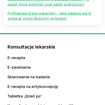
zasad, które powinien znać każdy podróżujący
Profilaktyka przed wakacjami – jakie badania warto
wykonać przed dłuższym wyjazdem
Konsultacje lekarskie
E-recepta
E-zwolnienie
Skierowanie na badanie
E-recepta na antykoncepcję
Tabletka „dzień po”