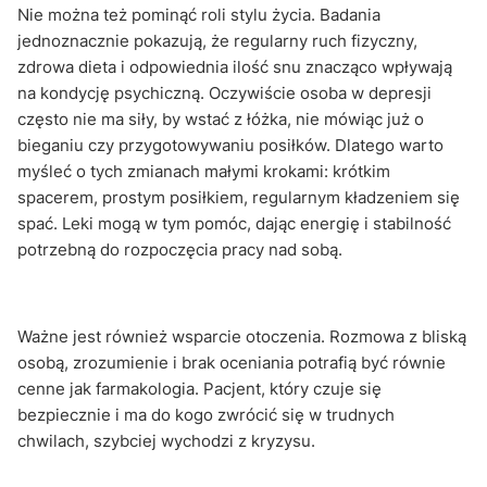
Nie można też pominąć roli stylu życia. Badania
jednoznacznie pokazują, że regularny ruch fizyczny,
zdrowa dieta i odpowiednia ilość snu znacząco wpływają
na kondycję psychiczną. Oczywiście osoba w depresji
często nie ma siły, by wstać z łóżka, nie mówiąc już o
bieganiu czy przygotowywaniu posiłków. Dlatego warto
myśleć o tych zmianach małymi krokami: krótkim
spacerem, prostym posiłkiem, regularnym kładzeniem się
spać. Leki mogą w tym pomóc, dając energię i stabilność
potrzebną do rozpoczęcia pracy nad sobą.
Ważne jest również wsparcie otoczenia. Rozmowa z bliską
osobą, zrozumienie i brak oceniania potrafią być równie
cenne jak farmakologia. Pacjent, który czuje się
bezpiecznie i ma do kogo zwrócić się w trudnych
chwilach, szybciej wychodzi z kryzysu.