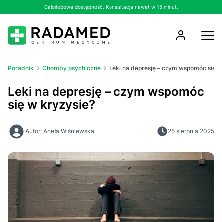
Całodobowa dostępność. Konsultacja nawet w 15 minut.
Poradnik
Choroby psychiczne
Leki na depresję – czym wspomóc się w
Leki na depresję – czym wspomóc
się w kryzysie?
Autor: Aneta Wiśniewska
25 sierpnia 2025