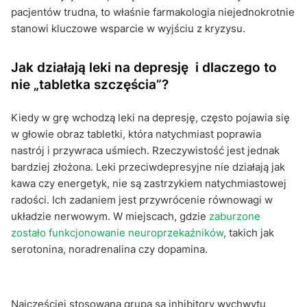
pacjentów trudna, to właśnie farmakologia niejednokrotnie
stanowi kluczowe wsparcie w wyjściu z kryzysu.
Jak działają leki na depresję i dlaczego to
nie „tabletka szczęścia”?
Kiedy w grę wchodzą leki na depresję, często pojawia się
w głowie obraz tabletki, która natychmiast poprawia
nastrój i przywraca uśmiech. Rzeczywistość jest jednak
bardziej złożona. Leki przeciwdepresyjne nie działają jak
kawa czy energetyk, nie są zastrzykiem natychmiastowej
radości. Ich zadaniem jest przywrócenie równowagi w
układzie nerwowym. W miejscach, gdzie
zaburzone
zostało funkcjonowanie neuroprzekaźników
, takich jak
serotonina, noradrenalina czy dopamina.
Najczęściej stosowaną grupą są inhibitory wychwytu