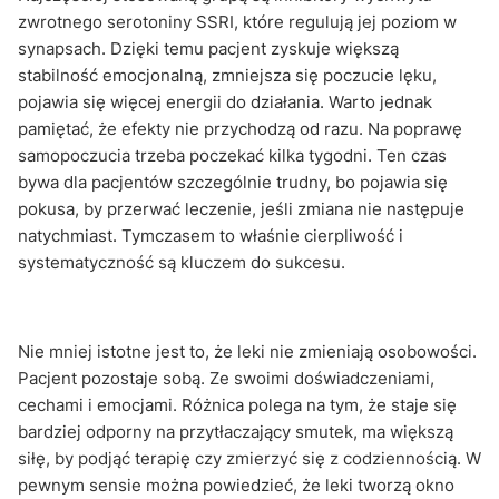
zwrotnego serotoniny SSRI, które regulują jej poziom w
synapsach. Dzięki temu pacjent zyskuje większą
stabilność emocjonalną, zmniejsza się poczucie lęku,
pojawia się więcej energii do działania. Warto jednak
pamiętać, że efekty nie przychodzą od razu. Na poprawę
samopoczucia trzeba poczekać kilka tygodni. Ten czas
bywa dla pacjentów szczególnie trudny, bo pojawia się
pokusa, by przerwać leczenie, jeśli zmiana nie następuje
natychmiast. Tymczasem to właśnie cierpliwość i
systematyczność są kluczem do sukcesu.
Nie mniej istotne jest to, że leki nie zmieniają osobowości.
Pacjent pozostaje sobą. Ze swoimi doświadczeniami,
cechami i emocjami. Różnica polega na tym, że staje się
bardziej odporny na przytłaczający smutek, ma większą
siłę, by podjąć terapię czy zmierzyć się z codziennością. W
pewnym sensie można powiedzieć, że leki tworzą okno