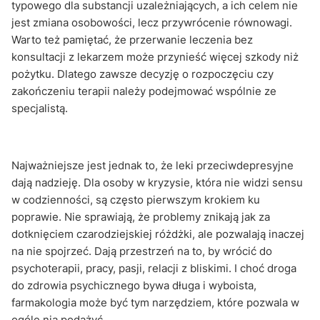
typowego dla substancji uzależniających, a ich celem nie
jest zmiana osobowości, lecz przywrócenie równowagi.
Warto też pamiętać, że przerwanie leczenia bez
konsultacji z lekarzem może przynieść więcej szkody niż
pożytku. Dlatego zawsze decyzję o rozpoczęciu czy
zakończeniu terapii należy podejmować wspólnie ze
specjalistą.
Najważniejsze jest jednak to, że leki przeciwdepresyjne
dają nadzieję. Dla osoby w kryzysie, która nie widzi sensu
w codzienności, są często pierwszym krokiem ku
poprawie. Nie sprawiają, że problemy znikają jak za
dotknięciem czarodziejskiej różdżki, ale pozwalają inaczej
na nie spojrzeć. Dają przestrzeń na to, by wrócić do
psychoterapii, pracy, pasji, relacji z bliskimi. I choć droga
do zdrowia psychicznego bywa długa i wyboista,
farmakologia może być tym narzędziem, które pozwala w
ogóle nią podążyć.