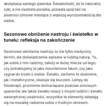
akceptacja samego zjawiska. Świadomość, że to naturalny
cykl, a nie osobista porażka, pozwala spojrzeć na
jesienno-zimowe miesiące z większą wyrozumiałością dla
siebie.
Sezonowe obniżenie nastroju i światełko w
tunelu: refleksja na zakończenie
Sezonowe obniżenie nastroju to nie tylko medyczny
termin, ale doświadczenie wpisane w ludzką naturę. To,
jak sobie z nim radzimy, zależy w dużej mierze od tego,
czy potraktujemy je jako nieuniknione fatum, czy jako
sygnał do troski o siebie. Światło, zarówno to dosłowne,
jak i metaforyczne, okazuje się kluczem. Lampy do
fototerapii, promienie słońca łapane podczas zimowych
spacerów, ale także światło relacji z innymi ludźmi i światło
wewnętrznej uważności, wszystkie te elementy składają
się na mozaikę radzenia sobie z trudnym okresem.