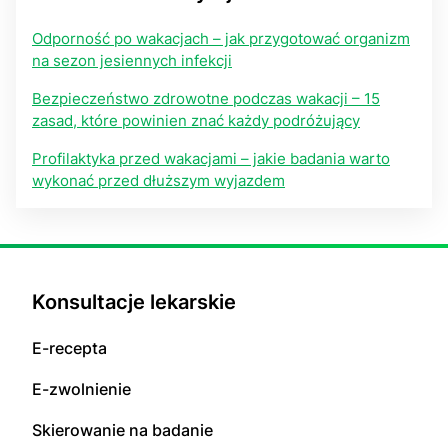
Odporność po wakacjach – jak przygotować organizm
na sezon jesiennych infekcji
Bezpieczeństwo zdrowotne podczas wakacji – 15
zasad, które powinien znać każdy podróżujący
Profilaktyka przed wakacjami – jakie badania warto
wykonać przed dłuższym wyjazdem
Konsultacje lekarskie
E-recepta
E-zwolnienie
Skierowanie na badanie