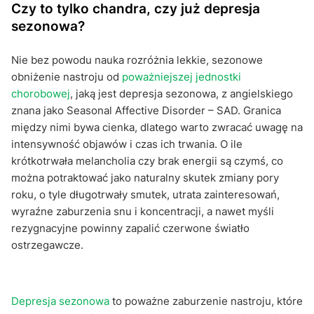
Czy to tylko chandra, czy już depresja
sezonowa?
Nie bez powodu nauka rozróżnia lekkie, sezonowe
obniżenie nastroju od
poważniejszej jednostki
chorobowej
, jaką jest depresja sezonowa, z angielskiego
znana jako Seasonal Affective Disorder – SAD. Granica
między nimi bywa cienka, dlatego warto zwracać uwagę na
intensywność objawów i czas ich trwania. O ile
krótkotrwała melancholia czy brak energii są czymś, co
można potraktować jako naturalny skutek zmiany pory
roku, o tyle długotrwały smutek, utrata zainteresowań,
wyraźne zaburzenia snu i koncentracji, a nawet myśli
rezygnacyjne powinny zapalić czerwone światło
ostrzegawcze.
Depresja sezonowa
to poważne zaburzenie nastroju, które