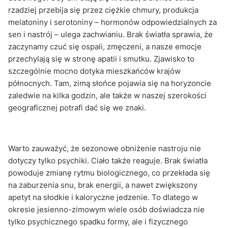
rzadziej przebija się przez ciężkie chmury, produkcja
melatoniny i serotoniny – hormonów odpowiedzialnych za
sen i nastrój – ulega zachwianiu. Brak światła sprawia, że
zaczynamy czuć się ospali, zmęczeni, a nasze emocje
przechylają się w stronę apatii i smutku. Zjawisko to
szczególnie mocno dotyka mieszkańców krajów
północnych. Tam, zimą słońce pojawia się na horyzoncie
zaledwie na kilka godzin, ale także w naszej szerokości
geograficznej potrafi dać się we znaki.
Warto zauważyć, że sezonowe obniżenie nastroju nie
dotyczy tylko psychiki. Ciało także reaguje. Brak światła
powoduje zmianę rytmu biologicznego, co przekłada się
na zaburzenia snu, brak energii, a nawet zwiększony
apetyt na słodkie i kaloryczne jedzenie. To dlatego w
okresie jesienno-zimowym wiele osób doświadcza nie
tylko psychicznego spadku formy, ale i fizycznego