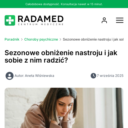
Całodobowa dostępność. Konsultacja nawet w 15 minut.
Poradnik
Choroby psychiczne
Sezonowe obniżenie nastroju i jak sobie
Sezonowe obniżenie nastroju i jak
sobie z nim radzić?
Autor: Aneta Wiśniewska
7 września 2025