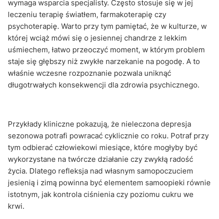
wymaga wsparcia specjalisty. Często stosuje się w jej
leczeniu terapię światłem, farmakoterapię czy
psychoterapię. Warto przy tym pamiętać, że w kulturze, w
której wciąż mówi się o jesiennej chandrze z lekkim
uśmiechem, łatwo przeoczyć moment, w którym problem
staje się głębszy niż zwykłe narzekanie na pogodę. A to
właśnie wczesne rozpoznanie pozwala uniknąć
długotrwałych konsekwencji dla zdrowia psychicznego.
Przykłady kliniczne pokazują, że nieleczona depresja
sezonowa potrafi powracać cyklicznie co roku. Potraf przy
tym odbierać człowiekowi miesiące, które mogłyby być
wykorzystane na twórcze działanie czy zwykłą radość
życia. Dlatego refleksja nad własnym samopoczuciem
jesienią i zimą powinna być elementem samoopieki równie
istotnym, jak kontrola ciśnienia czy poziomu cukru we
krwi.