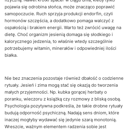
pojawia się odrobina słońca, może znacząco poprawić
samopoczucie. Ruch sprzyja produkcji endorfin, czyli
hormonów szczęścia, a dodatkowo pomaga walczyć z
ospałością i brakiem energii. Warto też zwrócić uwagę na
dietę. Choć organizm jesienią domaga się słodkiego i
kalorycznego jedzenia, to właśnie wtedy szczególnie
potrzebujemy witamin, minerałów i odpowiedniej ilości
białka.
Nie bez znaczenia pozostaje również dbałość o codzienne
rytuały. Jesień i zima mogą stać się okazją do tworzenia
małych przyjemności. Np. kubka gorącej herbaty o
poranku, wieczoru z książką czy rozmowy z bliską osobą.
Psychologia pozytywna podkreśla, że takie drobne rytuały
budują odporność psychiczną. Nadają sens dniom, które
inaczej mogłyby wydawać się jedynie szarą monotonią.
Wreszcie, ważnym elementem radzenia sobie jest