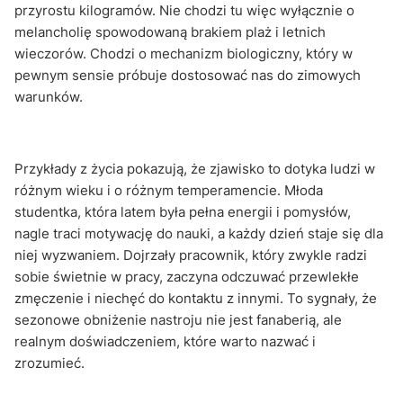
przyrostu kilogramów. Nie chodzi tu więc wyłącznie o
melancholię spowodowaną brakiem plaż i letnich
wieczorów. Chodzi o mechanizm biologiczny, który w
pewnym sensie próbuje dostosować nas do zimowych
warunków.
Przykłady z życia pokazują, że zjawisko to dotyka ludzi w
różnym wieku i o różnym temperamencie. Młoda
studentka, która latem była pełna energii i pomysłów,
nagle traci motywację do nauki, a każdy dzień staje się dla
niej wyzwaniem. Dojrzały pracownik, który zwykle radzi
sobie świetnie w pracy, zaczyna odczuwać przewlekłe
zmęczenie i niechęć do kontaktu z innymi. To sygnały, że
sezonowe obniżenie nastroju nie jest fanaberią, ale
realnym doświadczeniem, które warto nazwać i
zrozumieć.