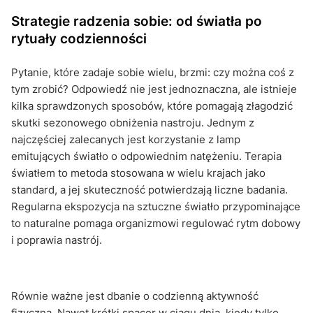
Strategie radzenia sobie: od światła po
rytuały codzienności
Pytanie, które zadaje sobie wielu, brzmi: czy można coś z
tym zrobić? Odpowiedź nie jest jednoznaczna, ale istnieje
kilka sprawdzonych sposobów, które pomagają złagodzić
skutki sezonowego obniżenia nastroju. Jednym z
najczęściej zalecanych jest korzystanie z lamp
emitujących światło o odpowiednim natężeniu. Terapia
światłem to metoda stosowana w wielu krajach jako
standard, a jej skuteczność potwierdzają liczne badania.
Regularna ekspozycja na sztuczne światło przypominające
to naturalne pomaga organizmowi regulować rytm dobowy
i poprawia nastrój.
Równie ważne jest dbanie o codzienną aktywność
fizyczną. Nawet krótki spacer w ciągu dnia, kiedy tylko