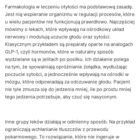
Farmakologia w leczeniu otyłości ma podstawową zasadę.
Jest nią wspieranie organizmu w regulacji procesów, które
u wielu pacjentów nie funkcjonują prawidłowo. Najczęściej
mówimy o lekach, które wpływają na ośrodkowy układ
nerwowy i modulują uczucie głodu oraz sytości.
Klasycznym przykładem są preparaty oparte na analogach
GLP-1, czyli hormonów, które w naturalny sposób
wydzielane są w jelitach po posiłku. Ich działanie polega
na tym, że spowalniają opróżnianie żołądka, wydłużając
poczucie sytości, a jednocześnie wpływają na ośrodki w
mózgu, które odpowiadają za odczuwanie głodu. Pacjent
nie tyle zmusza się do jedzenia mniej, ile po prostu mniej
tego jedzenia potrzebuje, aby czuć się nasyconym.
Inne grupy leków działają w odmienny sposób. Na przykład
ograniczają wchłanianie tłuszczów z przewodu
pokarmowego. To rozwiązanie, które nie ingeruje w