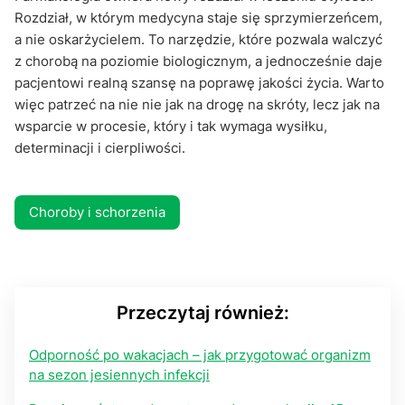
Rozdział, w którym medycyna staje się sprzymierzeńcem,
a nie oskarżycielem. To narzędzie, które pozwala walczyć
z chorobą na poziomie biologicznym, a jednocześnie daje
pacjentowi realną szansę na poprawę jakości życia. Warto
więc patrzeć na nie nie jak na drogę na skróty, lecz jak na
wsparcie w procesie, który i tak wymaga wysiłku,
determinacji i cierpliwości.
Choroby i schorzenia
Przeczytaj również:
Odporność po wakacjach – jak przygotować organizm
na sezon jesiennych infekcji