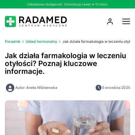
Całodobowa dostępność. Konsultacja nawet w 15 minut.
Poradnik
Układ hormonalny
Jak działa farmakologia w leczeniu otyłoś
Jak działa farmakologia w leczeniu
otyłości? Poznaj kluczowe
informacje.
Autor: Aneta Wiśniewska
5 września 2025