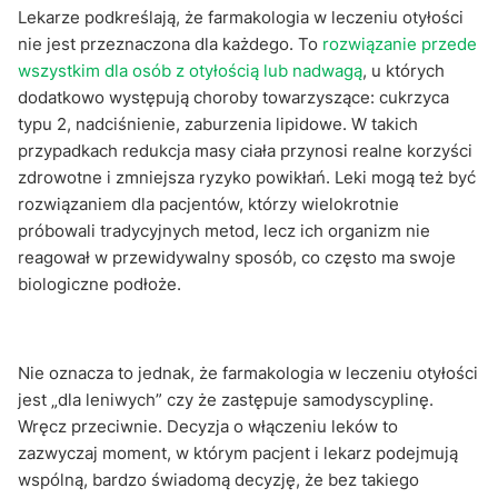
Lekarze podkreślają, że farmakologia w leczeniu otyłości
nie jest przeznaczona dla każdego. To
rozwiązanie przede
wszystkim dla osób z otyłością lub nadwagą
, u których
dodatkowo występują choroby towarzyszące: cukrzyca
typu 2, nadciśnienie, zaburzenia lipidowe. W takich
przypadkach redukcja masy ciała przynosi realne korzyści
zdrowotne i zmniejsza ryzyko powikłań. Leki mogą też być
rozwiązaniem dla pacjentów, którzy wielokrotnie
próbowali tradycyjnych metod, lecz ich organizm nie
reagował w przewidywalny sposób, co często ma swoje
biologiczne podłoże.
Nie oznacza to jednak, że farmakologia w leczeniu otyłości
jest „dla leniwych” czy że zastępuje samodyscyplinę.
Wręcz przeciwnie. Decyzja o włączeniu leków to
zazwyczaj moment, w którym pacjent i lekarz podejmują
wspólną, bardzo świadomą decyzję, że bez takiego