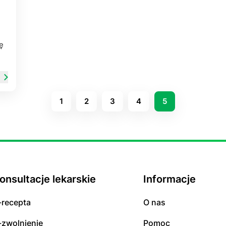
ę
1
2
3
4
5
onsultacje lekarskie
Informacje
-recepta
O nas
-zwolnienie
Pomoc