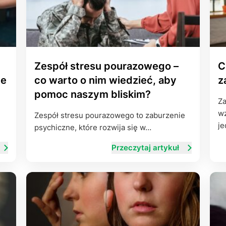
Zespół stresu pourazowego –
C
le
co warto o nim wiedzieć, aby
z
pomoc naszym bliskim?
Za
wz
Zespół stresu pourazowego to zaburzenie
j
psychiczne, które rozwija się w…
Przeczytaj artykuł