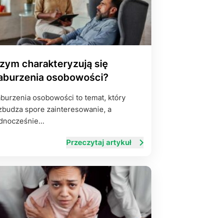
zym charakteryzują się
aburzenia osobowości?
burzenia osobowości to temat, który
budza spore zainteresowanie, a
ednocześnie…
Przeczytaj artykuł