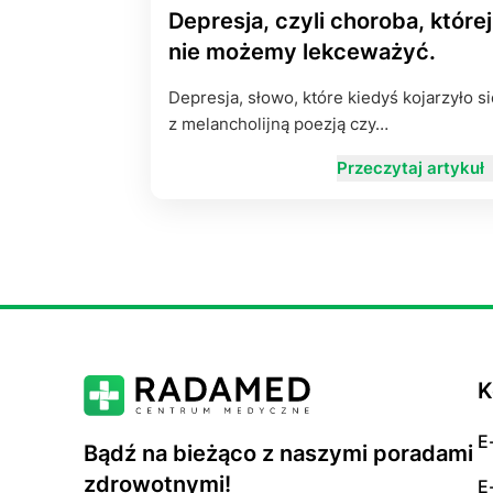
Depresja, czyli choroba, której
nie możemy lekceważyć.
Depresja, słowo, które kiedyś kojarzyło si
z melancholijną poezją czy…
Przeczytaj artykuł
K
E
Bądź na bieżąco z naszymi poradami
zdrowotnymi!
E