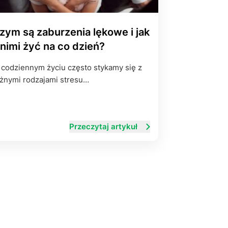
zym są zaburzenia lękowe i jak
 nimi żyć na co dzień?
codziennym życiu często stykamy się z
żnymi rodzajami stresu…
Przeczytaj artykuł