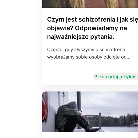
Czym jest schizofrenia i jak si
objawia? Odpowiadamy na
najważniejsze pytania.
Często, gdy słyszymy o schizofrenii
wyobrażamy sobie osoby odcięte od…
Przeczytaj artykuł