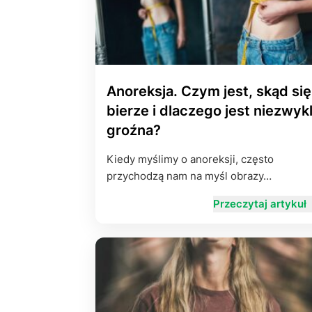
Anoreksja. Czym jest, skąd się
bierze i dlaczego jest niezwyk
groźna?
Kiedy myślimy o anoreksji, często
przychodzą nam na myśl obrazy…
Przeczytaj artykuł