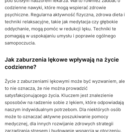
pod ścisłym nadzorem lekarza. Warto również zadbać o
codzienne nawyki, które mogą wspierać zdrowie
psychiczne. Regularna aktywność fizyczna, zdrowa dieta i
techniki relaksacyjne, takie jak medytacja czy głębokie
oddychanie, mogą pomóc w redukcji lęku. Techniki te
pomagają w uspokajaniu umysłu i poprawie ogólnego
samopoczucia.
Jak zaburzenia lękowe wpływają na życie
codzienne?
Życie z zaburzeniami lękowymi może być wyzwaniem, ale
to nie oznacza, że nie można prowadzić
satysfakcjonującego życia. Kluczem jest znalezienie
sposobów na radzenie sobie z lękiem, które odpowiadają
naszym indywidualnym potrzebom. Dla niektórych osób
może to oznaczać aktywne poszukiwanie pomocy
medycznej, dla innych rozwijanie zdrowych strategii
zarządzania stresem i budowanie wsparcia w otoczeniu.