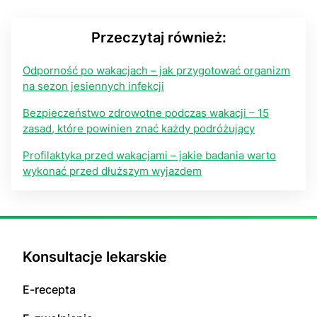
Przeczytaj również:
Odporność po wakacjach – jak przygotować organizm
na sezon jesiennych infekcji
Bezpieczeństwo zdrowotne podczas wakacji – 15
zasad, które powinien znać każdy podróżujący
Profilaktyka przed wakacjami – jakie badania warto
wykonać przed dłuższym wyjazdem
Konsultacje lekarskie
E-recepta