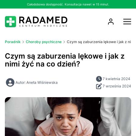
Całodobowa dostępność. Konsultacja nawet w 15 minut.
Poradnik
Choroby psychiczne
Czym są zaburzenia lękowe i jak z nimi
Czym są zaburzenia lękowe i jak z
nimi żyć na co dzień?
7 kwietnia 2024
Autor: Aneta Wiśniewska
7 września 2024