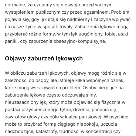
normalne, że czujemy się nieswojo przed ważnym
wystąpieniem publicznym czy przed egzaminem. Problem
pojawia się, gdy lęk staje się nadmierny i zaczyna wpływać
na nasze życie w sposób trwały. Zaburzenia lękowe mogą
przybierać różne formy, w tym lęk uogólniony, fobie, ataki
paniki, czy zaburzenia obsesyjno-kompulsyjne.
Objawy zaburzeń lękowych
W obliczu zaburzeń lękowych, objawy mogą różnić się w
zależności od osoby, ale istnieje kilka wspólnych oznak,
które mogą wskazywać na problem. Osoby cierpiące na
zaburzenia lękowe często odczuwają silny,
nieuzasadniony lęk, który może objawiać się fizycznie w
postaci przyspieszonego tętna, drżenia, pocenia się,
zawrotów głowy czy bólu w klatce piersiowej. W psychice
może to przybrać formę ciągłego niepokoju, uczucia
nadchodzącej katastrofy, trudności w koncentracji czy