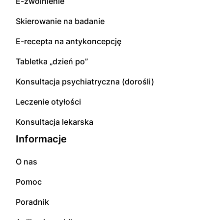
E-zwolnienie
Skierowanie na badanie
E-recepta na antykoncepcję
Tabletka „dzień po”
Konsultacja psychiatryczna (dorośli)
Leczenie otyłości
Konsultacja lekarska
Informacje
O nas
Pomoc
Poradnik