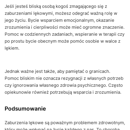
Jeśli jesteś bliską osobą kogoś zmagającego się z
zaburzeniami lękowymi, możesz odegrać ważną rolę w
jego życiu. Bycie wsparciem emocjonalnym, okazanie
zrozumienia i cierpliwości może mieć ogromne znaczenie.
Pomoc w codziennych zadaniach, wspieranie w terapii czy
po prostu bycie obecnym może pomóc osobie w walce z
lękiem.
Jednak ważne jest także, aby pamiętać o granicach.
Pomoc bliskim nie oznacza rezygnacji z własnych potrzeb
czy ignorowania własnego zdrowia psychicznego. Często
opiekunowie również potrzebują wsparcia i zrozumienia.
Podsumowanie
Zaburzenia lękowe są poważnym problemem zdrowotnym,
który może wpłynąć na życie każdego z nas. To choroba,