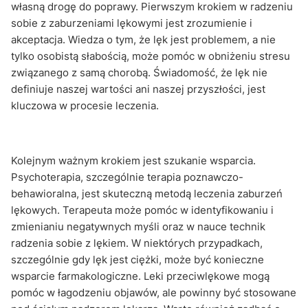
własną drogę do poprawy. Pierwszym krokiem w radzeniu
sobie z zaburzeniami lękowymi jest zrozumienie i
akceptacja. Wiedza o tym, że lęk jest problemem, a nie
tylko osobistą słabością, może pomóc w obniżeniu stresu
związanego z samą chorobą. Świadomość, że lęk nie
definiuje naszej wartości ani naszej przyszłości, jest
kluczowa w procesie leczenia.
Kolejnym ważnym krokiem jest szukanie wsparcia.
Psychoterapia, szczególnie terapia poznawczo-
behawioralna, jest skuteczną metodą leczenia zaburzeń
lękowych. Terapeuta może pomóc w identyfikowaniu i
zmienianiu negatywnych myśli oraz w nauce technik
radzenia sobie z lękiem. W niektórych przypadkach,
szczególnie gdy lęk jest ciężki, może być konieczne
wsparcie farmakologiczne. Leki przeciwlękowe mogą
pomóc w łagodzeniu objawów, ale powinny być stosowane