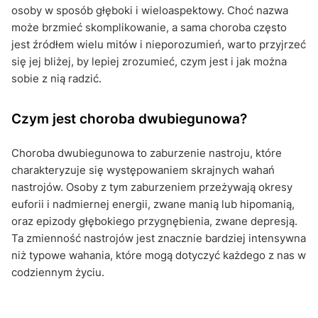
osoby w sposób głęboki i wieloaspektowy. Choć nazwa
może brzmieć skomplikowanie, a sama choroba często
jest źródłem wielu mitów i nieporozumień, warto przyjrzeć
się jej bliżej, by lepiej zrozumieć, czym jest i jak można
sobie z nią radzić.
Czym jest choroba dwubiegunowa?
Choroba dwubiegunowa to zaburzenie nastroju, które
charakteryzuje się występowaniem skrajnych wahań
nastrojów. Osoby z tym zaburzeniem przeżywają okresy
euforii i nadmiernej energii, zwane manią lub hipomanią,
oraz epizody głębokiego przygnębienia, zwane depresją.
Ta zmienność nastrojów jest znacznie bardziej intensywna
niż typowe wahania, które mogą dotyczyć każdego z nas w
codziennym życiu.