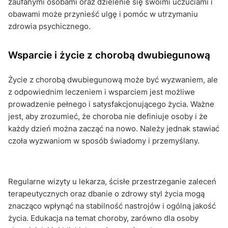
zaufanymi osobami oraz dzielenie się swoimi uczuciami i
obawami może przynieść ulgę i pomóc w utrzymaniu
zdrowia psychicznego.
Wsparcie i życie z chorobą dwubiegunową
Życie z chorobą dwubiegunową może być wyzwaniem, ale
z odpowiednim leczeniem i wsparciem jest możliwe
prowadzenie pełnego i satysfakcjonującego życia. Ważne
jest, aby zrozumieć, że choroba nie definiuje osoby i że
każdy dzień można zacząć na nowo. Należy jednak stawiać
czoła wyzwaniom w sposób świadomy i przemyślany.
Regularne wizyty u lekarza, ścisłe przestrzeganie zaleceń
terapeutycznych oraz dbanie o zdrowy styl życia mogą
znacząco wpłynąć na stabilność nastrojów i ogólną jakość
życia. Edukacja na temat choroby, zarówno dla osoby