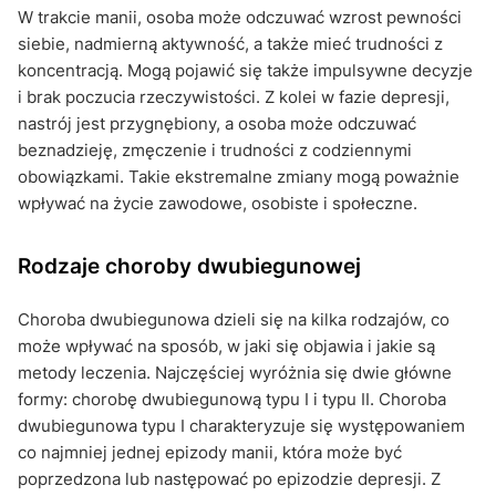
W trakcie manii, osoba może odczuwać wzrost pewności
siebie, nadmierną aktywność, a także mieć trudności z
koncentracją. Mogą pojawić się także impulsywne decyzje
i brak poczucia rzeczywistości. Z kolei w fazie depresji,
nastrój jest przygnębiony, a osoba może odczuwać
beznadzieję, zmęczenie i trudności z codziennymi
obowiązkami. Takie ekstremalne zmiany mogą poważnie
wpływać na życie zawodowe, osobiste i społeczne.
Rodzaje choroby dwubiegunowej
Choroba dwubiegunowa dzieli się na kilka rodzajów, co
może wpływać na sposób, w jaki się objawia i jakie są
metody leczenia. Najczęściej wyróżnia się dwie główne
formy: chorobę dwubiegunową typu I i typu II. Choroba
dwubiegunowa typu I charakteryzuje się występowaniem
co najmniej jednej epizody manii, która może być
poprzedzona lub następować po epizodzie depresji. Z