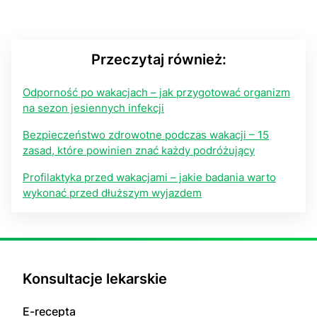
Przeczytaj również:
Odporność po wakacjach – jak przygotować organizm
na sezon jesiennych infekcji
Bezpieczeństwo zdrowotne podczas wakacji – 15
zasad, które powinien znać każdy podróżujący
Profilaktyka przed wakacjami – jakie badania warto
wykonać przed dłuższym wyjazdem
Konsultacje lekarskie
E-recepta