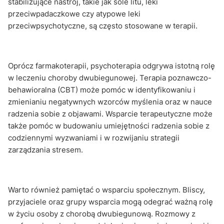
stabilizujące nastrój, takie jak sole litu, leki
przeciwpadaczkowe czy atypowe leki
przeciwpsychotyczne, są często stosowane w terapii.
Oprócz farmakoterapii, psychoterapia odgrywa istotną rolę
w leczeniu choroby dwubiegunowej. Terapia poznawczo-
behawioralna (CBT) może pomóc w identyfikowaniu i
zmienianiu negatywnych wzorców myślenia oraz w nauce
radzenia sobie z objawami. Wsparcie terapeutyczne może
także pomóc w budowaniu umiejętności radzenia sobie z
codziennymi wyzwaniami i w rozwijaniu strategii
zarządzania stresem.
Warto również pamiętać o wsparciu społecznym. Bliscy,
przyjaciele oraz grupy wsparcia mogą odegrać ważną rolę
w życiu osoby z chorobą dwubiegunową. Rozmowy z