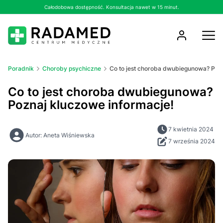
Całodobowa dostępność. Konsultacja nawet w 15 minut.
Poradnik
Choroby psychiczne
Co to jest choroba dwubiegunowa? Pozn
Co to jest choroba dwubiegunowa?
Poznaj kluczowe informacje!
7 kwietnia 2024
Autor: Aneta Wiśniewska
7 września 2024