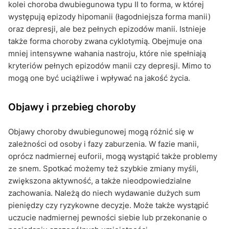
kolei choroba dwubiegunowa typu II to forma, w której
występują epizody hipomanii (łagodniejsza forma manii)
oraz depresji, ale bez pełnych epizodów manii. Istnieje
także forma choroby zwana cyklotymią. Obejmuje ona
mniej intensywne wahania nastroju, które nie spełniają
kryteriów pełnych epizodów manii czy depresji. Mimo to
mogą one być uciążliwe i wpływać na jakość życia.
Objawy i przebieg choroby
Objawy choroby dwubiegunowej mogą różnić się w
zależności od osoby i fazy zaburzenia. W fazie manii,
oprócz nadmiernej euforii, mogą wystąpić także problemy
ze snem. Spotkać możemy też szybkie zmiany myśli,
zwiększona aktywność, a także nieodpowiedzialne
zachowania. Należą do niech wydawanie dużych sum
pieniędzy czy ryzykowne decyzje. Może także wystąpić
uczucie nadmiernej pewności siebie lub przekonanie o