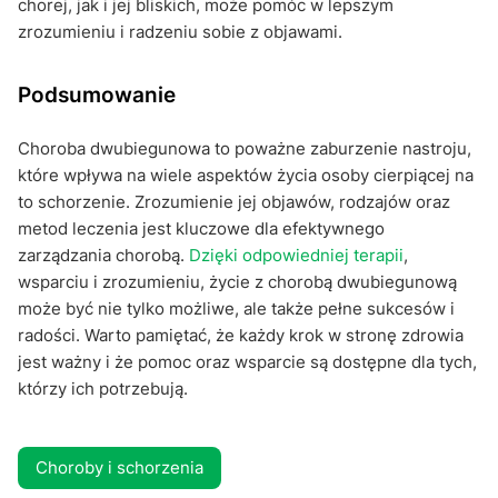
chorej, jak i jej bliskich, może pomóc w lepszym
zrozumieniu i radzeniu sobie z objawami.
Podsumowanie
Choroba dwubiegunowa to poważne zaburzenie nastroju,
które wpływa na wiele aspektów życia osoby cierpiącej na
to schorzenie. Zrozumienie jej objawów, rodzajów oraz
metod leczenia jest kluczowe dla efektywnego
zarządzania chorobą.
Dzięki odpowiedniej terapii
,
wsparciu i zrozumieniu, życie z chorobą dwubiegunową
może być nie tylko możliwe, ale także pełne sukcesów i
radości. Warto pamiętać, że każdy krok w stronę zdrowia
jest ważny i że pomoc oraz wsparcie są dostępne dla tych,
którzy ich potrzebują.
Choroby i schorzenia