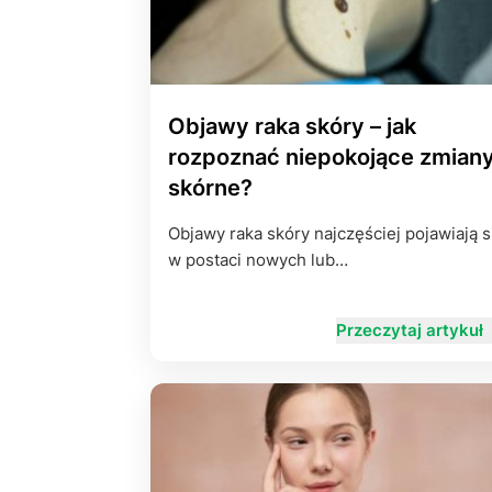
Objawy raka skóry – jak
rozpoznać niepokojące zmian
skórne?
Objawy raka skóry najczęściej pojawiają s
w postaci nowych lub…
Przeczytaj artykuł