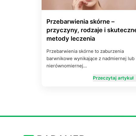
Przebarwienia skórne –
przyczyny, rodzaje i skuteczn
metody leczenia
Przebarwienia skórne to zaburzenia
barwnikowe wynikające z nadmiernej lub
nierównomiernej…
Przeczytaj artykuł