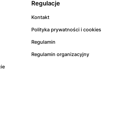
Regulacje
Kontakt
Polityka prywatności i cookies
Regulamin
Regulamin organizacyjny
ie