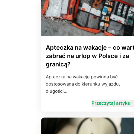
Apteczka na wakacje – co war
zabrać na urlop w Polsce i za
granicą?
Apteczka na wakacje powinna być
dostosowana do kierunku wyjazdu,
długości…
Przeczytaj artykuł