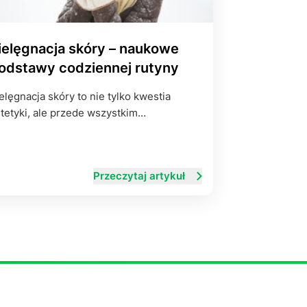
ielęgnacja skóry – naukowe
odstawy codziennej rutyny
elęgnacja skóry to nie tylko kwestia
tetyki, ale przede wszystkim…
Przeczytaj artykuł