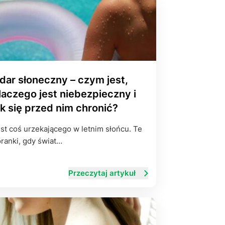
dar słoneczny – czym jest,
laczego jest niebezpieczny i
ak się przed nim chronić?
st coś urzekającego w letnim słońcu. Te
ranki, gdy świat…
Przeczytaj artykuł