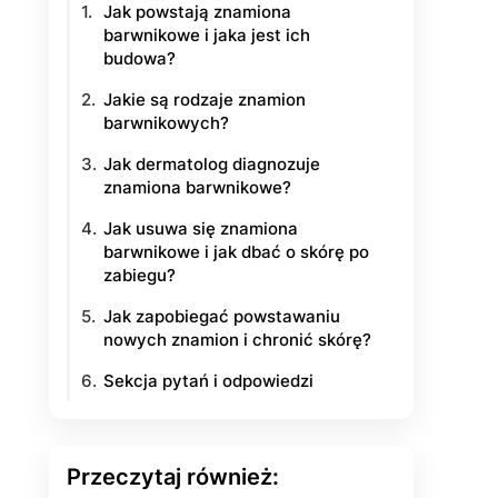
Jak powstają znamiona
barwnikowe i jaka jest ich
yłości
budowa?
ie na życie
Jakie są rodzaje znamion
barwnikowych?
Jak dermatolog diagnozuje
znamiona barwnikowe?
Jak usuwa się znamiona
barwnikowe i jak dbać o skórę po
zabiegu?
Jak zapobiegać powstawaniu
nowych znamion i chronić skórę?
Sekcja pytań i odpowiedzi
Przeczytaj również: