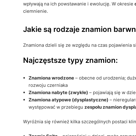
wpływają na ich powstawanie i ewolucję. W okresie
ciemnienie.
Jakie są rodzaje znamion barw
Znamiona dzieli się ze względu na czas pojawienia si
Najczęstsze typy znamion:
Znamiona wrodzone
– obecne od urodzenia; duż
rozwoju czerniaka
Znamiona nabyte (zwykłe)
– pojawiają się w dzie
Znamiona atypowe (dysplastyczne)
– nieregula
występować w przebiegu
zespołu znamion dysp
Wyróżnia się również kilka szczególnych postaci kli