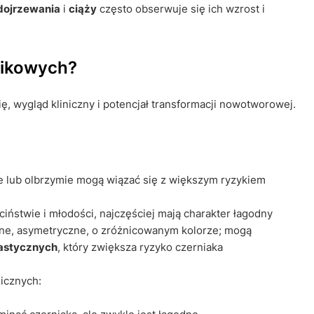
dojrzewania
i
ciąży
często obserwuje się ich wzrost i
nikowych?
ę, wygląd kliniczny i potencjał transformacji nowotworowej.
e lub olbrzymie mogą wiązać się z większym ryzykiem
ciństwie i młodości, najczęściej mają charakter łagodny
rne, asymetryczne, o zróżnicowanym kolorze; mogą
lastycznych
, który zwiększa ryzyko czerniaka
nicznych: