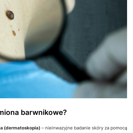
amiona barwnikowe?
a (dermatoskopia)
– nieinwazyjne badanie skóry za pomocą