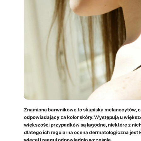
Znamiona barwnikowe to skupiska melanocytów, c
odpowiadający za kolor skóry. Występują u większ
większości przypadków są łagodne, niektóre z nich
dlatego ich regularna ocena dermatologiczna jest 
więcej i reaguj odpowiednio wcześnie.