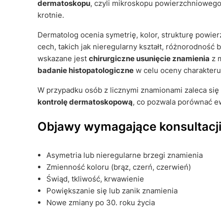
dermatoskopu
, czyli mikroskopu powierzchnioweg
krotnie.
Dermatolog ocenia symetrię, kolor, strukturę powie
cech, takich jak nieregularny kształt, różnorodność 
wskazane jest
chirurgiczne usunięcie znamienia
z 
badanie histopatologiczne
w celu oceny charakter
W przypadku osób z licznymi znamionami zaleca si
kontrolę dermatoskopową
, co pozwala porównać e
Objawy wymagające konsultacji
Asymetria lub nieregularne brzegi znamienia
Zmienność koloru (brąz, czerń, czerwień)
Świąd, tkliwość, krwawienie
Powiększanie się lub zanik znamienia
Nowe zmiany po 30. roku życia