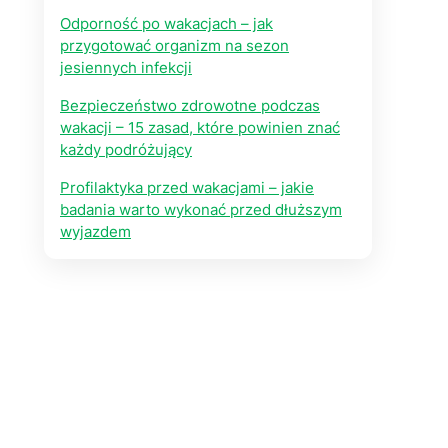
Odporność po wakacjach – jak
przygotować organizm na sezon
jesiennych infekcji
Bezpieczeństwo zdrowotne podczas
wakacji – 15 zasad, które powinien znać
każdy podróżujący
Profilaktyka przed wakacjami – jakie
badania warto wykonać przed dłuższym
wyjazdem