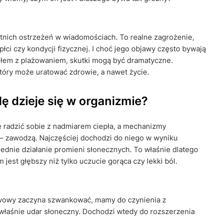
tnich ostrzeżeń w wiadomościach. To realne zagrożenie,
łci czy kondycji fizycznej. I choć jego objawy często bywają
iłem z plażowaniem, skutki mogą być dramatyczne.
 który może uratować zdrowie, a nawet życie.
ę dzieje się w organizmie?
e radzić sobie z nadmiarem ciepła, a mechanizmy
– zawodzą. Najczęściej dochodzi do niego w wyniku
ednie działanie promieni słonecznych. To właśnie dlatego
 jest głębszy niż tylko uczucie gorąca czy lekki ból.
erwowy zaczyna szwankować, mamy do czynienia z
właśnie udar słoneczny. Dochodzi wtedy do rozszerzenia