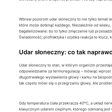
Wbrew pozorom udar słoneczny to nie tylko temat le
które może dotknąć każdego. Niezależnie od wieku, p
bagatelizowane: bo to tylko zmęczenie lub przesadz
Świadomość, profilaktyka i szybka reakcja to klucz,
Udar słoneczny: co tak naprawd
Udar słoneczny to stan, w którym organizm przestaj
odpowiedzialne za termoregulację – mówiąc wprost 
długotrwałego wystawienia głowy i karku na bezpośr
tak często mówi się o przegrzaniu głowy. Ale problem
Gdy temperatura ciała przekracza 40°C, a układ n
klasycznym udarem cieplnym, którego odmianą jest 