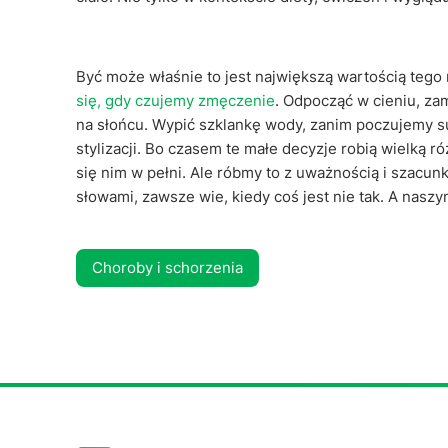
Być może właśnie to jest największą wartością tego
się, gdy czujemy zmęczenie
. Odpocząć w cieniu, za
na słońcu. Wypić szklankę wody, zanim poczujemy s
stylizacji. Bo czasem te małe decyzje robią wielką ró
się nim w pełni. Ale róbmy to z uważnością i szacunk
słowami, zawsze wie, kiedy coś jest nie tak. A nasz
Choroby i schorzenia