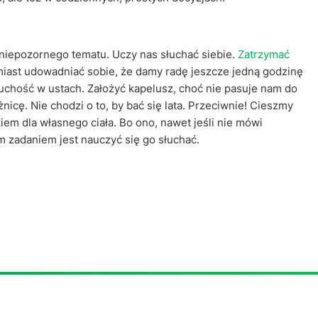
 niepozornego tematu. Uczy nas słuchać siebie.
Zatrzymać
miast udowadniać sobie, że damy radę jeszcze jedną godzinę
uchość w ustach. Założyć kapelusz, choć nie pasuje nam do
żnicę. Nie chodzi o to, by bać się lata. Przeciwnie! Cieszmy
iem dla własnego ciała. Bo ono, nawet jeśli nie mówi
ym zadaniem jest nauczyć się go słuchać.