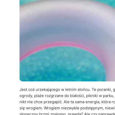
Jest coś urzekającego w letnim słońcu. Te poranki, 
ogrody, plaże rozgrzane do białości, pikniki w parku
nikt nie chce przegapić. Ale ta sama energia, która
się wrogiem. Wrogiem niezwykle podstępnym, niewi
słoneczny brzmi znajomo, prawda? Ale czy naprawdę