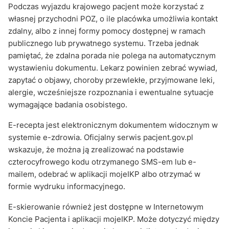
Podczas wyjazdu krajowego pacjent może korzystać z
własnej przychodni POZ, o ile placówka umożliwia kontakt
zdalny, albo z innej formy pomocy dostępnej w ramach
publicznego lub prywatnego systemu. Trzeba jednak
pamiętać, że zdalna porada nie polega na automatycznym
wystawieniu dokumentu. Lekarz powinien zebrać wywiad,
zapytać o objawy, choroby przewlekłe, przyjmowane leki,
alergie, wcześniejsze rozpoznania i ewentualne sytuacje
wymagające badania osobistego.
E-recepta jest elektronicznym dokumentem widocznym w
systemie e-zdrowia. Oficjalny serwis pacjent.gov.pl
wskazuje, że można ją zrealizować na podstawie
czterocyfrowego kodu otrzymanego SMS-em lub e-
mailem, odebrać w aplikacji mojeIKP albo otrzymać w
formie wydruku informacyjnego.
E-skierowanie również jest dostępne w Internetowym
Koncie Pacjenta i aplikacji mojeIKP. Może dotyczyć między