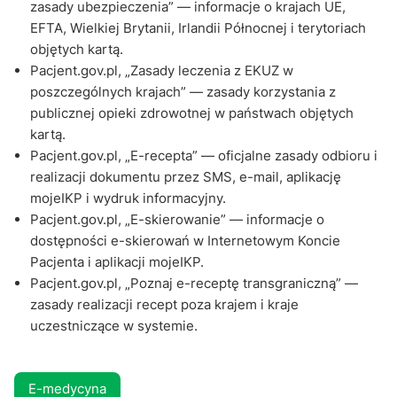
zasady ubezpieczenia” — informacje o krajach UE,
EFTA, Wielkiej Brytanii, Irlandii Północnej i terytoriach
objętych kartą.
Pacjent.gov.pl, „Zasady leczenia z EKUZ w
poszczególnych krajach” — zasady korzystania z
publicznej opieki zdrowotnej w państwach objętych
kartą.
Pacjent.gov.pl, „E-recepta” — oficjalne zasady odbioru i
realizacji dokumentu przez SMS, e-mail, aplikację
mojeIKP i wydruk informacyjny.
Pacjent.gov.pl, „E-skierowanie” — informacje o
dostępności e-skierowań w Internetowym Koncie
Pacjenta i aplikacji mojeIKP.
Pacjent.gov.pl, „Poznaj e-receptę transgraniczną” —
zasady realizacji recept poza krajem i kraje
uczestniczące w systemie.
E-medycyna