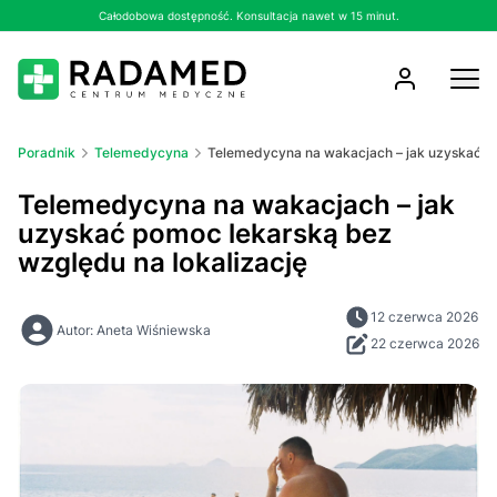
Całodobowa dostępność. Konsultacja nawet w 15 minut.
Poradnik
Telemedycyna
Telemedycyna na wakacjach – jak uzyskać po
Telemedycyna na wakacjach – jak
uzyskać pomoc lekarską bez
względu na lokalizację
12 czerwca 2026
Autor: Aneta Wiśniewska
22 czerwca 2026