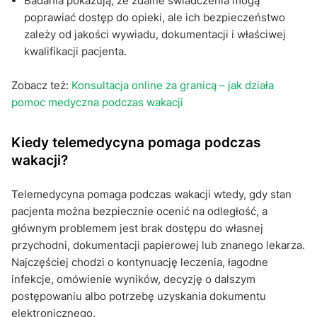
Badania pokazują, że zdalne świadczenia mogą
poprawiać dostęp do opieki, ale ich bezpieczeństwo
zależy od jakości wywiadu, dokumentacji i właściwej
kwalifikacji pacjenta.
Zobacz też:
Konsultacja online za granicą – jak działa
pomoc medyczna podczas wakacji
Kiedy telemedycyna pomaga podczas
wakacji?
Telemedycyna pomaga podczas wakacji wtedy, gdy stan
pacjenta można bezpiecznie ocenić na odległość, a
głównym problemem jest brak dostępu do własnej
przychodni, dokumentacji papierowej lub znanego lekarza.
Najczęściej chodzi o kontynuację leczenia, łagodne
infekcje, omówienie wyników, decyzję o dalszym
postępowaniu albo potrzebę uzyskania dokumentu
elektronicznego.