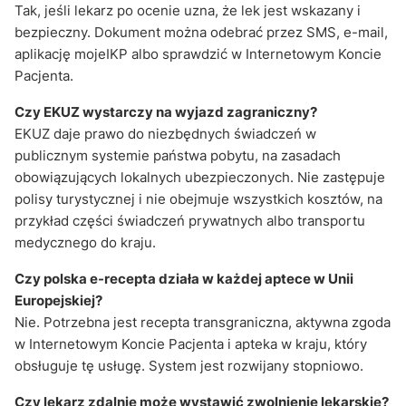
Tak, jeśli lekarz po ocenie uzna, że lek jest wskazany i
bezpieczny. Dokument można odebrać przez SMS, e-mail,
aplikację mojeIKP albo sprawdzić w Internetowym Koncie
Pacjenta.
Czy EKUZ wystarczy na wyjazd zagraniczny?
EKUZ daje prawo do niezbędnych świadczeń w
publicznym systemie państwa pobytu, na zasadach
obowiązujących lokalnych ubezpieczonych. Nie zastępuje
polisy turystycznej i nie obejmuje wszystkich kosztów, na
przykład części świadczeń prywatnych albo transportu
medycznego do kraju.
Czy polska e-recepta działa w każdej aptece w Unii
Europejskiej?
Nie. Potrzebna jest recepta transgraniczna, aktywna zgoda
w Internetowym Koncie Pacjenta i apteka w kraju, który
obsługuje tę usługę. System jest rozwijany stopniowo.
Czy lekarz zdalnie może wystawić zwolnienie lekarskie?