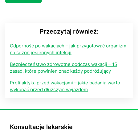
Przeczytaj również:
Odporność po wakacjach – jak przygotować organizm
na sezon jesiennych infekcji
Bezpieczeństwo zdrowotne podczas wakacji – 15
zasad, które powinien znać każdy podróżujący
Profilaktyka przed wakacjami – jakie badania warto
wykonać przed dłuższym wyjazdem
Konsultacje lekarskie