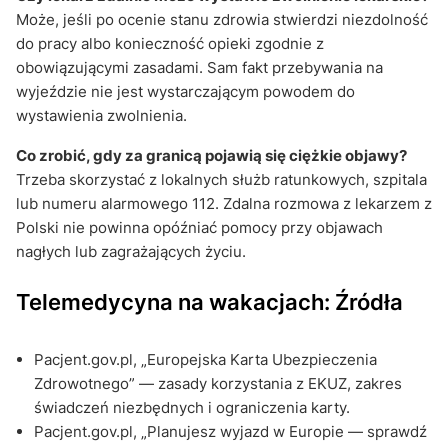
Może, jeśli po ocenie stanu zdrowia stwierdzi niezdolność
do pracy albo konieczność opieki zgodnie z
obowiązującymi zasadami. Sam fakt przebywania na
wyjeździe nie jest wystarczającym powodem do
wystawienia zwolnienia.
Co zrobić, gdy za granicą pojawią się ciężkie objawy?
Trzeba skorzystać z lokalnych służb ratunkowych, szpitala
lub numeru alarmowego 112. Zdalna rozmowa z lekarzem z
Polski nie powinna opóźniać pomocy przy objawach
nagłych lub zagrażających życiu.
Telemedycyna na wakacjach: Źródła
Pacjent.gov.pl, „Europejska Karta Ubezpieczenia
Zdrowotnego” — zasady korzystania z EKUZ, zakres
świadczeń niezbędnych i ograniczenia karty.
Pacjent.gov.pl, „Planujesz wyjazd w Europie — sprawdź