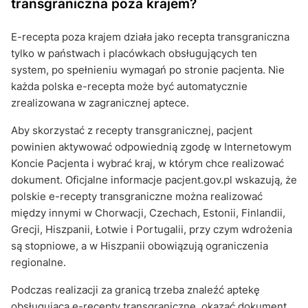
transgraniczna poza krajem?
E-recepta poza krajem działa jako recepta transgraniczna
tylko w państwach i placówkach obsługujących ten
system, po spełnieniu wymagań po stronie pacjenta. Nie
każda polska e-recepta może być automatycznie
zrealizowana w zagranicznej aptece.
Aby skorzystać z recepty transgranicznej, pacjent
powinien aktywować odpowiednią zgodę w Internetowym
Koncie Pacjenta i wybrać kraj, w którym chce realizować
dokument. Oficjalne informacje pacjent.gov.pl wskazują, że
polskie e-recepty transgraniczne można realizować
między innymi w Chorwacji, Czechach, Estonii, Finlandii,
Grecji, Hiszpanii, Łotwie i Portugalii, przy czym wdrożenia
są stopniowe, a w Hiszpanii obowiązują ograniczenia
regionalne.
Podczas realizacji za granicą trzeba znaleźć aptekę
obsługującą e-recepty transgraniczne, okazać dokument