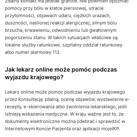
Zdalny kontakt ma jednak granice. Nie powinien opóźniać
pomocy przy bólu w klatce piersiowej, utracie
przytomności, objawach udaru, ciężkich urazach,
duszności, nasilonej reakcji alergicznej, silnym bólu
brzucha, krwawieniu, odwodnieniu lub gwałtownym
pogorszeniu stanu. W takich sytuacjach właściwe są
lokalne służby ratunkowe, szpitalny oddział ratunkowy
albo numer alarmowy 112.
Jak lekarz online może pomóc podczas
wyjazdu krajowego?
Lekarz online może pomóc podczas wyjazdu krajowego
przez konsultację zdalną, ocenę objawów, wystawienie e-
recepty, e-skierowania albo zwolnienia lekarskiego, jeśli
istnieją wskazania medyczne. W kraju ważne jest to, że
dokumenty elektroniczne można odebrać i sprawdzić w
Internetowym Koncie Pacjenta oraz aplikacji mojeIKP.