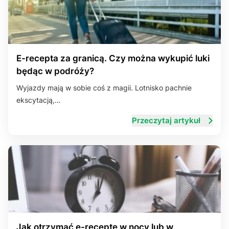
E-recepta za granicą. Czy można wykupić luki
będąc w podróży?
Wyjazdy mają w sobie coś z magii. Lotnisko pachnie
ekscytacją,…
Przeczytaj artykuł
Jak otrzymać e-receptę w nocy lub w