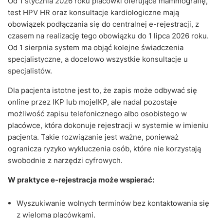
Od 1 stycznia 2026 roku placówki oferujące mammografię,
test HPV HR oraz konsultacje kardiologiczne mają
obowiązek podłączania się do centralnej e-rejestracji, z
czasem na realizację tego obowiązku do 1 lipca 2026 roku.
Od 1 sierpnia system ma objąć kolejne świadczenia
specjalistyczne, a docelowo wszystkie konsultacje u
specjalistów.
Dla pacjenta istotne jest to, że zapis może odbywać się
online przez IKP lub mojeIKP, ale nadal pozostaje
możliwość zapisu telefonicznego albo osobistego w
placówce, która dokonuje rejestracji w systemie w imieniu
pacjenta. Takie rozwiązanie jest ważne, ponieważ
ogranicza ryzyko wykluczenia osób, które nie korzystają
swobodnie z narzędzi cyfrowych.
W praktyce e-rejestracja może wspierać:
Wyszukiwanie wolnych terminów bez kontaktowania się
z wieloma placówkami.