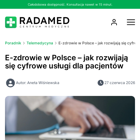
Całodobowa dostępność. Konsultacja nawet w 15 minut.
Poradnik
Telemedycyna
E-zdrowie w Polsce – jak rozwijają się cyfrow
E-zdrowie w Polsce – jak rozwijają
się cyfrowe usługi dla pacjentów
Autor: Aneta Wiśniewska
27 czerwca 2026