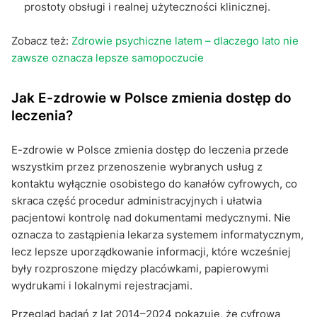
prostoty obsługi i realnej użyteczności klinicznej.
Zobacz też:
Zdrowie psychiczne latem – dlaczego lato nie
zawsze oznacza lepsze samopoczucie
Jak E-zdrowie w Polsce zmienia dostęp do
leczenia?
E-zdrowie w Polsce zmienia dostęp do leczenia przede
wszystkim przez przenoszenie wybranych usług z
kontaktu wyłącznie osobistego do kanałów cyfrowych, co
skraca część procedur administracyjnych i ułatwia
pacjentowi kontrolę nad dokumentami medycznymi. Nie
oznacza to zastąpienia lekarza systemem informatycznym,
lecz lepsze uporządkowanie informacji, które wcześniej
były rozproszone między placówkami, papierowymi
wydrukami i lokalnymi rejestracjami.
Przegląd badań z lat 2014–2024 pokazuje, że cyfrowa