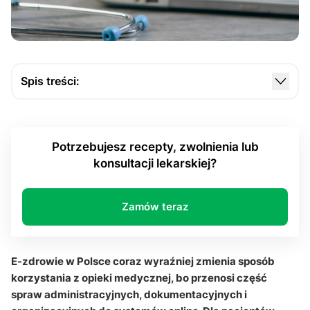
Spis treści:
Jak E-zdrowie w Polsce zmienia dostęp do
leczenia?
Potrzebujesz recepty, zwolnienia lub
Co daje Pacjentom Internetowe Konto Pacjenta?
konsultacji lekarskiej?
Jak cyfrowe usługi dla pacjentów rozwijają
rejestrację i profilaktykę?
Zamów teraz
W jakim kierunku zmierza cyfrowa ochrona zdrowia
w Polsce?
Q&A
E-zdrowie w Polsce coraz wyraźniej zmienia sposób
korzystania z opieki medycznej, bo przenosi część
spraw administracyjnych, dokumentacyjnych i