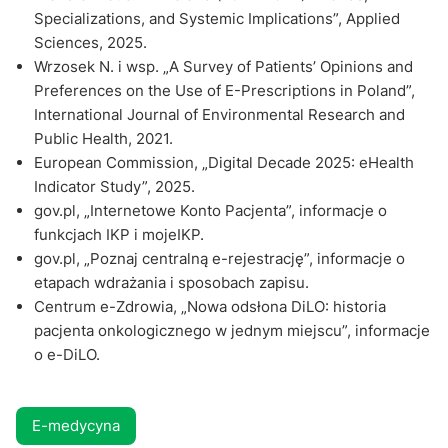
Specializations, and Systemic Implications”, Applied
Sciences, 2025.
Wrzosek N. i wsp. „A Survey of Patients’ Opinions and
Preferences on the Use of E-Prescriptions in Poland”,
International Journal of Environmental Research and
Public Health, 2021.
European Commission, „Digital Decade 2025: eHealth
Indicator Study”, 2025.
gov.pl, „Internetowe Konto Pacjenta”, informacje o
funkcjach IKP i mojeIKP.
gov.pl, „Poznaj centralną e-rejestrację”, informacje o
etapach wdrażania i sposobach zapisu.
Centrum e-Zdrowia, „Nowa odsłona DiLO: historia
pacjenta onkologicznego w jednym miejscu”, informacje
o e-DiLO.
E-medycyna