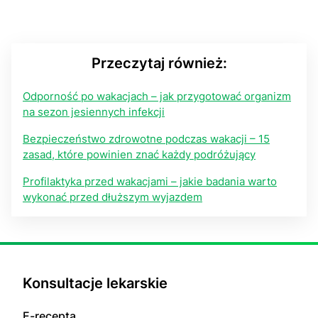
Przeczytaj również:
Odporność po wakacjach – jak przygotować organizm
na sezon jesiennych infekcji
Bezpieczeństwo zdrowotne podczas wakacji – 15
zasad, które powinien znać każdy podróżujący
Profilaktyka przed wakacjami – jakie badania warto
wykonać przed dłuższym wyjazdem
Konsultacje lekarskie
E-recepta