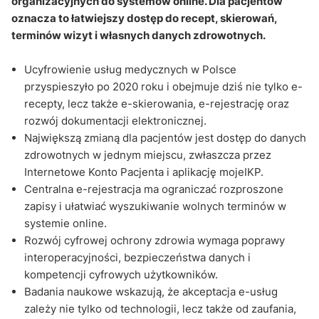
organizacyjnych do systemów online. Dla pacjentów
oznacza to łatwiejszy dostęp do recept, skierowań,
terminów wizyt i własnych danych zdrowotnych.
Ucyfrowienie usług medycznych w Polsce
przyspieszyło po 2020 roku i obejmuje dziś nie tylko e-
recepty, lecz także e-skierowania, e-rejestrację oraz
rozwój dokumentacji elektronicznej.
Największą zmianą dla pacjentów jest dostęp do danych
zdrowotnych w jednym miejscu, zwłaszcza przez
Internetowe Konto Pacjenta i aplikację mojeIKP.
Centralna e-rejestracja ma ograniczać rozproszone
zapisy i ułatwiać wyszukiwanie wolnych terminów w
systemie online.
Rozwój cyfrowej ochrony zdrowia wymaga poprawy
interoperacyjności, bezpieczeństwa danych i
kompetencji cyfrowych użytkowników.
Badania naukowe wskazują, że akceptacja e-usług
zależy nie tylko od technologii, lecz także od zaufania,