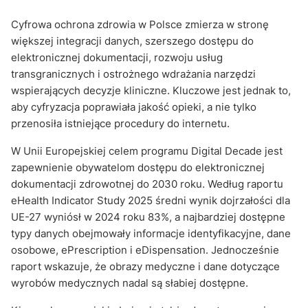
Cyfrowa ochrona zdrowia w Polsce zmierza w stronę
większej integracji danych, szerszego dostępu do
elektronicznej dokumentacji, rozwoju usług
transgranicznych i ostrożnego wdrażania narzędzi
wspierających decyzje kliniczne. Kluczowe jest jednak to,
aby cyfryzacja poprawiała jakość opieki, a nie tylko
przenosiła istniejące procedury do internetu.
W Unii Europejskiej celem programu Digital Decade jest
zapewnienie obywatelom dostępu do elektronicznej
dokumentacji zdrowotnej do 2030 roku. Według raportu
eHealth Indicator Study 2025 średni wynik dojrzałości dla
UE-27 wyniósł w 2024 roku 83%, a najbardziej dostępne
typy danych obejmowały informacje identyfikacyjne, dane
osobowe, ePrescription i eDispensation. Jednocześnie
raport wskazuje, że obrazy medyczne i dane dotyczące
wyrobów medycznych nadal są słabiej dostępne.