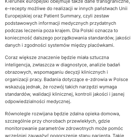
Kierunek europejski obejmuje także dane transgraniczne,
e-recepty możliwe do realizacji w innych państwach Unii
Europejskiej oraz Patient Summary, czyli zestaw
podstawowych informacji medycznych przydatnych
podczas leczenia poza krajem. Dla Polski oznacza to
konieczność dalszego porządkowania standardów, jakości
danych i zgodności systemów między placówkami.
Coraz większe znaczenie będzie miała sztuczna
inteligencja, zwłaszcza w diagnostyce, analizie badań
obrazowych, wspomaganiu decyzji klinicznych i
organizacji pracy. Badania dotyczące e-zdrowia w Polsce
wskazują jednak, że rozwój takich narzędzi wymaga
standardów, walidacji klinicznej, kontroli jakości i jasnej
odpowiedzialności medycznej.
Równolegle rozwijana będzie zdalna opieka domowa,
szczególnie przy chorobach przewlekłych, gdzie
monitorowanie parametrów zdrowotnych może pomóc
wcześniej zauważyć pogorszenie stanu pacjenta. Takie