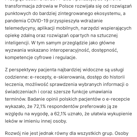
transformacja zdrowia w Polsce rozwijała się od rozwiązań
punktowych do bardziej zintegrowanego ekosystemu, a
pandemia COVID-19 przyspieszyła wdrażanie
telemedycyny, aplikacji mobilnych, narzędzi wspierających
opiekę zdalną oraz rozwiązań opartych na sztucznej
inteligencji. W tym samym przeglądzie jako główne
wyzwania wskazano interoperacyjność, dostępność,
kompetencje cyfrowe i regulacje.
Z perspektywy pacjenta najbardziej widoczne są usługi
codzienne: e-recepty, e-skierowania, dostęp do historii
leczenia, możliwość sprawdzenia wybranych informacji o
świadczeniach i coraz szersze funkcje umawiania
terminów. Badanie opinii polskich pacjentów o e-recepcie
wykazało, że 72,1% respondentów preferowało ją ze
względu na wygodę, a 62,1% uznało, że ułatwia wykupienie
leków w imieniu innej osoby.
Rozwój nie jest jednak równy dla wszystkich grup. Osoby