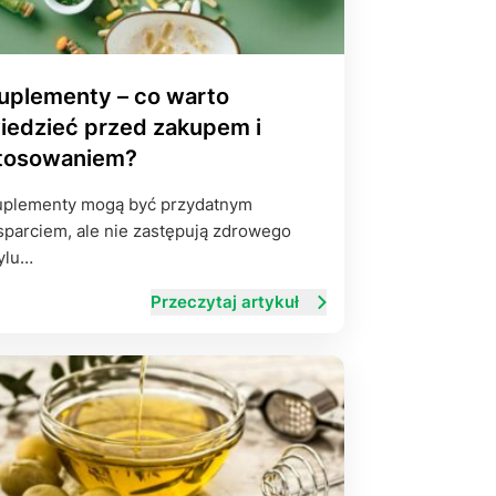
uplementy – co warto
iedzieć przed zakupem i
tosowaniem?
plementy mogą być przydatnym
parciem, ale nie zastępują zdrowego
ylu…
Przeczytaj artykuł