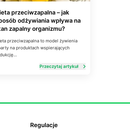
ieta przeciwzapalna – jak
posób odżywiania wpływa na
tan zapalny organizmu?
eta przeciwzapalna to model żywienia
arty na produktach wspierających
edukcję…
Przeczytaj artykuł
Regulacje