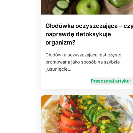
Głodówka oczyszczająca – cz
naprawdę detoksykuje
organizm?
Głodówka oczyszczająca jest często
promowana jako sposób na szybkie
„usunięcie…
Przeczytaj artykuł