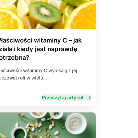
łaściwości witaminy C – jak
ziała i kiedy jest naprawdę
otrzebna?
aściwości witaminy C wynikają z jej
uczowej roli w wielu…
Przeczytaj artykuł