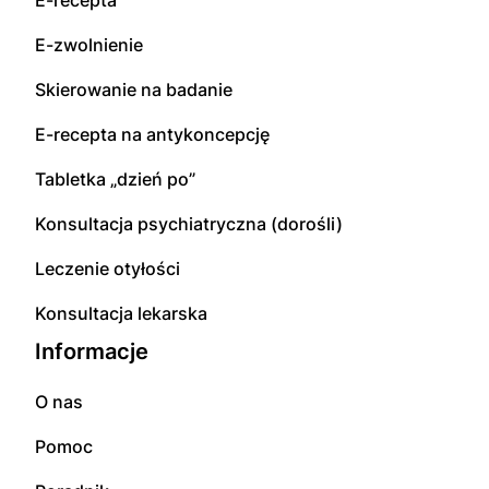
E-recepta
E-zwolnienie
Skierowanie na badanie
E-recepta na antykoncepcję
Tabletka „dzień po”
Konsultacja psychiatryczna (dorośli)
Leczenie otyłości
Konsultacja lekarska
Informacje
O nas
Pomoc