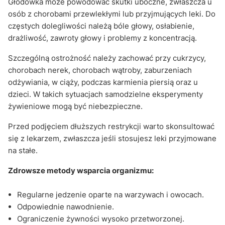
Głodówka może powodować skutki uboczne, zwłaszcza u
osób z chorobami przewlekłymi lub przyjmujących leki. Do
częstych dolegliwości należą bóle głowy, osłabienie,
drażliwość, zawroty głowy i problemy z koncentracją.
Szczególną ostrożność należy zachować przy cukrzycy,
chorobach nerek, chorobach wątroby, zaburzeniach
odżywiania, w ciąży, podczas karmienia piersią oraz u
dzieci. W takich sytuacjach samodzielne eksperymenty
żywieniowe mogą być niebezpieczne.
Przed podjęciem dłuższych restrykcji warto skonsultować
się z lekarzem, zwłaszcza jeśli stosujesz leki przyjmowane
na stałe.
Zdrowsze metody wsparcia organizmu:
Regularne jedzenie oparte na warzywach i owocach.
Odpowiednie nawodnienie.
Ograniczenie żywności wysoko przetworzonej.