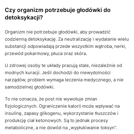
Czy organizm potrzebuje głodówki do
detoksykacji?
Organizm nie potrzebuje głodówki, aby prowadzić
codzienną detoksykację. Za neutralizację i wydalanie wielu
substancji odpowiadają przede wszystkim wątroba, nerki,
przewód pokarmowy, płuca oraz skóra.
U zdrowej osoby te układy pracują stale, niezależnie od
modnych kuracji. Jeśli dochodzi do niewydolności
narządów, problem wymaga leczenia medycznego, a nie
samodzielnej głodówki.
To nie oznacza, że post nie wywołuje zmian
fizjologicznych. Ograniczenie kalorii może wpływać na
insulinę, zapasy glikogenu, wykorzystanie tłuszczów i
produkcję ciał ketonowych. Są to jednak procesy
metaboliczne, a nie dowód na „wypłukiwanie toksyn”.