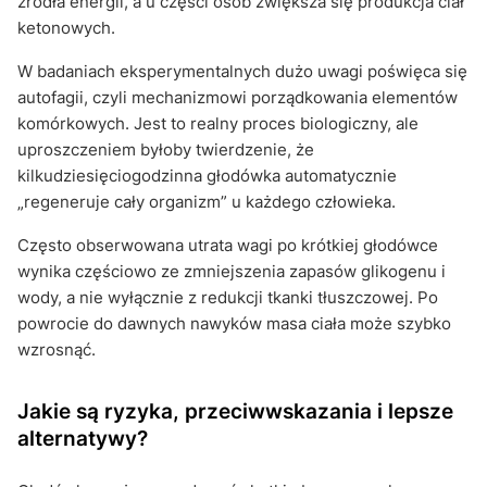
źródła energii, a u części osób zwiększa się produkcja ciał
ketonowych.
W badaniach eksperymentalnych dużo uwagi poświęca się
autofagii, czyli mechanizmowi porządkowania elementów
komórkowych. Jest to realny proces biologiczny, ale
uproszczeniem byłoby twierdzenie, że
kilkudziesięciogodzinna głodówka automatycznie
„regeneruje cały organizm” u każdego człowieka.
Często obserwowana utrata wagi po krótkiej głodówce
wynika częściowo ze zmniejszenia zapasów glikogenu i
wody, a nie wyłącznie z redukcji tkanki tłuszczowej. Po
powrocie do dawnych nawyków masa ciała może szybko
wzrosnąć.
Jakie są ryzyka, przeciwwskazania i lepsze
alternatywy?