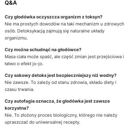
Q&A
Czy głodówka oczyszcza organizm z toksyn?
Nie ma prostych dowodów na taki mechanizm u zdrowych
osób. Detoksykacją zajmują się naturalne układy
organizmu.
Czy można schudnąć na głodówce?
Masa ciała może spaść, ale część zmian jest przejściowa i
łatwo o efekt jo-jo.
Czy sokowy detoks jest bezpieczniejszy niż wodny?
Nie zawsze. To zależy od stanu zdrowia, składu diety i
czasu trwania.
Czy autofagia oznacza, że głodówka jest zawsze
korzystna?
Nie. To złożony proces biologiczny, którego nie należy
upraszczać do uniwersalnej recepty.