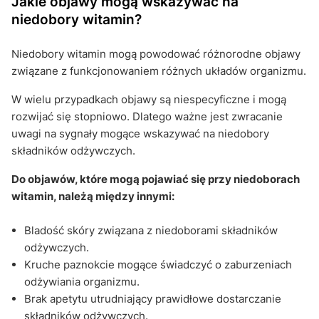
Jakie objawy mogą wskazywać na
niedobory witamin?
Niedobory witamin mogą powodować różnorodne objawy
związane z funkcjonowaniem różnych układów organizmu.
W wielu przypadkach objawy są niespecyficzne i mogą
rozwijać się stopniowo. Dlatego ważne jest zwracanie
uwagi na sygnały mogące wskazywać na niedobory
składników odżywczych.
Do objawów, które mogą pojawiać się przy niedoborach
witamin, należą między innymi:
Bladość skóry związana z niedoborami składników
odżywczych.
Kruche paznokcie mogące świadczyć o zaburzeniach
odżywiania organizmu.
Brak apetytu utrudniający prawidłowe dostarczanie
składników odżywczych.