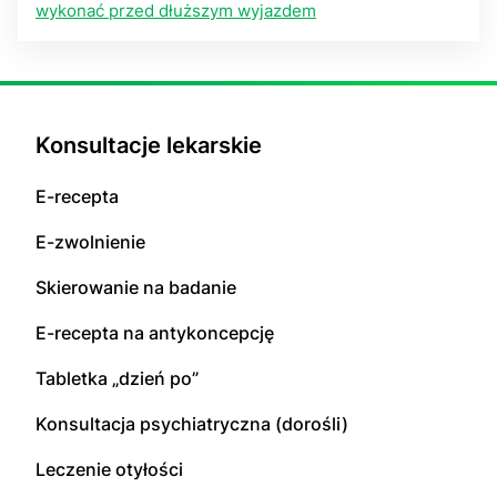
wykonać przed dłuższym wyjazdem
Konsultacje lekarskie
E-recepta
E-zwolnienie
Skierowanie na badanie
E-recepta na antykoncepcję
Tabletka „dzień po”
Konsultacja psychiatryczna (dorośli)
Leczenie otyłości