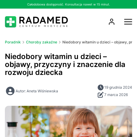
Całodobowa dostępność. Konsultacja nawet w 15 minut.
Poradnik
Choroby zakaźne
Niedobory witamin u dzieci – objawy, prz
Niedobory witamin u dzieci –
objawy, przyczyny i znaczenie dla
rozwoju dziecka
19 grudnia 2024
Autor: Aneta Wiśniewska
7 marca 2026