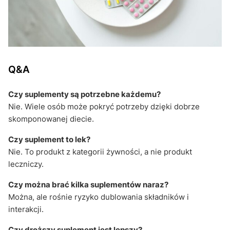
Q&A
Czy suplementy są potrzebne każdemu?
Nie. Wiele osób może pokryć potrzeby dzięki dobrze
skomponowanej diecie.
Czy suplement to lek?
Nie. To produkt z kategorii żywności, a nie produkt
leczniczy.
Czy można brać kilka suplementów naraz?
Można, ale rośnie ryzyko dublowania składników i
interakcji.
Czy droższy suplement jest lepszy?