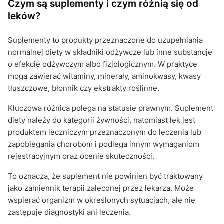
Czym są suplementy i czym różnią się od
leków?
Suplementy to produkty przeznaczone do uzupełniania
normalnej diety w składniki odżywcze lub inne substancje
o efekcie odżywczym albo fizjologicznym. W praktyce
mogą zawierać witaminy, minerały, aminokwasy, kwasy
tłuszczowe, błonnik czy ekstrakty roślinne.
Kluczowa różnica polega na statusie prawnym. Suplement
diety należy do kategorii żywności, natomiast lek jest
produktem leczniczym przeznaczonym do leczenia lub
zapobiegania chorobom i podlega innym wymaganiom
rejestracyjnym oraz ocenie skuteczności.
To oznacza, że suplement nie powinien być traktowany
jako zamiennik terapii zaleconej przez lekarza. Może
wspierać organizm w określonych sytuacjach, ale nie
zastępuje diagnostyki ani leczenia.