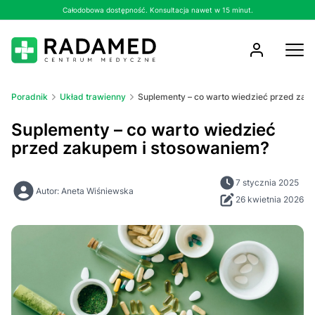
Całodobowa dostępność. Konsultacja nawet w 15 minut.
Poradnik
Układ trawienny
Suplementy – co warto wiedzieć przed zak
Suplementy – co warto wiedzieć
przed zakupem i stosowaniem?
7 stycznia 2025
Autor: Aneta Wiśniewska
26 kwietnia 2026