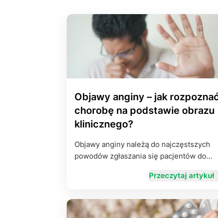
Objawy anginy – jak rozpozna
chorobę na podstawie obrazu
klinicznego?
Objawy anginy należą do najczęstszych
powodów zgłaszania się pacjentów do…
Przeczytaj artykuł