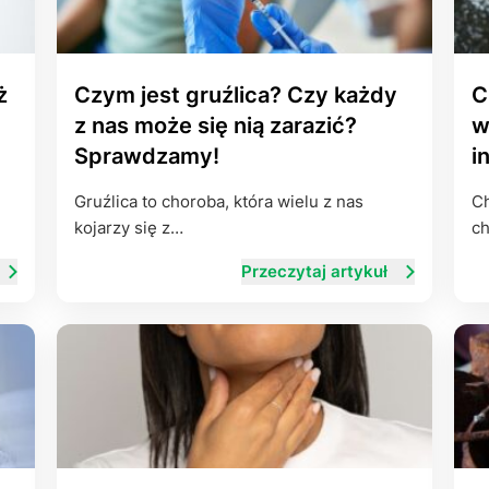
ż
Czym jest gruźlica? Czy każdy
C
z nas może się nią zarazić?
w
Sprawdzamy!
i
Gruźlica to choroba, która wielu z nas
Ch
kojarzy się z…
ch
Przeczytaj artykuł