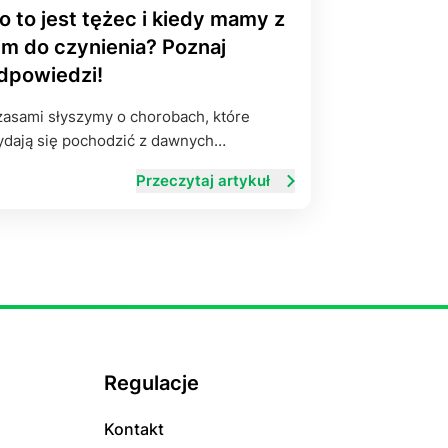
o to jest tężec i kiedy mamy z
im do czynienia? Poznaj
dpowiedzi!
asami słyszymy o chorobach, które
dają się pochodzić z dawnych…
Przeczytaj artykuł
Regulacje
Kontakt