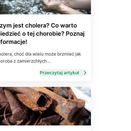
zym jest cholera? Co warto
iedzieć o tej chorobie? Poznaj
nformacje!
olera, choć dla wielu może brzmieć jak
oroba z zamierzchłych…
Przeczytaj artykuł