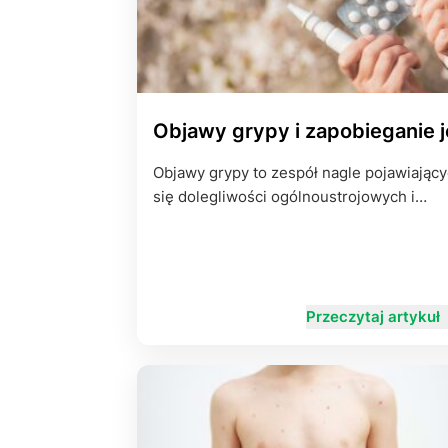
Objawy grypy i zapobieganie j
Objawy grypy to zespół nagle pojawiając
się dolegliwości ogólnoustrojowych i…
Przeczytaj artykuł