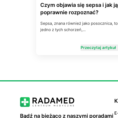
Czym objawia się sepsa i jak ją
poprawnie rozpoznać?
Sepsa, znana również jako posocznica, to
jedno z tych schorzeń,…
Przeczytaj artykuł
K
E
Bądź na bieżąco z naszymi poradami