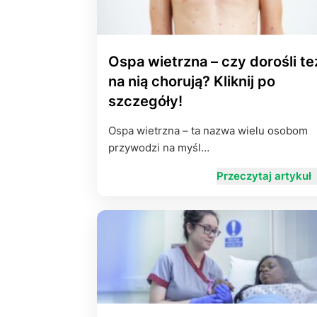
Ospa wietrzna – czy dorośli te
na nią chorują? Kliknij po
szczegóły!
Ospa wietrzna – ta nazwa wielu osobom
przywodzi na myśl…
Przeczytaj artykuł