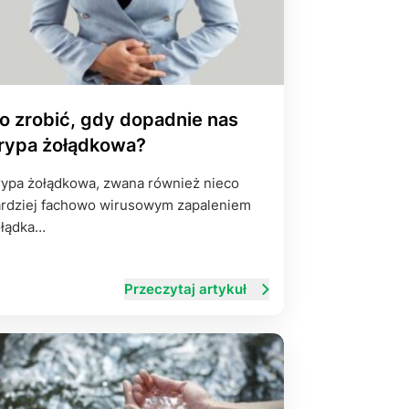
o zrobić, gdy dopadnie nas
rypa żołądkowa?
ypa żołądkowa, zwana również nieco
rdziej fachowo wirusowym zapaleniem
ołądka…
Przeczytaj artykuł