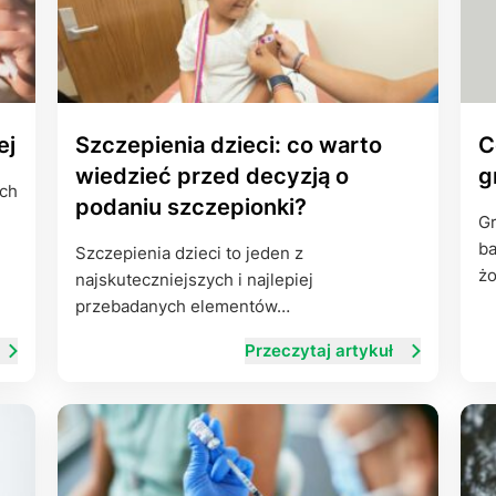
ej
Szczepienia dzieci: co warto
C
wiedzieć przed decyzją o
g
ych
podaniu szczepionki?
Gr
ba
Szczepienia dzieci to jeden z
ż
najskuteczniejszych i najlepiej
przebadanych elementów…
Przeczytaj artykuł