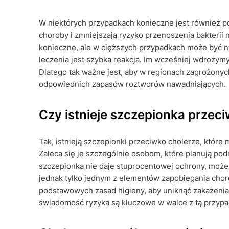
W niektórych przypadkach konieczne jest również po
choroby i zmniejszają ryzyko przenoszenia bakterii 
konieczne, ale w cięższych przypadkach może być n
leczenia jest szybka reakcja. Im wcześniej wdrożym
Dlatego tak ważne jest, aby w regionach zagrożonyc
odpowiednich zapasów roztworów nawadniających.
Czy istnieje szczepionka przec
Tak, istnieją szczepionki przeciwko cholerze, któr
Zaleca się je szczególnie osobom, które planują po
szczepionka nie daje stuprocentowej ochrony, może
jednak tylko jednym z elementów zapobiegania cho
podstawowych zasad higieny, aby uniknąć zakażenia.
świadomość ryzyka są kluczowe w walce z tą przypa