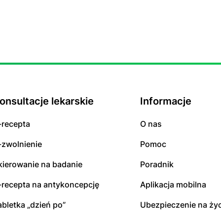
onsultacje lekarskie
Informacje
-recepta
O nas
-zwolnienie
Pomoc
kierowanie na badanie
Poradnik
-recepta na antykoncepcję
Aplikacja mobilna
abletka „dzień po”
Ubezpieczenie na życ