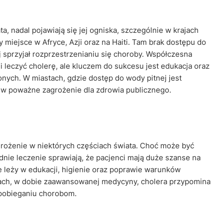
 nadal pojawiają się jej ogniska, szczególnie w krajach
 miejsce w Afryce, Azji oraz na Haiti. Tam brak dostępu do
j sprzyjał rozprzestrzenianiu się choroby. Współczesna
 leczyć cholerę, ale kluczem do sukcesu jest edukacja oraz
ych. W miastach, gdzie dostęp do wody pitnej jest
ę w poważne zagrożenie dla zdrowia publicznego.
grożenie w niektórych częściach świata. Choć może być
nie leczenie sprawiają, że pacjenci mają duże szanse na
 leży w edukacji, higienie oraz poprawie warunków
sach, w dobie zaawansowanej medycyny, cholera przypomina
pobieganiu chorobom.