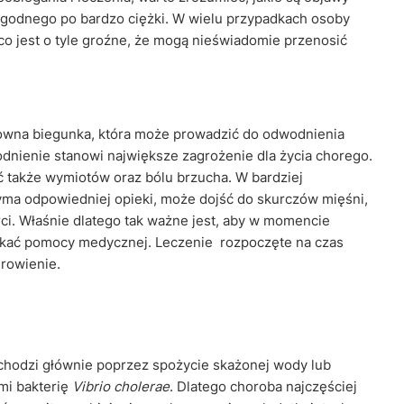
łagodnego po bardzo ciężki. W wielu przypadkach osoby
 jest o tyle groźne, że mogą nieświadomie przenosić
towna biegunka, która może prowadzić do odwodnienia
dnienie stanowi największe zagrożenie dla życia chorego.
 także wymiotów oraz bólu brzucha. W bardziej
ma odpowiedniej opieki, może dojść do skurczów mięśni,
rci. Właśnie dlatego tak ważne jest, aby w momencie
ukać pomocy medycznej. Leczenie rozpoczęte na czas
rowienie.
ochodzi głównie poprzez spożycie skażonej wody lub
ymi bakterię
Vibrio cholerae
. Dlatego choroba najczęściej