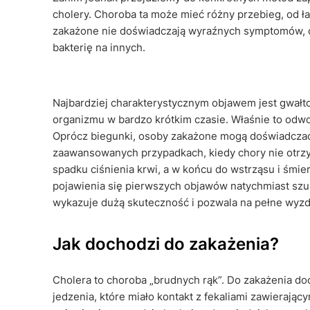
cholery. Choroba ta może mieć różny przebieg, od 
zakażone nie doświadczają wyraźnych symptomów, co
bakterię na innych.
Najbardziej charakterystycznym objawem jest gwał
organizmu w bardzo krótkim czasie. Właśnie to odwo
Oprócz biegunki, osoby zakażone mogą doświadczać
zaawansowanych przypadkach, kiedy chory nie otrzy
spadku ciśnienia krwi, a w końcu do wstrząsu i śmie
pojawienia się pierwszych objawów natychmiast sz
wykazuje dużą skuteczność i pozwala na pełne wyzd
Jak dochodzi do zakażenia?
Cholera to choroba „brudnych rąk”. Do zakażenia d
jedzenia, które miało kontakt z fekaliami zawierając