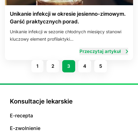
Unikanie infekcji w okresie jesienno-zimowym.
Garść praktycznych porad.
Unikanie infekcji w sezonie chłodnych miesięcy stanowi
kluczowy element profilaktyki…
Przeczytaj artykuł
1
2
3
4
5
Konsultacje lekarskie
E-recepta
E-zwolnienie