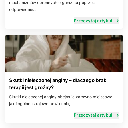
mechanizmów obronnych organizmu poprzez
odpowiednie…
Przeczytaj artykuł
Skutki nieleczonej anginy – dlaczego brak
terapii jest groźny?
Skutki nieleczonej anginy obejmują zarówno miejscowe,
jak i ogólnoustrojowe powikłania,…
Przeczytaj artykuł