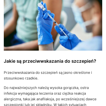
Jakie są przeciwwskazania do szczepień?
Przeciwwskazania do szczepień są jasno określone i
stosunkowo rzadkie.
Do najważniejszych należą wysoka gorączka, ostra
infekcja wymagająca leczenia oraz ciężka reakcja
alergiczna, taka jak anafilaksja, po wcześniejszej dawce
szczepionki lub jej składniku. W takich sytuacjach