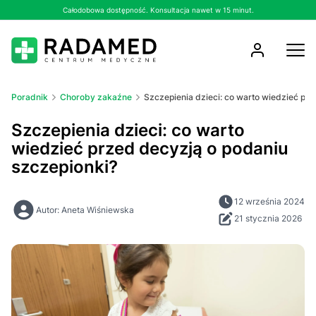
Całodobowa dostępność. Konsultacja nawet w 15 minut.
Poradnik
Choroby zakaźne
Szczepienia dzieci: co warto wiedzieć pr
Szczepienia dzieci: co warto
wiedzieć przed decyzją o podaniu
szczepionki?
12 września 2024
Autor: Aneta Wiśniewska
21 stycznia 2026