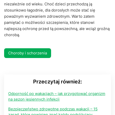
niezależnie od wieku. Choć dzieci przechodzą ją
stosunkowo łagodnie, dla dorosłych może stać się
poważnym wyzwaniem zdrowotnym. Warto zatem
pamiętać o możliwości szczepienia, które stanowi
najlepszą ochronę przed tą powszechną, ale wciąż groźną
chorobą.
Choroby i schorzenia
Przeczytaj również:
Odporność po wakacjach – jak przygotować organizm
na sezon jesiennych infekcji
Bezpieczeństwo zdrowotne podczas wakacji – 15
zasad, które powinien znać każdy podróżujący