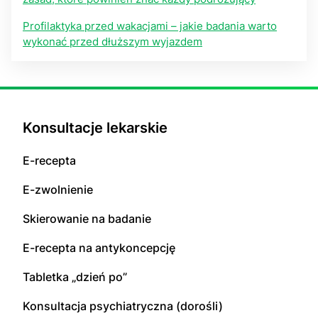
Profilaktyka przed wakacjami – jakie badania warto
wykonać przed dłuższym wyjazdem
Konsultacje lekarskie
E-recepta
E-zwolnienie
Skierowanie na badanie
E-recepta na antykoncepcję
Tabletka „dzień po”
Konsultacja psychiatryczna (dorośli)