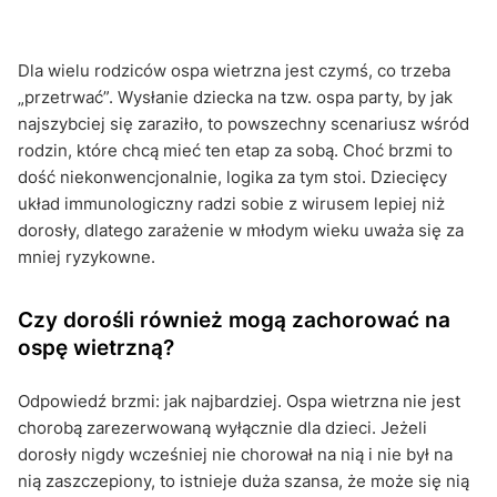
Dla wielu rodziców ospa wietrzna jest czymś, co trzeba
„przetrwać”. Wysłanie dziecka na tzw. ospa party, by jak
najszybciej się zaraziło, to powszechny scenariusz wśród
rodzin, które chcą mieć ten etap za sobą. Choć brzmi to
dość niekonwencjonalnie, logika za tym stoi. Dziecięcy
układ immunologiczny radzi sobie z wirusem lepiej niż
dorosły, dlatego zarażenie w młodym wieku uważa się za
mniej ryzykowne.
Czy dorośli również mogą zachorować na
ospę wietrzną?
Odpowiedź brzmi: jak najbardziej. Ospa wietrzna nie jest
chorobą zarezerwowaną wyłącznie dla dzieci. Jeżeli
dorosły nigdy wcześniej nie chorował na nią i nie był na
nią zaszczepiony, to istnieje duża szansa, że może się nią