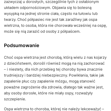
zazwyczaj u dorosłych, szczególnie tych z osłabionym
układem odpornościowym. Objawia się to bolesną
wysypką na jednej stronie ciała, często na tułowiu lub
twarzy. Choć półpasiec nie jest tak zaraźliwy jak ospa
wietrzna, to osoba, która nie chorowała wcześniej na ospę,
może się nią zarazić od osoby z półpaścem.
Podsumowanie
Choć ospa wietrzna jest chorobą, którą wielu z nas kojarzy
z dzieciństwem, dorośli również mogą na nią zachorować
– i niestety, dla nich przebieg tej choroby bywa znacznie
trudniejszy i bardziej niebezpieczny. Powikłania, takie jak
zapalenie płuc czy zapalenie mózgu, mogą stanowić
poważne zagrożenie dla zdrowia, dlatego tak ważne jest,
aby osoby dorosłe, które nie miały ospy, rozważyły
szczepienie.
Ospa wietrzna to choroba, której nie należy lekceważyć –