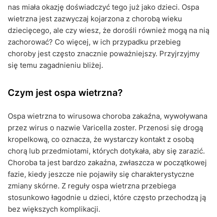
nas miała okazję doświadczyć tego już jako dzieci. Ospa
wietrzna jest zazwyczaj kojarzona z chorobą wieku
dziecięcego, ale czy wiesz, że dorośli również mogą na nią
zachorować? Co więcej, w ich przypadku przebieg
choroby jest często znacznie poważniejszy. Przyjrzyjmy
się temu zagadnieniu bliżej.
Czym jest ospa wietrzna?
Ospa wietrzna to wirusowa choroba zakaźna, wywoływana
przez wirus o nazwie Varicella zoster. Przenosi się drogą
kropelkową, co oznacza, że wystarczy kontakt z osobą
chorą lub przedmiotami, których dotykała, aby się zarazić.
Choroba ta jest bardzo zakaźna, zwłaszcza w początkowej
fazie, kiedy jeszcze nie pojawiły się charakterystyczne
zmiany skórne. Z reguły ospa wietrzna przebiega
stosunkowo łagodnie u dzieci, które często przechodzą ją
bez większych komplikacji.