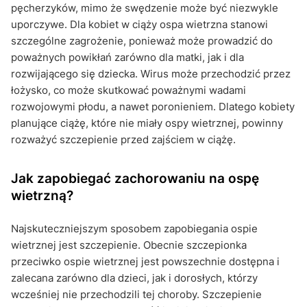
pęcherzyków, mimo że swędzenie może być niezwykle
uporczywe. Dla kobiet w ciąży ospa wietrzna stanowi
szczególne zagrożenie, ponieważ może prowadzić do
poważnych powikłań zarówno dla matki, jak i dla
rozwijającego się dziecka. Wirus może przechodzić przez
łożysko, co może skutkować poważnymi wadami
rozwojowymi płodu, a nawet poronieniem. Dlatego kobiety
planujące ciążę, które nie miały ospy wietrznej, powinny
rozważyć szczepienie przed zajściem w ciążę.
Jak zapobiegać zachorowaniu na ospę
wietrzną?
Najskuteczniejszym sposobem zapobiegania ospie
wietrznej jest szczepienie. Obecnie szczepionka
przeciwko ospie wietrznej jest powszechnie dostępna i
zalecana zarówno dla dzieci, jak i dorosłych, którzy
wcześniej nie przechodzili tej choroby. Szczepienie