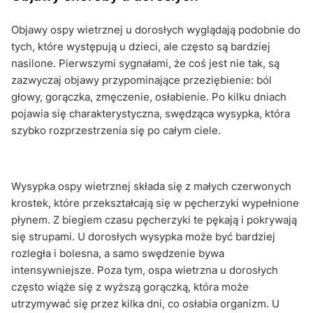
Objawy ospy wietrznej u dorosłych wyglądają podobnie do
tych, które występują u dzieci, ale często są bardziej
nasilone. Pierwszymi sygnałami, że coś jest nie tak, są
zazwyczaj objawy przypominające przeziębienie: ból
głowy, gorączka, zmęczenie, osłabienie. Po kilku dniach
pojawia się charakterystyczna, swędząca wysypka, która
szybko rozprzestrzenia się po całym ciele.
Wysypka ospy wietrznej składa się z małych czerwonych
krostek, które przekształcają się w pęcherzyki wypełnione
płynem. Z biegiem czasu pęcherzyki te pękają i pokrywają
się strupami. U dorosłych wysypka może być bardziej
rozległa i bolesna, a samo swędzenie bywa
intensywniejsze. Poza tym, ospa wietrzna u dorosłych
często wiąże się z wyższą gorączką, która może
utrzymywać się przez kilka dni, co osłabia organizm. U