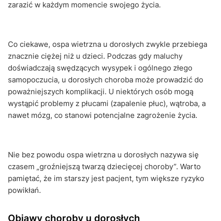
zarazić w każdym momencie swojego życia.
Co ciekawe, ospa wietrzna u dorosłych zwykle przebiega
znacznie ciężej niż u dzieci. Podczas gdy maluchy
doświadczają swędzących wysypek i ogólnego złego
samopoczucia, u dorosłych choroba może prowadzić do
poważniejszych komplikacji. U niektórych osób mogą
wystąpić problemy z płucami (zapalenie płuc), wątroba, a
nawet mózg, co stanowi potencjalne zagrożenie życia.
Nie bez powodu ospa wietrzna u dorosłych nazywa się
czasem „groźniejszą twarzą dziecięcej choroby”. Warto
pamiętać, że im starszy jest pacjent, tym większe ryzyko
powikłań.
Objawy choroby u dorosłych