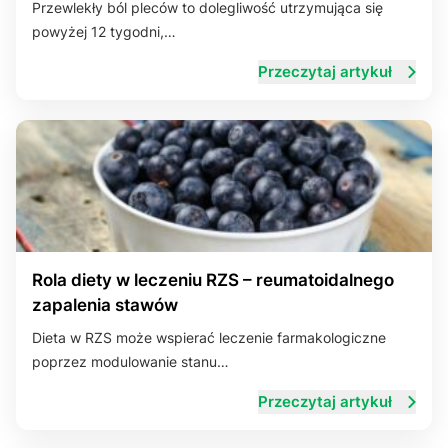
Przewlekły ból pleców to dolegliwość utrzymująca się
powyżej 12 tygodni,…
Układ trawienny
Przeczytaj artykuł
Rola diety w leczeniu RZS – reumatoidalnego
zapalenia stawów
Dieta w RZS może wspierać leczenie farmakologiczne
poprzez modulowanie stanu…
Przeczytaj artykuł