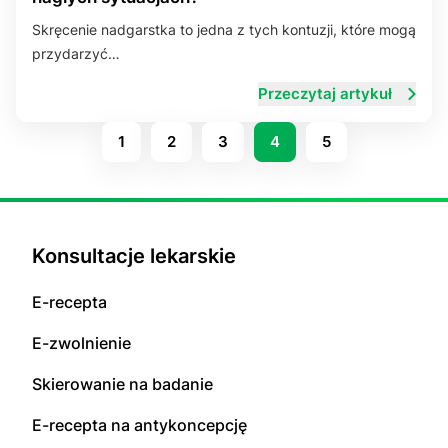
Skręcenie nadgarstka to jedna z tych kontuzji, które mogą
przydarzyć…
Przeczytaj artykuł
1
2
3
4
5
Konsultacje lekarskie
E-recepta
E-zwolnienie
Skierowanie na badanie
E-recepta na antykoncepcję