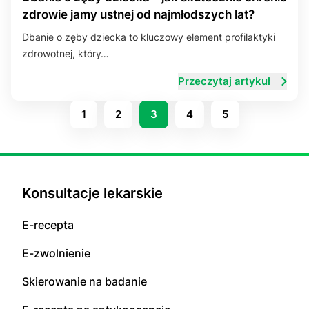
zdrowie jamy ustnej od najmłodszych lat?
Dbanie o zęby dziecka to kluczowy element profilaktyki
zdrowotnej, który…
Przeczytaj artykuł
1
2
3
4
5
Konsultacje lekarskie
E-recepta
E-zwolnienie
Skierowanie na badanie