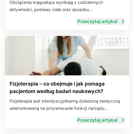
Obciążenia kręgosłupa wynikają z codziennych
aktywności, postawy ciała oraz sposobu…
Układ trawienny
Przeczytaj artykuł
Fizjoterapia – co obejmuje i jak pomaga
pacjentom według badań naukowych?
Fizjoterapia jest interdyscyplinarną dziedziną medyczną
ukierunkowaną na przywracanie funkcji narządu…
Przeczytaj artykuł