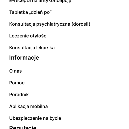
E-recepta na antykoncepcję
Tabletka „dzień po”
Konsultacja psychiatryczna (dorośli)
Leczenie otyłości
Konsultacja lekarska
Informacje
O nas
Pomoc
Poradnik
Aplikacja mobilna
Ubezpieczenie na życie
Regulacje