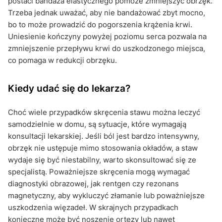
postaci bandaża elastycznego pomoże zmniejszyć obrzęk.
Trzeba jednak uważać, aby nie bandażować zbyt mocno,
bo to może prowadzić do pogorszenia krążenia krwi.
Uniesienie kończyny powyżej poziomu serca pozwala na
zmniejszenie przepływu krwi do uszkodzonego miejsca,
co pomaga w redukcji obrzęku.
Kiedy udać się do lekarza?
Choć wiele przypadków skręcenia stawu można leczyć
samodzielnie w domu, są sytuacje, które wymagają
konsultacji lekarskiej. Jeśli ból jest bardzo intensywny,
obrzęk nie ustępuje mimo stosowania okładów, a staw
wydaje się być niestabilny, warto skonsultować się ze
specjalistą. Poważniejsze skręcenia mogą wymagać
diagnostyki obrazowej, jak rentgen czy rezonans
magnetyczny, aby wykluczyć złamanie lub poważniejsze
uszkodzenia więzadeł. W skrajnych przypadkach
konieczne może być noszenie ortezy lub nawet