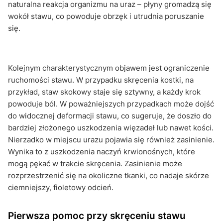
naturalna reakcja organizmu na uraz – płyny gromadzą się
wokół stawu, co powoduje obrzęk i utrudnia poruszanie
się.
Kolejnym charakterystycznym objawem jest ograniczenie
ruchomości stawu. W przypadku skręcenia kostki, na
przykład, staw skokowy staje się sztywny, a każdy krok
powoduje ból. W poważniejszych przypadkach może dojść
do widocznej deformacji stawu, co sugeruje, że doszło do
bardziej złożonego uszkodzenia więzadeł lub nawet kości.
Nierzadko w miejscu urazu pojawia się również zasinienie.
Wynika to z uszkodzenia naczyń krwionośnych, które
mogą pękać w trakcie skręcenia. Zasinienie może
rozprzestrzenić się na okoliczne tkanki, co nadaje skórze
ciemniejszy, fioletowy odcień.
Pierwsza pomoc przy skręceniu stawu