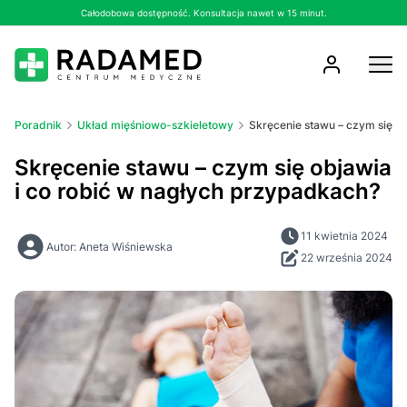
Całodobowa dostępność. Konsultacja nawet w 15 minut.
Poradnik
Układ mięśniowo-szkieletowy
Skręcenie stawu – czym się ob
Skręcenie stawu – czym się objawia
i co robić w nagłych przypadkach?
11 kwietnia 2024
Autor: Aneta Wiśniewska
22 września 2024