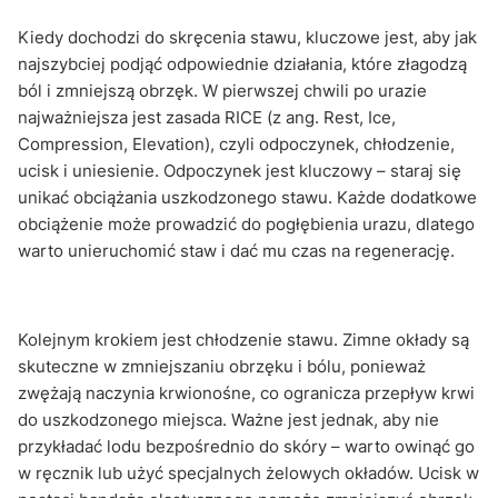
Kiedy dochodzi do skręcenia stawu, kluczowe jest, aby jak
najszybciej podjąć odpowiednie działania, które złagodzą
ból i zmniejszą obrzęk. W pierwszej chwili po urazie
najważniejsza jest zasada RICE (z ang. Rest, Ice,
Compression, Elevation), czyli odpoczynek, chłodzenie,
ucisk i uniesienie. Odpoczynek jest kluczowy – staraj się
unikać obciążania uszkodzonego stawu. Każde dodatkowe
obciążenie może prowadzić do pogłębienia urazu, dlatego
warto unieruchomić staw i dać mu czas na regenerację.
Kolejnym krokiem jest chłodzenie stawu. Zimne okłady są
skuteczne w zmniejszaniu obrzęku i bólu, ponieważ
zwężają naczynia krwionośne, co ogranicza przepływ krwi
do uszkodzonego miejsca. Ważne jest jednak, aby nie
przykładać lodu bezpośrednio do skóry – warto owinąć go
w ręcznik lub użyć specjalnych żelowych okładów. Ucisk w