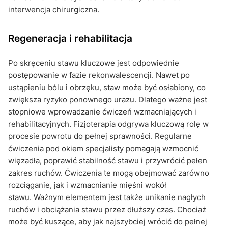
interwencja chirurgiczna.
Regeneracja i rehabilitacja
Po skręceniu stawu kluczowe jest odpowiednie
postępowanie w fazie rekonwalescencji. Nawet po
ustąpieniu bólu i obrzęku, staw może być osłabiony, co
zwiększa ryzyko ponownego urazu. Dlatego ważne jest
stopniowe wprowadzanie ćwiczeń wzmacniających i
rehabilitacyjnych. Fizjoterapia odgrywa kluczową rolę w
procesie powrotu do pełnej sprawności. Regularne
ćwiczenia pod okiem specjalisty pomagają wzmocnić
więzadła, poprawić stabilność stawu i przywrócić pełen
zakres ruchów. Ćwiczenia te mogą obejmować zarówno
rozciąganie, jak i wzmacnianie mięśni wokół
stawu. Ważnym elementem jest także unikanie nagłych
ruchów i obciążania stawu przez dłuższy czas. Chociaż
może być kuszące, aby jak najszybciej wrócić do pełnej