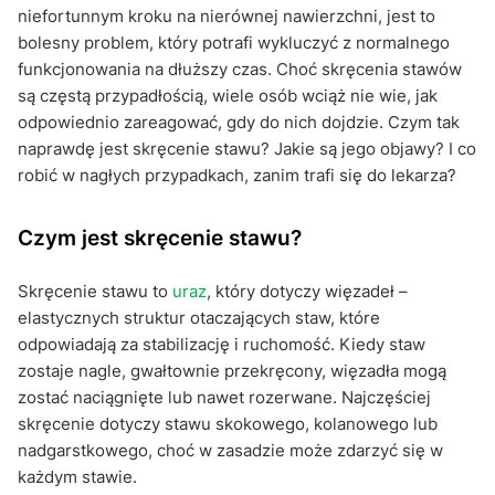
niefortunnym kroku na nierównej nawierzchni, jest to
bolesny problem, który potrafi wykluczyć z normalnego
funkcjonowania na dłuższy czas. Choć skręcenia stawów
są częstą przypadłością, wiele osób wciąż nie wie, jak
odpowiednio zareagować, gdy do nich dojdzie. Czym tak
naprawdę jest skręcenie stawu? Jakie są jego objawy? I co
robić w nagłych przypadkach, zanim trafi się do lekarza?
Czym jest skręcenie stawu?
Skręcenie stawu to
uraz
, który dotyczy więzadeł –
elastycznych struktur otaczających staw, które
odpowiadają za stabilizację i ruchomość. Kiedy staw
zostaje nagle, gwałtownie przekręcony, więzadła mogą
zostać naciągnięte lub nawet rozerwane. Najczęściej
skręcenie dotyczy stawu skokowego, kolanowego lub
nadgarstkowego, choć w zasadzie może zdarzyć się w
każdym stawie.