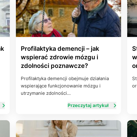
ak
Profilaktyka demencji – jak
S
wspierać zdrowie mózgu i
w
zdolności poznawcze?
o
Profilaktyka demencji obejmuje działania
St
wspierające funkcjonowanie mózgu i
or
utrzymanie zdolności…
Przeczytaj artykuł