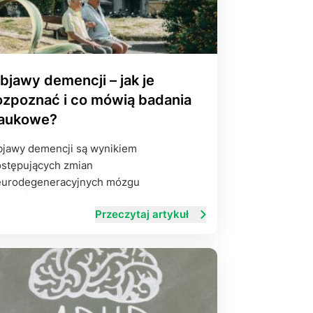
bjawy demencji – jak je
ozpoznać i co mówią badania
aukowe?
jawy demencji są wynikiem
stępujących zmian
eurodegeneracyjnych mózgu
pływających na…
Przeczytaj artykuł