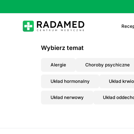
Recep
E-
Wybierz temat
E-
Alergie
Choroby psychiczne
Ta
Układ hormonalny
Układ krwi
Le
Układ nerwowy
Układ oddech