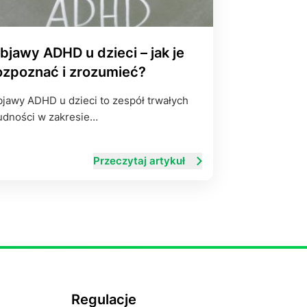
bjawy ADHD u dzieci – jak je
ozpoznać i zrozumieć?
jawy ADHD u dzieci to zespół trwałych
udności w zakresie…
Przeczytaj artykuł
Regulacje