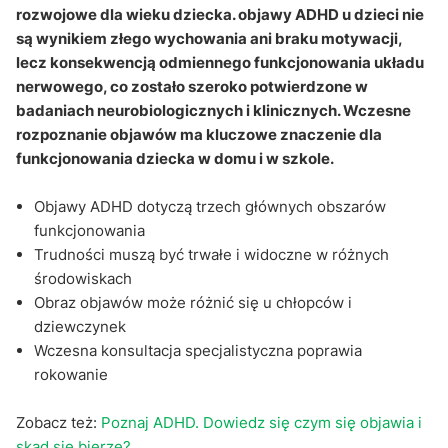
specjalistycznej?
rozwojowe dla wieku dziecka. objawy ADHD u dzieci nie
są wynikiem złego wychowania ani braku motywacji,
Sekcja pytań i odpowiedzi
lecz konsekwencją odmiennego funkcjonowania układu
nerwowego, co zostało szeroko potwierdzone w
badaniach neurobiologicznych i klinicznych. Wczesne
rozpoznanie objawów ma kluczowe znaczenie dla
funkcjonowania dziecka w domu i w szkole.
Objawy ADHD dotyczą trzech głównych obszarów
funkcjonowania
Trudności muszą być trwałe i widoczne w różnych
środowiskach
Obraz objawów może różnić się u chłopców i
dziewczynek
Wczesna konsultacja specjalistyczna poprawia
rokowanie
Zobacz też:
Poznaj ADHD. Dowiedz się czym się objawia i
skąd się bierze?