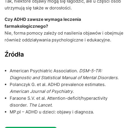
Tak, niektóre objawy mogą się łagodzić, ale u części osób
utrzymują się także w dorosłości.
Czy ADHD zawsze wymaga leczenia
farmakologicznego?
Nie, forma pomocy zależy od nasilenia objawów i obejmuje
również oddziaływania psychologiczne i edukacyjne.
Źródła
American Psychiatric Association.
DSM-5-TR:
Diagnostic and Statistical Manual of Mental Disorders
.
Polanczyk G. et al. ADHD prevalence estimates.
American Journal of Psychiatry
.
Faraone S.V. et al. Attention-deficit/hyperactivity
disorder.
The Lancet
.
MP.pl – ADHD u dzieci: objawy i diagnoza.