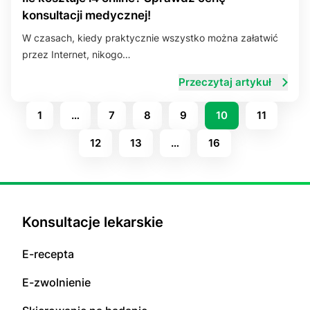
konsultacji medycznej!
W czasach, kiedy praktycznie wszystko można załatwić
przez Internet, nikogo…
Przeczytaj artykuł
1
…
7
8
9
10
11
12
13
…
16
Konsultacje lekarskie
E-recepta
E-zwolnienie