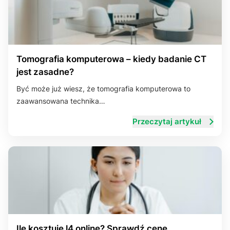
Tomografia komputerowa – kiedy badanie CT
jest zasadne?
Być może już wiesz, że tomografia komputerowa to
zaawansowana technika…
Przeczytaj artykuł
Ile kosztuje l4 online? Sprawdź cenę