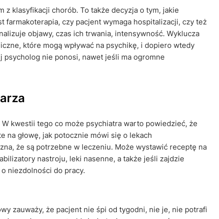
z klasyfikacji chorób. To także decyzja o tym, jakie
t farmakoterapia, czy pacjent wymaga hospitalizacji, czy też
alizuje objawy, czas ich trwania, intensywność. Wyklucza
iczne, które mogą wpływać na psychikę, i dopiero wtedy
j psycholog nie ponosi, nawet jeśli ma ogromne
karza
. W kwestii tego co może psychiatra warto powiedzieć, że
 te na głowę, jak potocznie mówi się o lekach
uzna, że są potrzebne w leczeniu. Może wystawić receptę na
ilizatory nastroju, leki nasenne, a także jeśli zajdzie
 o niezdolności do pracy.
y zauważy, że pacjent nie śpi od tygodni, nie je, nie potrafi