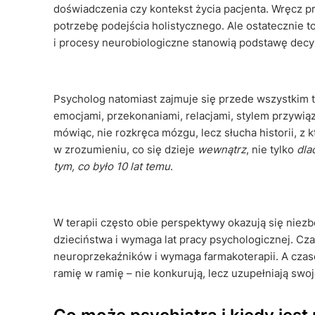
doświadczenia czy kontekst życia pacjenta. Wręcz p
potrzebę podejścia holistycznego. Ale ostatecznie 
i procesy neurobiologiczne stanowią podstawę decyz
Psycholog natomiast zajmuje się przede wszystkim
emocjami, przekonaniami, relacjami, stylem przywiąza
mówiąc, nie rozkręca mózgu, lecz słucha historii, z 
w zrozumieniu, co się dzieje
wewnątrz
, nie tylko
dla
tym, co było 10 lat temu
.
W terapii często obie perspektywy okazują się nie
dzieciństwa i wymaga lat pracy psychologicznej. C
neuroprzekaźników i wymaga farmakoterapii. A czase
ramię w ramię – nie konkurują, lecz uzupełniają swo