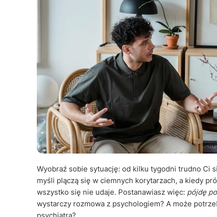
Wyobraź sobie sytuację: od kilku tygodni trudno Ci s
myśli plączą się w ciemnych korytarzach, a kiedy pr
wszystko się nie udaje. Postanawiasz więc:
pójdę p
wystarczy rozmowa z psychologiem? A może potrze
psychiatra?