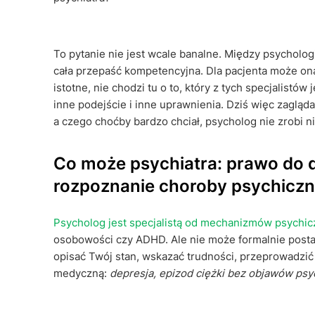
To pytanie nie jest wcale banalne. Między psychologi
cała przepaść kompetencyjna. Dla pacjenta może on
istotne, nie chodzi tu o to, który z tych specjalistów
inne podejście i inne uprawnienia. Dziś więc zagląd
a czego choćby bardzo chciał, psycholog nie zrobi n
Co może psychiatra: prawo do d
rozpoznanie choroby psychiczn
Psycholog jest specjalistą od mechanizmów psychi
osobowości czy ADHD. Ale nie może formalnie post
opisać Twój stan, wskazać trudności, przeprowadzić
medyczną:
depresja, epizod ciężki bez objawów ps