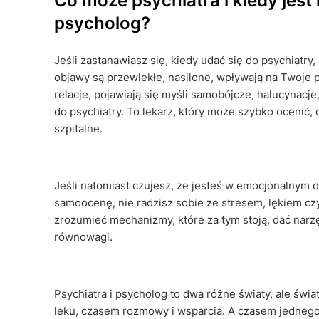
Co może psychiatra i kiedy jest
psycholog?
Jeśli zastanawiasz się, kiedy udać się do psychiatry,
objawy są przewlekłe, nasilone, wpływają na Twoje 
relacje, pojawiają się myśli samobójcze, halucynacje
do psychiatry. To lekarz, który może szybko ocenić, 
szpitalne.
Jeśli natomiast czujesz, że jesteś w emocjonalnym 
samoocenę, nie radzisz sobie ze stresem, lękiem c
zrozumieć mechanizmy, które za tym stoją, dać narz
równowagi.
Psychiatra i psycholog to dwa różne światy, ale świ
leku, czasem rozmowy i wsparcia. A czasem jednego i d