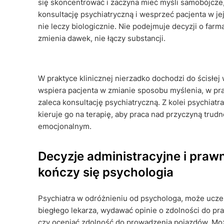
się skoncentrować i zaczyna mieć myśli samobójcze
konsultację psychiatryczną i wesprzeć pacjenta w j
nie leczy biologicznie. Nie podejmuje decyzji o farm
zmienia dawek, nie łączy substancji.
W praktyce klinicznej nierzadko dochodzi do ścisłej
wspiera pacjenta w zmianie sposobu myślenia, w prac
zaleca konsultację psychiatryczną. Z kolei psychiatra 
kieruje go na terapię, aby praca nad przyczyną tru
emocjonalnym.
Decyzje administracyjne i prawn
kończy się psychologia
Psychiatra w odróżnieniu od psychologa, może ucz
biegłego lekarza, wydawać opinie o zdolności do pra
czy oceniać zdolność do prowadzenia pojazdów. Mo