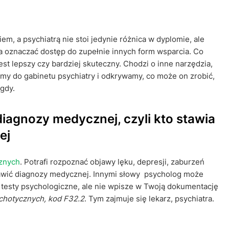
em, a psychiatrą nie stoi jedynie różnica w dyplomie, ale
a oznaczać dostęp do zupełnie innych form wsparcia. Co
 jest lepszy czy bardziej skuteczny. Chodzi o inne narzędzia,
amy do gabinetu psychiatry i odkrywamy, co może on zrobić,
igdy.
iagnozy medycznej, czyli kto stawia
ej
cznych
. Potrafi rozpoznać objawy lęku, depresji, zaburzeń
awić diagnozy medycznej. Innymi słowy psycholog może
 testy psychologiczne, ale nie wpisze w Twoją dokumentację
ychotycznych, kod F32.2
. Tym zajmuje się lekarz, psychiatra.