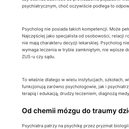
psychiatrycznym, choć oczywiście podlega to odp
Psycholog nie posiada takich kompetencji. Może peł
Najczęściej jako specjalista od osobowości, relacji r
nie mają charakteru decyzji lekarskiej. Psycholog nie
wymaga leczenia w trybie zamkniętym, nie wpisze do
ZUS-u czy sądu.
To właśnie dlatego w wielu instytucjach, szkołach, 
funkcjonują zarówno psychologowie, jak i psychiatrzy
terapią i edukacją, drudzy leczeniem, diagnozą med
Od chemii mózgu do traumy dzi
Psychiatra patrzy na psychikę przez pryzmat biologii