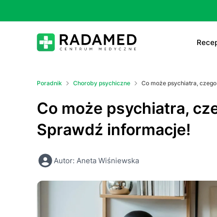
Recep
E-
Poradnik
Choroby psychiczne
Co może psychiatra, czego
E-
Co może psychiatra, cze
Ta
Sprawdź informacje!
Le
Autor: Aneta Wiśniewska