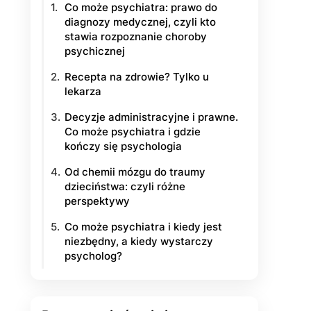
Co może psychiatra: prawo do
diagnozy medycznej, czyli kto
yłości
stawia rozpoznanie choroby
psychicznej
ie na życie
Recepta na zdrowie? Tylko u
lekarza
Decyzje administracyjne i prawne.
Co może psychiatra i gdzie
kończy się psychologia
Od chemii mózgu do traumy
dzieciństwa: czyli różne
perspektywy
Co może psychiatra i kiedy jest
niezbędny, a kiedy wystarczy
psycholog?