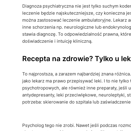
Diagnoza psychiatryczna nie jest tylko suchym kodem 
leczenie będzie najskuteczniejsze, czy konieczna jes
można zastosować leczenie ambulatoryjne. Lekarz an
inne schorzenia np. neurologiczne lub endokrynolog
stawia diagnozę. To odpowiedzialność prawna, które
doświadczenie i intuicję kliniczną.
Recepta na zdrowie? Tylko u le
To najprostsza, a zarazem najbardziej znana różnica
jako lekarz ma prawo przepisywać leki. I to nie tylko
psychotropowych, ale również inne preparaty, jeśli 
antydepresanty, leki przeciwlękowe, neuroleptyki, stab
potrzeba: skierowanie do szpitala lub zaświadczenie
Psycholog tego nie zrobi. Nawet jeśli podczas rozmow