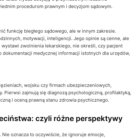
owiednim procedurom prawnym i decyzjom sądowym.
nić funkcję biegłego sądowego, ale w innym zakresie.
odzinnych, motywacji, inteligencji. Jego opinie są cenne, ale
 wystawi zwolnienia lekarskiego, nie określi, czy pacjent
 dokumentacji medycznej informacji istotnych dla urzędów,
więzieniach, wojsku czy firmach ubezpieczeniowych,
. Pierwsi zajmują się diagnozą psychologiczną, profilaktyką,
yczną i oceną prawną stanu zdrowia psychicznego.
eciństwa: czyli różne perspektywy
. Nie oznacza to oczywiście, że ignoruje emocje,