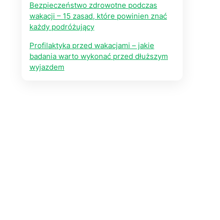
Bezpieczeństwo zdrowotne podczas
wakacji – 15 zasad, które powinien znać
każdy podróżujący
Profilaktyka przed wakacjami – jakie
badania warto wykonać przed dłuższym
wyjazdem