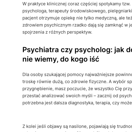
W praktyce klinicznej coraz częściej spotykamy tzw. 
psychologa, terapeuty środowiskowego, pielęgniarki
pacjent otrzymuje opiekę nie tylko medyczną, ale t
zdrowiem psychicznym rzadko dają się zamknąć w j
spojrzenia z różnych perspektyw.
Psychiatra czy psycholog: jak 
nie wiemy, do kogo iść
Dla osoby szukającej pomocy najważniejsze powinno
troskę równie dużą, co zdrowie fizyczne. A wybór s
przygnębienie, masz poczucie, że wszystko Cię prz
przestać analizować swoich myśli – zacznij od psych
potrzebna jest dalsza diagnostyka, terapia, czy może
Z kolei jeśli objawy są nasilone, pojawiają się tr