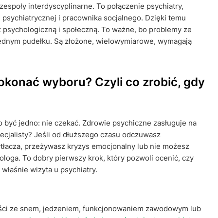
zespoły interdyscyplinarne. To połączenie psychiatry,
 psychiatrycznej i pracownika socjalnego. Dzięki temu
eż psychologiczną i społeczną. To ważne, bo problemy ze
ednym pudełku. Są złożone, wielowymiarowe, wymagają
dokonać wyboru? Czyli co zrobić, gdy
 być jedno: nie czekać. Zdrowie psychiczne zasługuje na
pecjalisty? Jeśli od dłuższego czasu odczuwasz
ytłacza, przeżywasz kryzys emocjonalny lub nie możesz
ologa. To dobry pierwszy krok, który pozwoli ocenić, czy
 właśnie wizyta u psychiatry.
udności ze snem, jedzeniem, funkcjonowaniem zawodowym lub