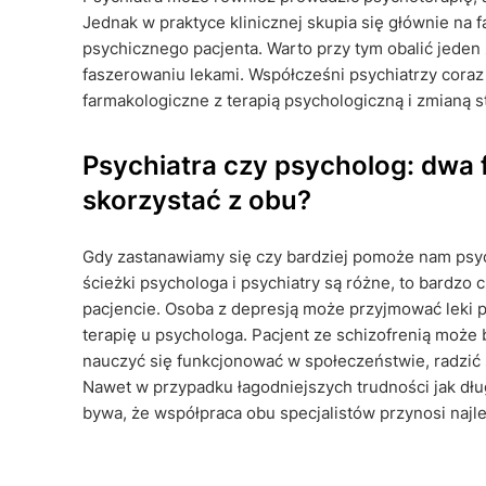
Jednak w praktyce klinicznej skupia się głównie na 
psychicznego pacjenta. Warto przy tym obalić jeden 
faszerowaniu lekami. Współcześni psychiatrzy coraz 
farmakologiczne z terapią psychologiczną i zmianą st
Psychiatra czy psycholog: dwa f
skorzystać z obu?
Gdy zastanawiamy się czy bardziej pomoże nam psyc
ścieżki psychologa i psychiatry są różne, to bardzo
pacjencie. Osoba z depresją może przyjmować leki p
terapię u psychologa. Pacjent ze schizofrenią może 
nauczyć się funkcjonować w społeczeństwie, radzić 
Nawet w przypadku łagodniejszych trudności jak dł
bywa, że współpraca obu specjalistów przynosi najle