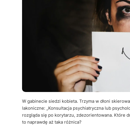
W gabinecie siedzi kobieta. Trzyma w dłoni skierowa
lakoniczne: „Konsultacja psychiatryczna lub psycho
rozgląda się po korytarzu, zdezorientowana. Które d
to naprawdę aż taka różnica?