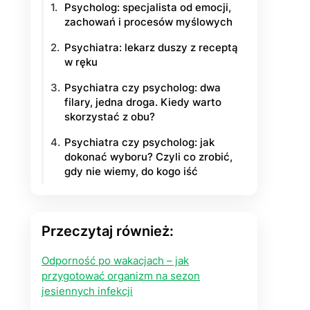
Psycholog: specjalista od emocji,
zachowań i procesów myślowych
yłości
Psychiatra: lekarz duszy z receptą
ie na życie
w ręku
Psychiatra czy psycholog: dwa
filary, jedna droga. Kiedy warto
skorzystać z obu?
Psychiatra czy psycholog: jak
dokonać wyboru? Czyli co zrobić,
gdy nie wiemy, do kogo iść
Przeczytaj również:
Odporność po wakacjach – jak
przygotować organizm na sezon
jesiennych infekcji