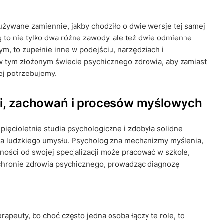
żywane zamiennie, jakby chodziło o dwie wersje tej samej
 to nie tylko dwa różne zawody, ale też dwie odmienne
, to zupełnie inne w podejściu, narzędziach i
 w tym złożonym świecie psychicznego zdrowia, aby zamiast
ej potrzebujemy.
cji, zachowań i procesów myślowych
pięcioletnie studia psychologiczne i zdobyła solidne
ia ludzkiego umysłu. Psycholog zna mechanizmy myślenia,
żności od swojej specjalizacji może pracować w szkole,
chronie zdrowia psychicznego, prowadząc diagnozę
apeuty, bo choć często jedna osoba łączy te role, to