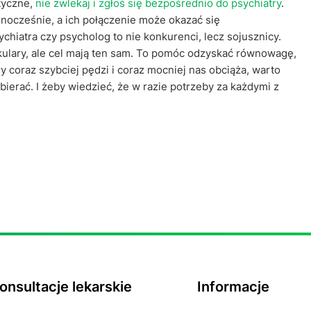
tyczne,
nie zwlekaj i zgłoś się bezpośrednio do psychiatry
.
dnocześnie, a ich połączenie może okazać się
hiatra czy psycholog to nie konkurenci, lecz sojusznicy.
okulary, ale cel mają ten sam. To pomóc odzyskać równowagę,
 coraz szybciej pędzi i coraz mocniej nas obciąża, warto
wybierać. I żeby wiedzieć, że w razie potrzeby za każdymi z
onsultacje lekarskie
Informacje