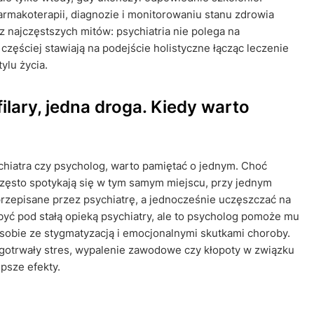
farmakoterapii, diagnozie i monitorowaniu stanu zdrowia
z najczęstszych mitów: psychiatria nie polega na
częściej stawiają na podejście holistyczne łącząc leczenie
ylu życia.
ilary, jedna droga. Kiedy warto
hiatra czy psycholog, warto pamiętać o jednym. Choć
 często spotykają się w tym samym miejscu, przy jednym
rzepisane przez psychiatrę, a jednocześnie uczęszczać na
być pod stałą opieką psychiatry, ale to psycholog pomoże mu
sobie ze stygmatyzacją i emocjonalnymi skutkami choroby.
ugotrwały stres, wypalenie zawodowe czy kłopoty w związku
psze efekty.