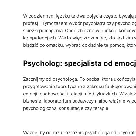
W codziennym języku te dwa pojęcia często bywają u
profesji. Tymczasem wybór psychiatra czy psycholog
ścieżki pomagania. Choć zbieżne w punkcie końcowym
kompetencjach. Warto więc zrozumieć, kto jest kim
błądzić po omacku, wybrać dokładnie tę pomoc, któr
Psycholog: specjalista od emo
Zacznijmy od psychologa. To osoba, która ukończyła 
przygotowanie teoretyczne z zakresu funkcjonowan
emocji, osobowości i relacji międzyludzkich. W zale
biznesie, laboratorium badawczym albo właśnie w o
psychologiczną, konsultacje czy terapię.
Ważne, by od razu rozróżnić psychologa od psychoter