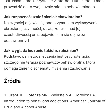
Tak. Nadmierne korzystanie z internetu lub telefonu może
prowadzić do rozwoju uzależnienia behawioralnego.
Jak rozpoznać uzależnienie behawioralne?
Najczęściej objawia się ono przymusem wykonywania
określonej czynności, utratą kontroli nad jej
częstotliwością oraz pojawieniem się objawów
odstawiennych.
Jak wygląda leczenie takich uzależnień?
Podstawową metodą leczenia jest psychoterapia,
szczególnie terapia poznawczo-behawioralna, która
pomaga zmienić schematy myślenia i zachowania.
Źródła
Grant JE., Potenza MN., Weinstein A., Gorelick DA.
Introduction to behavioral addictions. American Journal of
Drug and Alcohol Abuse.