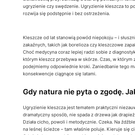
ugryzienie czy swędzenie. Ugryzienie kleszcza to po
rozwija się podstępnie i bez ostrzeżenia.
Kleszcze od lat stanowią powód niepokoju – i słuszn
zakaźnych, takich jak borelioza czy kleszczowe za
Choć medycyna coraz lepiej radzi sobie z diagnostyk
którym kleszcz przebywa w skórze. Czas, w którym zo
podejmiemy odpowiednie kroki. Zaniedbanie tego ma
konsekwencje ciągnące się latami.
Gdy natura nie pyta o zgodę. Ja
Ugryzienie kleszcza jest tematem praktyczni niezauw
dramatyczny sposób, nie spada z drzewa jak drapież
Działa cicho, powoli i metodycznie. Czeka. Na źdźb
na leśnej ścieżce – tam właśnie poluje. Kieruje się