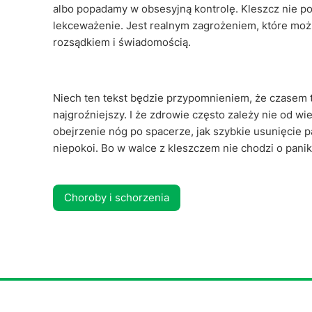
albo popadamy w obsesyjną kontrolę. Kleszcz nie po
lekceważenie. Jest realnym zagrożeniem, które mo
rozsądkiem i świadomością.
Niech ten tekst będzie przypomnieniem, że czasem t
najgroźniejszy. I że zdrowie często zależy nie od wi
obejrzenie nóg po spacerze, jak szybkie usunięcie p
niepokoi. Bo w walce z kleszczem nie chodzi o panik
Choroby i schorzenia