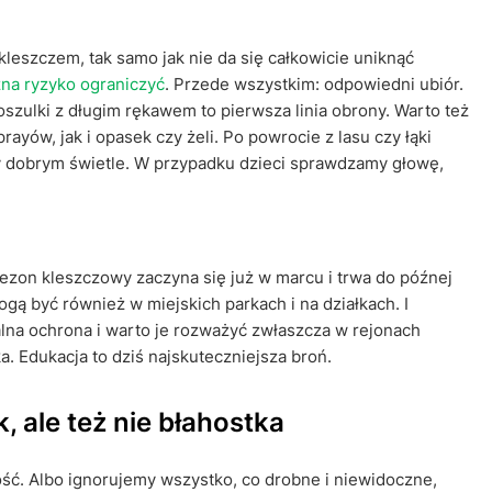
leszczem, tak samo jak nie da się całkowicie uniknąć
na ryzyko ograniczyć
. Przede wszystkim: odpowiedni ubiór.
oszulki z długim rękawem to pierwsza linia obrony. Warto też
ów, jak i opasek czy żeli. Po powrocie z lasu czy łąki
rzy dobrym świetle. W przypadku dzieci sprawdzamy głowę,
sezon kleszczowy zaczyna się już w marcu i trwa do późnej
mogą być również w miejskich parkach i na działkach. I
lna ochrona i warto je rozważyć zwłaszcza w rejonach
. Edukacja to dziś najskuteczniejsza broń.
, ale też nie błahostka
ść. Albo ignorujemy wszystko, co drobne i niewidoczne,