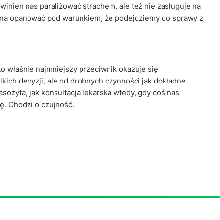
winien nas paraliżować strachem, ale też nie zasługuje na
żna opanować pod warunkiem, że podejdziemy do sprawy z
o właśnie najmniejszy przeciwnik okazuje się
elkich decyzji, ale od drobnych czynności jak dokładne
asożyta, jak konsultacja lekarska wtedy, gdy coś nas
ę. Chodzi o czujność.