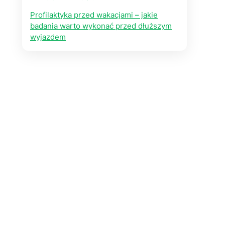
Profilaktyka przed wakacjami – jakie
badania warto wykonać przed dłuższym
wyjazdem