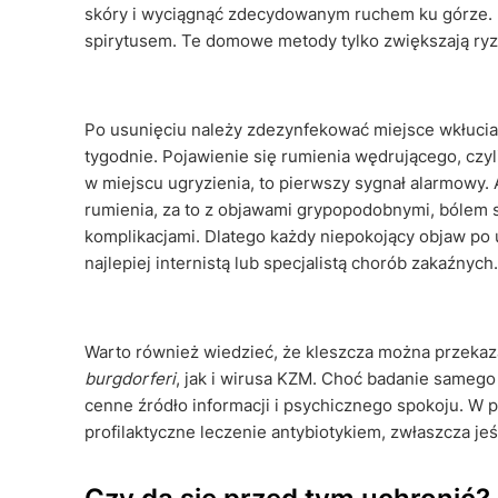
skóry i wyciągnąć zdecydowanym ruchem ku górze. B
spirytusem. Te domowe metody tylko zwiększają ryz
Po usunięciu należy zdezynfekować miejsce wkłucia 
tygodnie. Pojawienie się rumienia wędrującego, czy
w miejscu ugryzienia, to pierwszy sygnał alarmowy. 
rumienia, za to z objawami grypopodobnymi, bólem s
komplikacjami. Dlatego każdy niepokojący objaw po 
najlepiej internistą lub specjalistą chorób zakaźnych.
Warto również wiedzieć, że kleszcza można przeka
burgdorferi
, jak i wirusa KZM. Choć badanie samego 
cenne źródło informacji i psychicznego spokoju. W p
profilaktyczne leczenie antybiotykiem, zwłaszcza jeś