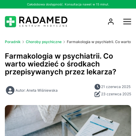
Całodobowa dostępność. Konsultacja nawet w 15 minut.
Poradnik
Choroby psychiczne
Farmakologia w psychiatrii. Co warto 
Farmakologia w psychiatrii. Co
warto wiedzieć o środkach
przepisywanych przez lekarza?
21 czerwca 2025
Autor: Aneta Wiśniewska
23 czerwca 2025