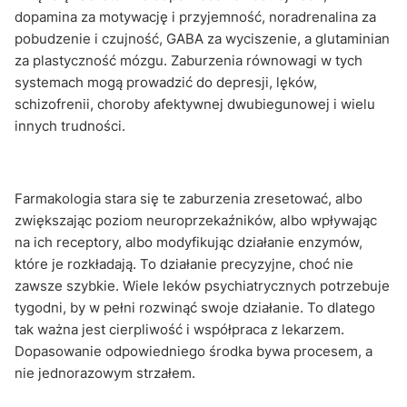
dopamina za motywację i przyjemność, noradrenalina za
pobudzenie i czujność, GABA za wyciszenie, a glutaminian
za plastyczność mózgu. Zaburzenia równowagi w tych
systemach mogą prowadzić do depresji, lęków,
schizofrenii, choroby afektywnej dwubiegunowej i wielu
innych trudności.
Farmakologia stara się te zaburzenia zresetować, albo
zwiększając poziom neuroprzekaźników, albo wpływając
na ich receptory, albo modyfikując działanie enzymów,
które je rozkładają. To działanie precyzyjne, choć nie
zawsze szybkie. Wiele leków psychiatrycznych potrzebuje
tygodni, by w pełni rozwinąć swoje działanie. To dlatego
tak ważna jest cierpliwość i współpraca z lekarzem.
Dopasowanie odpowiedniego środka bywa procesem, a
nie jednorazowym strzałem.