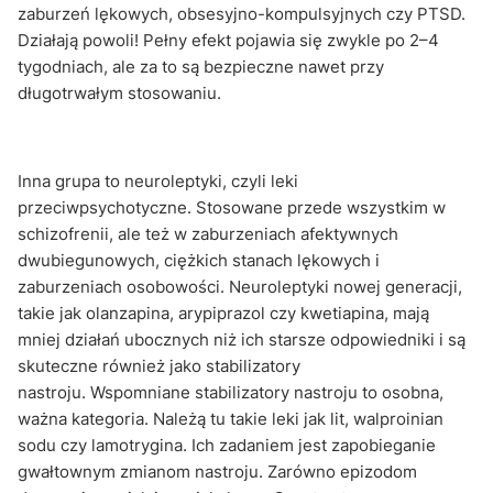
zaburzeń lękowych, obsesyjno-kompulsyjnych czy PTSD.
Działają powoli! Pełny efekt pojawia się zwykle po 2–4
tygodniach, ale za to są bezpieczne nawet przy
długotrwałym stosowaniu.
Inna grupa to neuroleptyki, czyli leki
przeciwpsychotyczne. Stosowane przede wszystkim w
schizofrenii, ale też w zaburzeniach afektywnych
dwubiegunowych, ciężkich stanach lękowych i
zaburzeniach osobowości. Neuroleptyki nowej generacji,
takie jak olanzapina, arypiprazol czy kwetiapina, mają
mniej działań ubocznych niż ich starsze odpowiedniki i są
skuteczne również jako stabilizatory
nastroju. Wspomniane stabilizatory nastroju to osobna,
ważna kategoria. Należą tu takie leki jak lit, walproinian
sodu czy lamotrygina. Ich zadaniem jest zapobieganie
gwałtownym zmianom nastroju. Zarówno epizodom