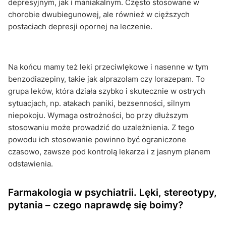
depresyjnym, jak i maniakalnym. Często stosowane w
chorobie dwubiegunowej, ale również w cięższych
postaciach depresji opornej na leczenie.
Na końcu mamy też leki przeciwlękowe i nasenne w tym
benzodiazepiny, takie jak alprazolam czy lorazepam. To
grupa leków, która działa szybko i skutecznie w ostrych
sytuacjach, np. atakach paniki, bezsenności, silnym
niepokoju. Wymaga ostrożności, bo przy dłuższym
stosowaniu może prowadzić do uzależnienia. Z tego
powodu ich stosowanie powinno być ograniczone
czasowo, zawsze pod kontrolą lekarza i z jasnym planem
odstawienia.
Farmakologia w psychiatrii. Lęki, stereotypy,
pytania – czego naprawdę się boimy?