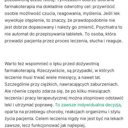
farmakoterapia ma dokładnie odwrotny cel: przywrócić
osobie możliwość czucia, reagowania, myślenia. Jeśli lek
wywołuje otępienie, to znaczy, że prawdopodobnie nie
jest dobrze dopasowany i należy go zmienić. Psychiatra to
nie automat do przepisywania tabletek. To osoba, która
prowadzi pacjenta przez proces leczenia, słucha i reaguje.
Warto też wspomnieć o lęku przed dożywotnią
farmakoterapią. Rzeczywiście, są przypadki, w których
leczenie musi trwać wiele miesięcy, a nawet lat.
Szczególnie przy ciężkich, nawracających zaburzeniach.
Ale równie często zdarza się, że po kilku miesiącach
leczenia i pracy terapeutycznej można stopniowo odstawić
leki i utrzymać poprawę.
To zawsze indywidualna decyzja
,
oparta na przebiegu choroby, reakcjach organizmu i stylu
życia pacjenta. Celem leczenia nigdy nie jest być na lekach
zawsze, lecz funkcjonować jak najlepiej.