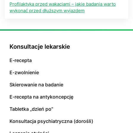
Profilaktyka przed wakacjami – jakie badania warto
wykonać przed dłuższym wyjazdem
Konsultacje lekarskie
E-recepta
E-zwolnienie
Skierowanie na badanie
E-recepta na antykoncepcję
Tabletka „dzień po”
Konsultacja psychiatryczna (dorośli)