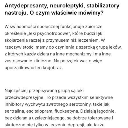
Antydepresanty, neuroleptyki, stabilizatory
nastroju. O czym właściwie mówimy?
W świadomości społecznej funkcjonuje zbiorcze
określenie „leki psychotropowe”, które budzi lęk i
skojarzenia raczej z przymusem niż leczeniem. W
rzeczywistości mamy do czynienia z szeroką grupą leków,
z których każdy działa na inne mechanizmy i ma inne
zastosowanie kliniczne. Na początek warto więc
uporządkować ten krajobraz.
Najczęściej przepisywaną grupą są leki
przeciwdepresyjne. To przede wszystkim selektywne
inhibitory wychwytu zwrotnego serotoniny, takie jak
sertralina, escitalopram, fluoksetyna. Działają łagodnie,
bez działania uzależniającego, są dobrze tolerowane i
skuteczne nie tylko w leczeniu depresji, ale także