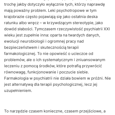
trochę jakby dotyczyło wyłącznie tych, którzy naprawdę
mają poważny problem. Leki psychotropowe w tym
krajobrazie często pojawiają się jako ostatnia deska
ratunku albo wręcz – w krzywdzącym stereotypie, jako
dowód słabości. Tymczasem rzeczywistość psychiatrii XXI
wieku jest zupełnie inna: oparta na twardych danych,
ewolucji neurobiologii i ogromnej pracy nad
bezpieczeństwem i skutecznością terapii
farmakologicznej. To nie opowieść o ucieczce od
problemów, ale o ich systematycznym i zniuansowanym
leczeniu z pomocą środków, które potrafią przywrócić
równowagę, funkcjonowanie i poczucie siebie.
Farmakologia w psychiatrii nie działa bowiem w próżni. Nie
jest alternatywą dla terapii psychologicznej, lecz jej
uzupełnieniem.
To narzędzie czasem konieczne, czasem przejściowe, a