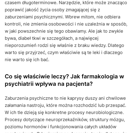
czasem długoterminowe. Narzędzie, które może znacząco
poprawić jakość życia osoby zmagającej się z
zaburzeniami psychicznymi. Wbrew mitom, nie odbiera
kontroli, nie zmienia osobowości i nie uzależnia w sposób,
w jaki powszechnie się tego obawiamy. Ale jak to zwykle
bywa, diabeł tkwi w szczegółach, a najwięcej
nieporozumień rodzi się właśnie z braku wiedzy. Dlatego
warto się przyjrzeć, czym właściwie są te leki i dlaczego
nie warto się ich bać.
Co się właściwie leczy? Jak farmakologia w
psychiatrii wpływa na pacjenta?
Zaburzenia psychiczne to nie kaprysy duszy ani chwilowe
załamania nastroju, które można rozchodzić lub przespać.
W ich tle dzieją się konkretne procesy neurobiologiczne.
Procesy dotyczące neuroprzekaźników, struktury mózgu,
poziomu hormonów i funkcjonowania całych układów