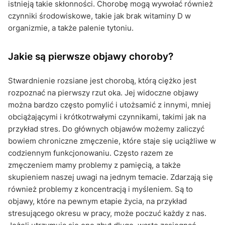
istnieją takie skłonności. Chorobę mogą wywołać również
czynniki środowiskowe, takie jak brak witaminy D w
organizmie, a także palenie tytoniu.
Jakie są pierwsze objawy choroby?
Stwardnienie rozsiane jest chorobą, którą ciężko jest
rozpoznać na pierwszy rzut oka. Jej widoczne objawy
można bardzo często pomylić i utożsamić z innymi, mniej
obciążającymi i krótkotrwałymi czynnikami, takimi jak na
przykład stres. Do głównych objawów możemy zaliczyć
bowiem chroniczne zmęczenie, które staje się uciążliwe w
codziennym funkcjonowaniu. Często razem ze
zmęczeniem mamy problemy z pamięcią, a także
skupieniem naszej uwagi na jednym temacie. Zdarzają się
również problemy z koncentracją i myśleniem. Są to
objawy, które na pewnym etapie życia, na przykład
stresującego okresu w pracy, może poczuć każdy z nas.