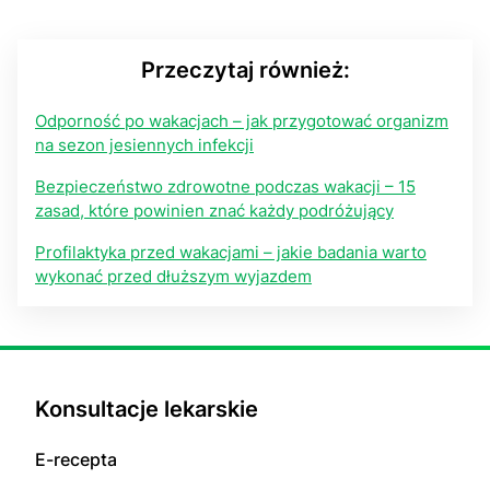
Przeczytaj również:
Odporność po wakacjach – jak przygotować organizm
na sezon jesiennych infekcji
Bezpieczeństwo zdrowotne podczas wakacji – 15
zasad, które powinien znać każdy podróżujący
Profilaktyka przed wakacjami – jakie badania warto
wykonać przed dłuższym wyjazdem
Konsultacje lekarskie
E-recepta