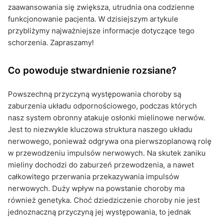
zaawansowania się zwiększa, utrudnia ona codzienne
funkcjonowanie pacjenta. W dzisiejszym artykule
przybliżymy najważniejsze informacje dotyczące tego
schorzenia. Zapraszamy!
Co powoduje stwardnienie rozsiane?
Powszechną przyczyną występowania choroby są
zaburzenia układu odpornościowego, podczas których
nasz system obronny atakuje osłonki mielinowe nerwów.
Jest to niezwykle kluczowa struktura naszego układu
nerwowego, ponieważ odgrywa ona pierwszoplanową rolę
w przewodzeniu impulsów nerwowych. Na skutek zaniku
mieliny dochodzi do zaburzeń przewodzenia, a nawet
całkowitego przerwania przekazywania impulsów
nerwowych. Duży wpływ na powstanie choroby ma
również genetyka. Choć dziedziczenie choroby nie jest
jednoznaczną przyczyną jej występowania, to jednak