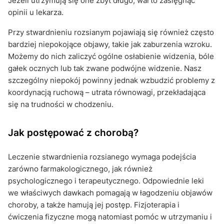
Jeżeli utrzymują się one zbyt długo, warto zasięgnąć
opinii u lekarza.
Przy stwardnieniu rozsianym pojawiają się również często
bardziej niepokojące objawy, takie jak zaburzenia wzroku.
Możemy do nich zaliczyć ogólne osłabienie widzenia, bóle
gałek ocznych lub tak zwane podwójne widzenie. Nasz
szczególny niepokój powinny jednak wzbudzić problemy z
koordynacją ruchową – utrata równowagi, przekładająca
się na trudności w chodzeniu.
Jak postępować z chorobą?
Leczenie stwardnienia rozsianego wymaga podejścia
zarówno farmakologicznego, jak również
psychologicznego i terapeutycznego. Odpowiednie leki
we właściwych dawkach pomagają w łagodzeniu objawów
choroby, a także hamują jej postęp. Fizjoterapia i
ćwiczenia fizyczne mogą natomiast pomóc w utrzymaniu i