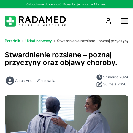
Całodobowa dostępność. Konsultacja nawet w 15 minut.
Poradnik
Układ nerwowy
Stwardnienie rozsiane – poznaj przyczyny o
Stwardnienie rozsiane – poznaj
przyczyny oraz objawy choroby.
27 marca 2024
Autor: Aneta Wiśniewska
30 maja 2026