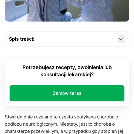
Spis treści:
Co powoduje stwardnienie rozsiane?
Jakie są pierwsze objawy choroby?
Potrzebujesz recepty, zwolnienia lub
Jak postępować z chorobą?
konsultacji lekarskiej?
Zamów teraz
Stwardnienie rozsiane to często spotykana choroba o
podłożu neurologicznym. Niestety, jest to choroba o
charakterze przewlekłym, a w przypadku gdy stopień jej