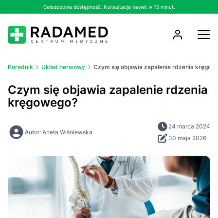
Całodobowa dostępność. Konsultacja nawet w 15 minut.
Poradnik
Układ nerwowy
Czym się objawia zapalenie rdzenia kręgow
Czym się objawia zapalenie rdzenia
kręgowego?
24 marca 2024
Autor: Aneta Wiśniewska
30 maja 2026