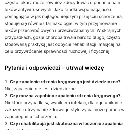
często lekarz może również zdecydować o podaniu nam
leków antywirusowych. Jako środki wspomagające i
pomagające w jak najłagodniejszym przejściu schorzenia,
stosuje się również farmakologie, w tym przyjmowanie
leków przeciwbólowych i przeciwzapalnych. W skrajnych
przypadkach, gdzie choroba trwała bardzo długo, często
stosowaną praktyką jest odbycie rehabilitacji, mającej na
celu przywrócenie sprawności ruchowej i fizycznej.
Pytania i odpowiedzi – utrwal wiedzę
Czy zapalenie rdzenia kręgowego jest dziedziczne?
Nie, zapalenie nie jest dziedziczne.
Czy można zapobiec zapaleniu rdzenia kręgowego?
Niektóre przypadki są wynikiem infekcji, dlatego unikanie
zakażeń i utrzymanie zdrowego stylu życia może pomóc w
zapobieganiu schorzenia.
Czy rehabilitacja jest skuteczna w leczeniu zapalenia