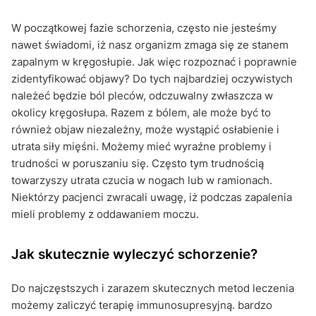
W początkowej fazie schorzenia, często nie jesteśmy
nawet świadomi, iż nasz organizm zmaga się ze stanem
zapalnym w kręgosłupie. Jak więc rozpoznać i poprawnie
zidentyfikować objawy? Do tych najbardziej oczywistych
należeć będzie ból pleców, odczuwalny zwłaszcza w
okolicy kręgosłupa. Razem z bólem, ale może być to
również objaw niezależny, może wystąpić osłabienie i
utrata siły mięśni. Możemy mieć wyraźne problemy i
trudności w poruszaniu się. Często tym trudnością
towarzyszy utrata czucia w nogach lub w ramionach.
Niektórzy pacjenci zwracali uwagę, iż podczas zapalenia
mieli problemy z oddawaniem moczu.
Jak skutecznie wyleczyć schorzenie?
Do najczęstszych i zarazem skutecznych metod leczenia
możemy zaliczyć terapię immunosupresyjną. bardzo