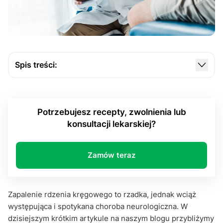
Spis treści:
Co powoduje zapalenie rdzenia kręgowego?
Jak skutecznie wyleczyć schorzenie?
Potrzebujesz recepty, zwolnienia lub
Pytania i odpowiedzi - utrwal wiedzę
konsultacji lekarskiej?
Zamów teraz
Zapalenie rdzenia kręgowego to rzadka, jednak wciąż
występująca i spotykana choroba neurologiczna. W
dzisiejszym krótkim artykule na naszym blogu przybliżymy