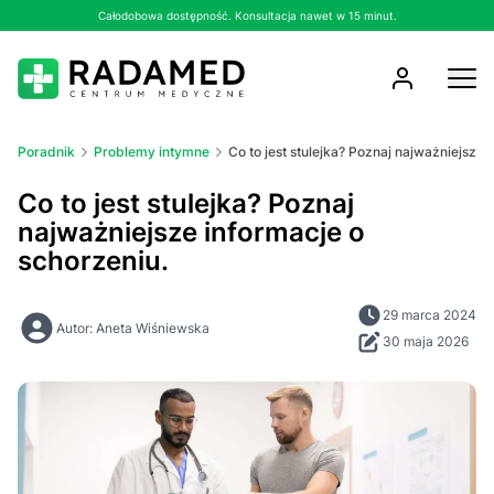
Całodobowa dostępność. Konsultacja nawet w 15 minut.
Poradnik
Problemy intymne
Co to jest stulejka? Poznaj najważniejsze 
Co to jest stulejka? Poznaj
najważniejsze informacje o
schorzeniu.
29 marca 2024
Autor: Aneta Wiśniewska
30 maja 2026