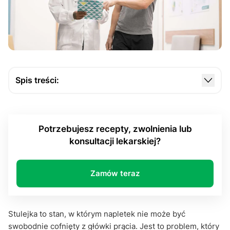
Spis treści:
Przyczyny, objawy i diagnoza stulejki
Sposoby leczenia stulejki
Potrzebujesz recepty, zwolnienia lub
Najczęściej zadawane pytania
konsultacji lekarskiej?
Podsumowanie
Zamów teraz
Stulejka to stan, w którym napletek nie może być
swobodnie cofnięty z główki prącia. Jest to problem, który