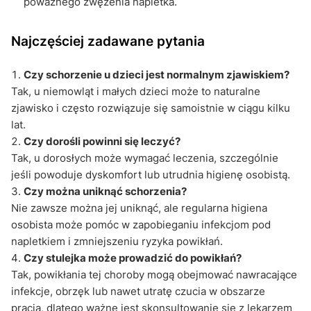
poważnego zwężenia napletka.
Najczęściej zadawane pytania
Czy schorzenie u dzieci jest normalnym zjawiskiem?
Tak, u niemowląt i małych dzieci może to naturalne
zjawisko i często rozwiązuje się samoistnie w ciągu kilku
lat.
Czy dorośli powinni się leczyć?
Tak, u dorosłych może wymagać leczenia, szczególnie
jeśli powoduje dyskomfort lub utrudnia higienę osobistą.
Czy można uniknąć schorzenia?
Nie zawsze można jej uniknąć, ale regularna higiena
osobista może pomóc w zapobieganiu infekcjom pod
napletkiem i zmniejszeniu ryzyka powikłań.
Czy stulejka może prowadzić do powikłań?
Tak, powikłania tej choroby mogą obejmować nawracające
infekcje, obrzęk lub nawet utratę czucia w obszarze
prącia, dlatego ważne jest skonsultowanie się z lekarzem