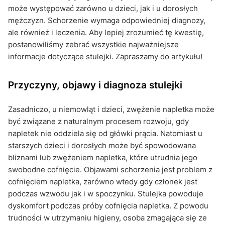
może występować zarówno u dzieci, jak i u dorosłych
mężczyzn. Schorzenie wymaga odpowiedniej diagnozy,
ale również i leczenia. Aby lepiej zrozumieć tę kwestię,
postanowiliśmy zebrać wszystkie najważniejsze
informacje dotyczące stulejki. Zapraszamy do artykułu!
Przyczyny, objawy i diagnoza stulejki
Zasadniczo, u niemowląt i dzieci, zwężenie napletka może
być związane z naturalnym procesem rozwoju, gdy
napletek nie oddziela się od główki prącia. Natomiast u
starszych dzieci i dorosłych może być spowodowana
bliznami lub zwężeniem napletka, które utrudnia jego
swobodne cofnięcie. Objawami schorzenia jest problem z
cofnięciem napletka, zarówno wtedy gdy członek jest
podczas wzwodu jak i w spoczynku. Stulejka powoduje
dyskomfort podczas próby cofnięcia napletka. Z powodu
trudności w utrzymaniu higieny, osoba zmagająca się ze