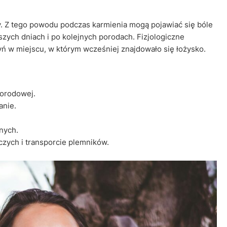
. Z tego powodu podczas karmienia mogą pojawiać się bóle
ych dniach i po kolejnych porodach. Fizjologiczne
 w miejscu, w którym wcześniej znajdowało się łożysko.
porodowej.
anie.
nych.
zych i transporcie plemników.