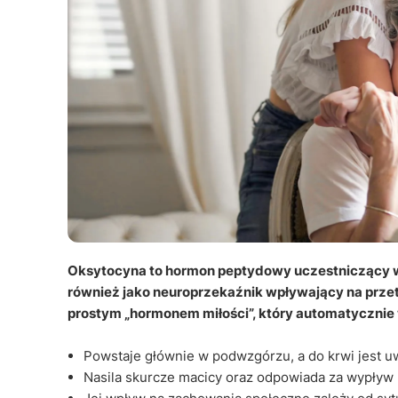
Oksytocyna to hormon peptydowy uczestniczący w 
również jako neuroprzekaźnik wpływający na przet
prostym „hormonem miłości”, który automatycznie 
Powstaje głównie w podwzgórzu, a do krwi jest uw
Nasila skurcze macicy oraz odpowiada za wypływ