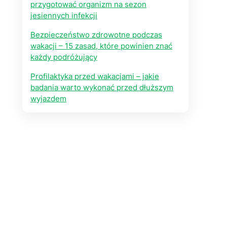
przygotować organizm na sezon
jesiennych infekcji
Bezpieczeństwo zdrowotne podczas
wakacji – 15 zasad, które powinien znać
każdy podróżujący
Profilaktyka przed wakacjami – jakie
badania warto wykonać przed dłuższym
wyjazdem