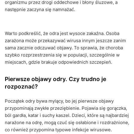
organizmu przez drogi oddechowe i błony śluzowe, a
następnie zaczyna się namnażać.
Warto podkreślić, że odra jest wysoce zakaźna. Osoba
zarażona może przekazywać wirusa innym jeszcze zanim
sama zacznie odczuwać objawy. To sprawia, że choroba
szybko rozprzestrzenia się w populacji, szczególnie w
miejscach, gdzie brakuje odpowiednich szczepień.
Pierwsze objawy odry. Czy trudno je
rozpoznać?
Początek odry bywa mylący, bo jej pierwsze objawy
przypominają zwykłe przeziębienie. Pojawia się gorączka,
ból gardła, katar i suchy kaszel. Dzieci, które są najbardziej
narażone na odrę, mogą czuć się osłabione i rozdrażnione,
co również przypomina typowe infekcje wirusowe.