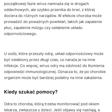
początkowej fazie wirus namnaża się w drogach
oddechowych, ale szybko przenika do krwi, z której
dociera do różnych narządów. W efekcie choroba może
prowadzić do poważnych powikłań, takich jak zapalenie
płuc, zapalenie mózgu czy osłabienie układu
odpornościowego.
U osób, które przeszły odrę, układ odpornościowy może
być osłabiony przez długi czas, co naraża je na inne
infekcje. Co więcej, wirus odry ma zdolność do tłumienia
odpowiedzi immunologicznej. Oznacza to, że po chorobie
organizm może być bardziej podatny na inne zakażenia.
Kiedy szukać pomocy?
Odra to choroba, którą trzeba monitorować pod okiem
lekarza, zwłaszcza u dzieci. Jeśli objawy się nasilają, a