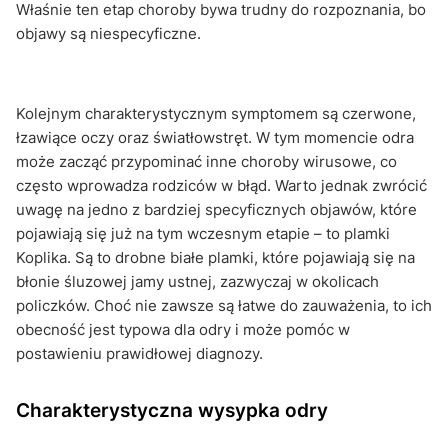
Właśnie ten etap choroby bywa trudny do rozpoznania, bo
objawy są niespecyficzne.
Kolejnym charakterystycznym symptomem są czerwone,
łzawiące oczy oraz światłowstręt. W tym momencie odra
może zacząć przypominać inne choroby wirusowe, co
często wprowadza rodziców w błąd. Warto jednak zwrócić
uwagę na jedno z bardziej specyficznych objawów, które
pojawiają się już na tym wczesnym etapie – to plamki
Koplika. Są to drobne białe plamki, które pojawiają się na
błonie śluzowej jamy ustnej, zazwyczaj w okolicach
policzków. Choć nie zawsze są łatwe do zauważenia, to ich
obecność jest typowa dla odry i może pomóc w
postawieniu prawidłowej diagnozy.
Charakterystyczna wysypka odry