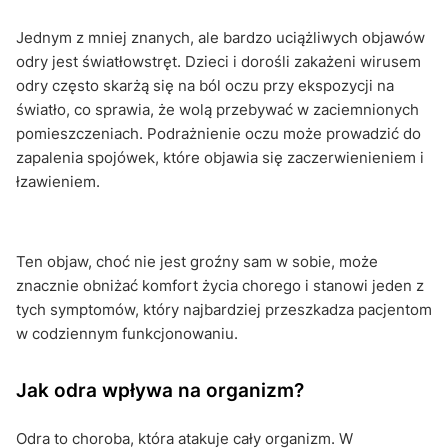
Jednym z mniej znanych, ale bardzo uciążliwych objawów
odry jest światłowstręt. Dzieci i dorośli zakażeni wirusem
odry często skarżą się na ból oczu przy ekspozycji na
światło, co sprawia, że wolą przebywać w zaciemnionych
pomieszczeniach. Podrażnienie oczu może prowadzić do
zapalenia spojówek, które objawia się zaczerwienieniem i
łzawieniem.
Ten objaw, choć nie jest groźny sam w sobie, może
znacznie obniżać komfort życia chorego i stanowi jeden z
tych symptomów, który najbardziej przeszkadza pacjentom
w codziennym funkcjonowaniu.
Jak odra wpływa na organizm?
Odra to choroba, która atakuje cały organizm. W