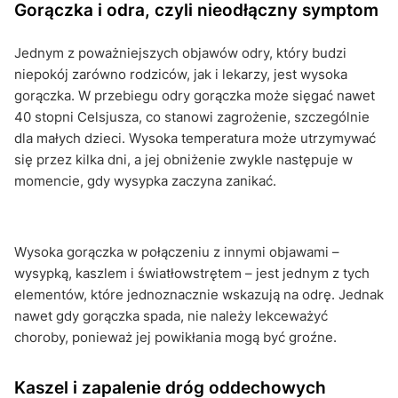
Gorączka i odra, czyli nieodłączny symptom
Jednym z poważniejszych objawów odry, który budzi
niepokój zarówno rodziców, jak i lekarzy, jest wysoka
gorączka. W przebiegu odry gorączka może sięgać nawet
40 stopni Celsjusza, co stanowi zagrożenie, szczególnie
dla małych dzieci. Wysoka temperatura może utrzymywać
się przez kilka dni, a jej obniżenie zwykle następuje w
momencie, gdy wysypka zaczyna zanikać.
Wysoka gorączka w połączeniu z innymi objawami –
wysypką, kaszlem i światłowstrętem – jest jednym z tych
elementów, które jednoznacznie wskazują na odrę. Jednak
nawet gdy gorączka spada, nie należy lekceważyć
choroby, ponieważ jej powikłania mogą być groźne.
Kaszel i zapalenie dróg oddechowych