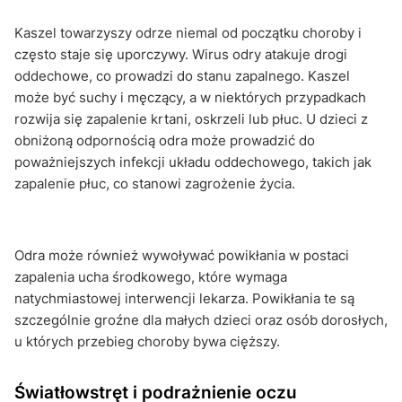
Kaszel towarzyszy odrze niemal od początku choroby i
często staje się uporczywy. Wirus odry atakuje drogi
oddechowe, co prowadzi do stanu zapalnego. Kaszel
może być suchy i męczący, a w niektórych przypadkach
rozwija się zapalenie krtani, oskrzeli lub płuc. U dzieci z
obniżoną odpornością odra może prowadzić do
poważniejszych infekcji układu oddechowego, takich jak
zapalenie płuc, co stanowi zagrożenie życia.
Odra może również wywoływać powikłania w postaci
zapalenia ucha środkowego, które wymaga
natychmiastowej interwencji lekarza. Powikłania te są
szczególnie groźne dla małych dzieci oraz osób dorosłych,
u których przebieg choroby bywa cięższy.
Światłowstręt i podrażnienie oczu