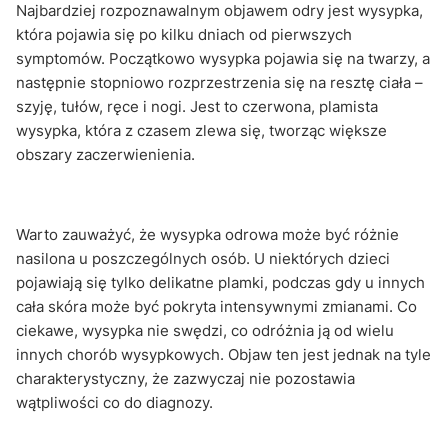
Najbardziej rozpoznawalnym objawem odry jest wysypka,
która pojawia się po kilku dniach od pierwszych
symptomów. Początkowo wysypka pojawia się na twarzy, a
następnie stopniowo rozprzestrzenia się na resztę ciała –
szyję, tułów, ręce i nogi. Jest to czerwona, plamista
wysypka, która z czasem zlewa się, tworząc większe
obszary zaczerwienienia.
Warto zauważyć, że wysypka odrowa może być różnie
nasilona u poszczególnych osób. U niektórych dzieci
pojawiają się tylko delikatne plamki, podczas gdy u innych
cała skóra może być pokryta intensywnymi zmianami. Co
ciekawe, wysypka nie swędzi, co odróżnia ją od wielu
innych chorób wysypkowych. Objaw ten jest jednak na tyle
charakterystyczny, że zazwyczaj nie pozostawia
wątpliwości co do diagnozy.