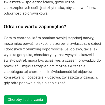
zwłaszcza w społecznościach, gdzie liczba
zaszczepionych osób jest zbyt niska, aby zapewnić tzw.
odporność zbiorowiskową.
Odra i co warto zapamiętać?
Odra to choroba, która pomimo swojej łagodnej nazwy,
może mieć poważne skutki dla zdrowia, zwłaszcza u dzieci
i dorosłych z obniżoną odpornością. Jej objawy, takie jak
wysoka gorączka, charakterystyczna wysypka, kaszel i
światłowstręt, mogą być uciążliwe, a czasem prowadzić do
powikłań. Dzięki szczepieniom można skutecznie
zapobiegać tej chorobie, ale świadomość jej objawów i
konsekwencji pozostaje kluczowa, zwłaszcza w czasach,
gdy odra ponownie daje o sobie znać.
Choroby i schorzenia