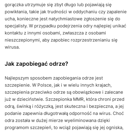
gorączka utrzymuje się zbyt długo lub pojawiają się
powikłania, takie jak trudności w oddychaniu czy zapalenie
ucha, konieczne jest natychmiastowe zgłoszenie się do
specjalisty. W przypadku podejrzenia odry najlepiej unikać
kontaktu z innymi osobami, zwłaszcza z osobami
nieszczepionymi, aby zapobiec rozprzestrzenianiu się
wirusa.
Jak zapobiegać odrze?
Najlepszym sposobem zapobiegania odrze jest
szczepienie. W Polsce, jak i w wielu innych krajach,
szczepienia przeciwko odrze są obowiązkowe i zalecane
już w dzieciństwie. Szczepionka MMR, która chroni przed
odrą, świnką i różyczką, jest skuteczna i bezpieczna, a jej
podanie zapewnia długotrwałą odporność na wirus. Choć
odra została w dużej mierze wyeliminowana dzięki
programom szczepień, to wciąż pojawiają się jej ogniska,