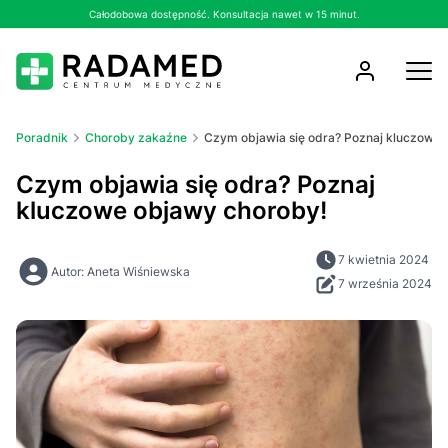
Całodobowa dostępność. Konsultacja nawet w 15 minut.
Poradnik
Choroby zakaźne
Czym objawia się odra? Poznaj kluczowe 
Czym objawia się odra? Poznaj
kluczowe objawy choroby!
7 kwietnia 2024
Autor: Aneta Wiśniewska
7 września 2024