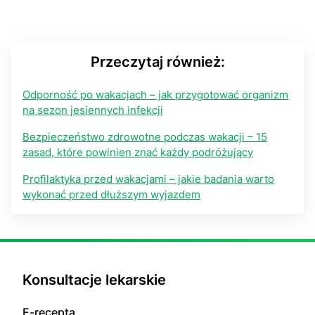
Przeczytaj również:
Odporność po wakacjach – jak przygotować organizm
na sezon jesiennych infekcji
Bezpieczeństwo zdrowotne podczas wakacji – 15
zasad, które powinien znać każdy podróżujący
Profilaktyka przed wakacjami – jakie badania warto
wykonać przed dłuższym wyjazdem
Konsultacje lekarskie
E-recepta