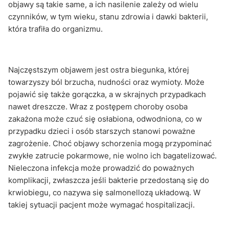
objawy są takie same, a ich nasilenie zależy od wielu
czynników, w tym wieku, stanu zdrowia i dawki bakterii,
która trafiła do organizmu.
Najczęstszym objawem jest ostra biegunka, której
towarzyszy ból brzucha, nudności oraz wymioty. Może
pojawić się także gorączka, a w skrajnych przypadkach
nawet dreszcze. Wraz z postępem choroby osoba
zakażona może czuć się osłabiona, odwodniona, co w
przypadku dzieci i osób starszych stanowi poważne
zagrożenie. Choć objawy schorzenia mogą przypominać
zwykłe zatrucie pokarmowe, nie wolno ich bagatelizować.
Nieleczona infekcja może prowadzić do poważnych
komplikacji, zwłaszcza jeśli bakterie przedostaną się do
krwiobiegu, co nazywa się salmonellozą układową. W
takiej sytuacji pacjent może wymagać hospitalizacji.