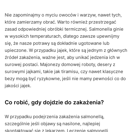
Nie zapominajmy o myciu owoców i warzyw, nawet tych,
które zamierzamy obrać. Warto również przestrzegać
zasad odpowiedniej obróbki termicznej. Salmonella ginie
w wysokich temperaturach, dlatego zawsze upewnijmy
się, że nasze potrawy są dokładnie ugotowane lub
upieczone. W przypadku jajek, które są jednym z głównych
źródeł zakażenia, ważne jest, aby unikać jedzenia ich w
surowej postaci. Majonezy domowej roboty, desery z
surowymi jajkami, takie jak tiramisu, czy nawet klasyczne
bezy mogą być ryzykowne, jeśli nie mamy pewności co do
jakości jajek.
Co robić, gdy dojdzie do zakażenia?
W przypadku podejrzenia zakażenia salmonellą,
szczególnie jeśli objawy są nasilone, najlepiej
skontaktować się z lekarzem. Leczenie salmonelli