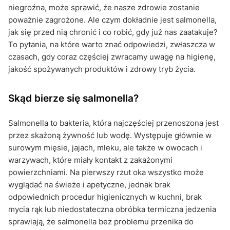
niegroźna, może sprawić, że nasze zdrowie zostanie
poważnie zagrożone. Ale czym dokładnie jest salmonella,
jak się przed nią chronić i co robić, gdy już nas zaatakuje?
To pytania, na które warto znać odpowiedzi, zwłaszcza w
czasach, gdy coraz częściej zwracamy uwagę na higienę,
jakość spożywanych produktów i zdrowy tryb życia.
Skąd bierze się salmonella?
Salmonella to bakteria, która najczęściej przenoszona jest
przez skażoną żywność lub wodę. Występuje głównie w
surowym mięsie, jajach, mleku, ale także w owocach i
warzywach, które miały kontakt z zakażonymi
powierzchniami. Na pierwszy rzut oka wszystko może
wyglądać na świeże i apetyczne, jednak brak
odpowiednich procedur higienicznych w kuchni, brak
mycia rąk lub niedostateczna obróbka termiczna jedzenia
sprawiają, że salmonella bez problemu przenika do