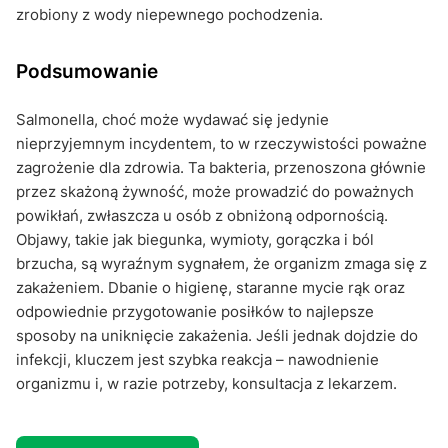
zrobiony z wody niepewnego pochodzenia.
Podsumowanie
Salmonella, choć może wydawać się jedynie
nieprzyjemnym incydentem, to w rzeczywistości poważne
zagrożenie dla zdrowia. Ta bakteria, przenoszona głównie
przez skażoną żywność, może prowadzić do poważnych
powikłań, zwłaszcza u osób z obniżoną odpornością.
Objawy, takie jak biegunka, wymioty, gorączka i ból
brzucha, są wyraźnym sygnałem, że organizm zmaga się z
zakażeniem. Dbanie o higienę, staranne mycie rąk oraz
odpowiednie przygotowanie posiłków to najlepsze
sposoby na uniknięcie zakażenia. Jeśli jednak dojdzie do
infekcji, kluczem jest szybka reakcja – nawodnienie
organizmu i, w razie potrzeby, konsultacja z lekarzem.