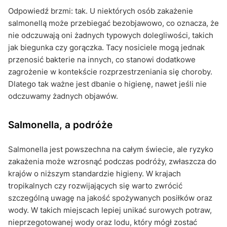
Odpowiedź brzmi: tak. U niektórych osób zakażenie
salmonellą może przebiegać bezobjawowo, co oznacza, że
nie odczuwają oni żadnych typowych dolegliwości, takich
jak biegunka czy gorączka. Tacy nosiciele mogą jednak
przenosić bakterie na innych, co stanowi dodatkowe
zagrożenie w kontekście rozprzestrzeniania się choroby.
Dlatego tak ważne jest dbanie o higienę, nawet jeśli nie
odczuwamy żadnych objawów.
Salmonella, a podróże
Salmonella jest powszechna na całym świecie, ale ryzyko
zakażenia może wzrosnąć podczas podróży, zwłaszcza do
krajów o niższym standardzie higieny. W krajach
tropikalnych czy rozwijających się warto zwrócić
szczególną uwagę na jakość spożywanych posiłków oraz
wody. W takich miejscach lepiej unikać surowych potraw,
nieprzegotowanej wody oraz lodu, który mógł zostać