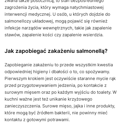
zwana także posocznicą, to stan bezpośredniego
zagrożenia życia, który wymaga natychmiastowej
interwencji medycznej. U osób, u których dojdzie do
salmonellozy układowej, mogą pojawić się również
infekcje narządów wewnętrznych, takie jak zapalenie
stawów, zapalenie kości czy zapalenie wsierdzia.
Jak zapobiegać zakażeniu salmonellą?
Zapobieganie zakażeniu to przede wszystkim kwestia
odpowiedniej higieny i dbałości o to, co spożywamy.
Pierwszym krokiem jest oczywiście staranne mycie rąk
przed przygotowywaniem jedzenia, po kontakcie z
surowym mięsem oraz po każdym wyjściu do toalety. W
kuchni ważne jest też unikanie krzyżowego
zanieczyszczenia. Surowe mięso, jajka i inne produkty,
które mogą być źródłem bakterii, nie powinny mieć
kontaktu z gotowymi potrawami.