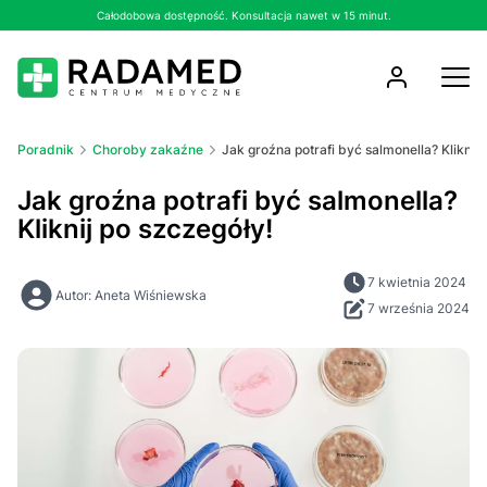
Całodobowa dostępność. Konsultacja nawet w 15 minut.
Poradnik
Choroby zakaźne
Jak groźna potrafi być salmonella? Kliknij
Jak groźna potrafi być salmonella?
Kliknij po szczegóły!
7 kwietnia 2024
Autor: Aneta Wiśniewska
7 września 2024