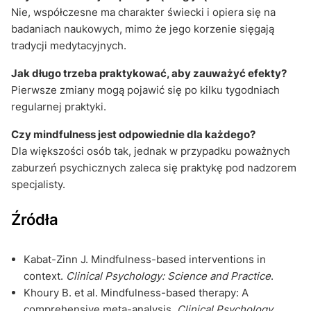
Nie, współczesne ma charakter świecki i opiera się na
badaniach naukowych, mimo że jego korzenie sięgają
tradycji medytacyjnych.
Jak długo trzeba praktykować, aby zauważyć efekty?
Pierwsze zmiany mogą pojawić się po kilku tygodniach
regularnej praktyki.
Czy mindfulness jest odpowiednie dla każdego?
Dla większości osób tak, jednak w przypadku poważnych
zaburzeń psychicznych zaleca się praktykę pod nadzorem
specjalisty.
Źródła
Kabat-Zinn J. Mindfulness-based interventions in
context.
Clinical Psychology: Science and Practice
.
Khoury B. et al. Mindfulness-based therapy: A
comprehensive meta-analysis.
Clinical Psychology