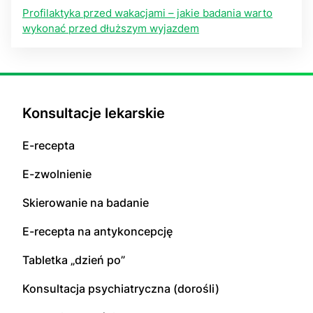
Profilaktyka przed wakacjami – jakie badania warto
wykonać przed dłuższym wyjazdem
Konsultacje lekarskie
E-recepta
E-zwolnienie
Skierowanie na badanie
E-recepta na antykoncepcję
Tabletka „dzień po”
Konsultacja psychiatryczna (dorośli)