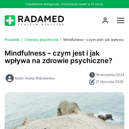
Całodobowa dostępność. Konsultacja nawet w 15 minut.
Poradnik
Choroby psychiczne
Mindfulness – czym jest i jak wpływa n
Mindfulness – czym jest i jak
wpływa na zdrowie psychiczne?
18 września 2024
Autor: Aneta Wiśniewska
21 stycznia 2026