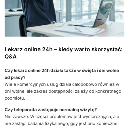
Lekarz online 24h – kiedy warto skorzystać:
Q&A
Czy lekarz online 24h działa także w święta i dni wolne
od pracy?
Wiele komercyjnych usług działa całodobowo również w
dni wolne, ale zakres dostępności zależy od konkretnego
podmiotu.
Czy teleporada zastępuje normalną wizytę?
Nie zawsze. W części problemów jest wystarczająca, ale
nie zastąpi badania fizykalnego, gdy jest ono konieczne.