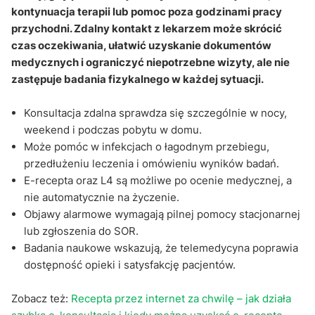
kontynuacja terapii lub pomoc poza godzinami pracy
przychodni. Zdalny kontakt z lekarzem może skrócić
czas oczekiwania, ułatwić uzyskanie dokumentów
medycznych i ograniczyć niepotrzebne wizyty, ale nie
zastępuje badania fizykalnego w każdej sytuacji.
Konsultacja zdalna sprawdza się szczególnie w nocy,
weekend i podczas pobytu w domu.
Może pomóc w infekcjach o łagodnym przebiegu,
przedłużeniu leczenia i omówieniu wyników badań.
E-recepta oraz L4 są możliwe po ocenie medycznej, a
nie automatycznie na życzenie.
Objawy alarmowe wymagają pilnej pomocy stacjonarnej
lub zgłoszenia do SOR.
Badania naukowe wskazują, że telemedycyna poprawia
dostępność opieki i satysfakcję pacjentów.
Zobacz też:
Recepta przez internet za chwilę – jak działa