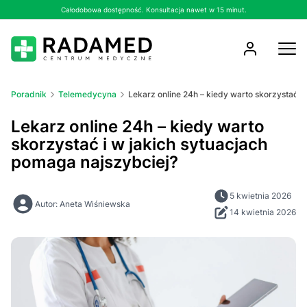
Całodobowa dostępność. Konsultacja nawet w 15 minut.
Poradnik
Telemedycyna
Lekarz online 24h – kiedy warto skorzystać i
Lekarz online 24h – kiedy warto
skorzystać i w jakich sytuacjach
pomaga najszybciej?
5 kwietnia 2026
Autor: Aneta Wiśniewska
14 kwietnia 2026