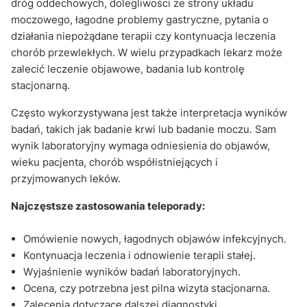
dróg oddechowych, dolegliwości ze strony układu
moczowego, łagodne problemy gastryczne, pytania o
działania niepożądane terapii czy kontynuacja leczenia
chorób przewlekłych. W wielu przypadkach lekarz może
zalecić leczenie objawowe, badania lub kontrolę
stacjonarną.
Często wykorzystywana jest także interpretacja wyników
badań, takich jak badanie krwi lub badanie moczu. Sam
wynik laboratoryjny wymaga odniesienia do objawów,
wieku pacjenta, chorób współistniejących i
przyjmowanych leków.
Najczęstsze zastosowania teleporady:
Omówienie nowych, łagodnych objawów infekcyjnych.
Kontynuacja leczenia i odnowienie terapii stałej.
Wyjaśnienie wyników badań laboratoryjnych.
Ocena, czy potrzebna jest pilna wizyta stacjonarna.
Zalecenia dotyczące dalszej diagnostyki.