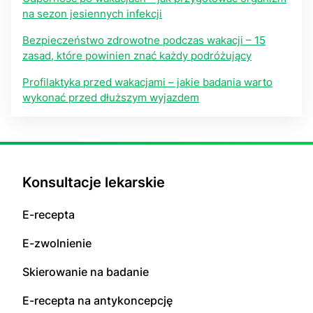
na sezon jesiennych infekcji
Bezpieczeństwo zdrowotne podczas wakacji – 15
zasad, które powinien znać każdy podróżujący
Profilaktyka przed wakacjami – jakie badania warto
wykonać przed dłuższym wyjazdem
Konsultacje lekarskie
E-recepta
E-zwolnienie
Skierowanie na badanie
E-recepta na antykoncepcję