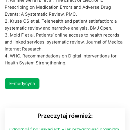
Ammenwerth E. et al. The Effect of Electronic
Prescribing on Medication Errors and Adverse Drug
Events: A Systematic Review. PMC.
Kruse CS et al. Telehealth and patient satisfaction: a
systematic review and narrative analysis. BMJ Open.
Mold F et al. Patients’ online access to health records
and linked services: systematic review. Journal of Medical
Internet Research.
WHO. Recommendations on Digital Interventions for
Health System Strengthening.
E-medycyna
Przeczytaj również:
Odporność po wakacjach – jak przygotować organizm