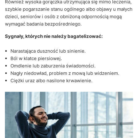
Również wysoka gorączka utrzymująca się mimo leczenia,
szybkie pogarszanie stanu ogólnego albo objawy u małych
dzieci, seniorów i osób z obniżoną odpornością mogą
wymagać badania bezpośredniego.
Sygnały, których nie należy bagatelizować:
Narastająca duszność lub sinienie.
Ból w klatce piersiowej.
Omdlenie lub zaburzenia świadomości.
Nagły niedowład, problem z mową lub widzeniem.
Ciężki uraz albo nasilone krwawienie.