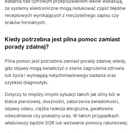
Badania nad cyfrowym przepisywaniem leków wskazują,
że systemy elektroniczne mogą redukować część błędów
receptowych wynikających z nieczytelnego zapisu czy
braków formalnych.
Kiedy potrzebna jest pilna pomoc zamiast
porady zdalnej?
Pilna pomoc jest potrzebna zamiast porady zdalnej wtedy,
gdy objawy mogą świadczyć o stanie zagrożenia zdrowia
lub życia i wymagają natychmiastowego badania oraz
szybkiej diagnostyki.
Dotyczy to między innymi sytuacji takich jak silny ból w
klatce piersiowej, duszności, zaburzenia świadomości,
objawy udaru, ciężka reakcja alergiczna, gwałtowne
odwodnienie czy poważny uraz. W takich przypadkach
właściwszy będzie SOR lub wezwanie pomocy ratunkowej.