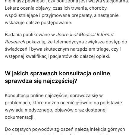
nie masz pewności, czy potrzebna jest wizyta stacjonarna.
Lekarz ocenia objawy, czas ich trwania, choroby
współistniejące i przyjmowane preparaty, a następnie
wskazuje dalsze postępowanie.
Badania publikowane w
Journal of Medical Internet
Research
pokazują, że telemedycyna zwiększa dostęp do
świadczeń i bywa skutecznym narzędziem triage, czyli
wstępnej kwalifikacji pacjentów do dalszej opieki.
W jakich sprawach konsultacja online
sprawdza się najczęściej?
Konsultacja online najczęściej sprawdza się w
problemach, które można ocenić głównie na podstawie
wywiadu medycznego, objawów oraz dostępnej
dokumentacji.
Do częstych powodów zgłoszeń należą infekcja górnych