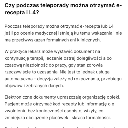
Czy podczas teleporady można otrzymać e-
recepta i L4?
Podczas teleporady można otrzymać e-recepta lub L4,
jeśli po ocenie medycznej istnieją ku temu wskazania i nie
ma przeciwwskazań formalnych ani klinicznych.
W praktyce lekarz może wystawić dokument na
kontynuację terapii, leczenie ostrej dolegliwości albo
czasową niezdolność do pracy, gdy stan zdrowia
rzeczywiście to uzasadnia. Nie jest to jednak usługa
automatyczna – decyzja zależy od rozpoznania, przebiegu
objawów i zebranych danych.
Elektroniczne dokumenty upraszczają organizację opieki.
Pacjent może otrzymać kod recepty lub informację o e-
zwolnieniu bez konieczności osobistej wizyty, co
zmniejsza obciążenie placówek i skraca formalności.