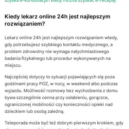
szybka e-konsultacja i kiedy można uzyskać e-receptę
Kiedy lekarz online 24h jest najlepszym
rozwiązaniem?
Lekarz online 24h jest najlepszym rozwiązaniem wtedy,
gdy potrzebujesz szybkiego kontaktu medycznego, a
problem zdrowotny nie wymaga natychmiastowego
badania fizykalnego lub procedur wykonywanych na
miejscu.
Najczęściej dotyczy to sytuacji pojawiających się poza
godzinami pracy POZ, w nocy, w weekend albo podczas
wyjazdu. Możliwość rozmowy bez wychodzenia z domu
bywa szczególnie cenna przy osłabieniu, gorączce,
ograniczonej mobilności czy konieczności opieki nad
dzieckiem lub osobą zależną.
Teleporada może być też dobrym pierwszym krokiem, gdy