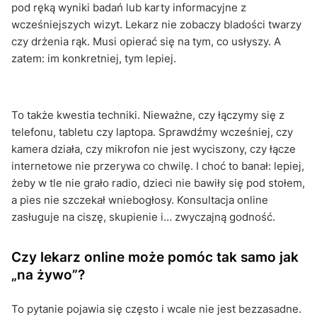
pod ręką wyniki badań lub karty informacyjne z
wcześniejszych wizyt. Lekarz nie zobaczy bladości twarzy
czy drżenia rąk. Musi opierać się na tym, co usłyszy. A
zatem: im konkretniej, tym lepiej.
To także kwestia techniki. Nieważne, czy łączymy się z
telefonu, tabletu czy laptopa. Sprawdźmy wcześniej, czy
kamera działa, czy mikrofon nie jest wyciszony, czy łącze
internetowe nie przerywa co chwilę. I choć to banał: lepiej,
żeby w tle nie grało radio, dzieci nie bawiły się pod stołem,
a pies nie szczekał wniebogłosy. Konsultacja online
zasługuje na ciszę, skupienie i… zwyczajną godność.
Czy lekarz online może pomóc tak samo jak
„na żywo”?
To pytanie pojawia się często i wcale nie jest bezzasadne.