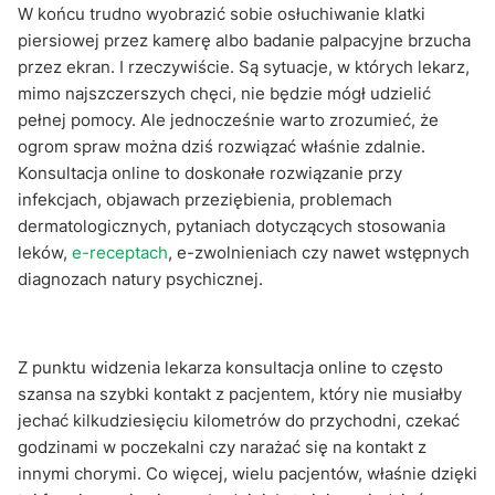
W końcu trudno wyobrazić sobie osłuchiwanie klatki
piersiowej przez kamerę albo badanie palpacyjne brzucha
przez ekran. I rzeczywiście. Są sytuacje, w których lekarz,
mimo najszczerszych chęci, nie będzie mógł udzielić
pełnej pomocy. Ale jednocześnie warto zrozumieć, że
ogrom spraw można dziś rozwiązać właśnie zdalnie.
Konsultacja online to doskonałe rozwiązanie przy
infekcjach, objawach przeziębienia, problemach
dermatologicznych, pytaniach dotyczących stosowania
leków,
e-receptach
, e-zwolnieniach czy nawet wstępnych
diagnozach natury psychicznej.
Z punktu widzenia lekarza konsultacja online to często
szansa na szybki kontakt z pacjentem, który nie musiałby
jechać kilkudziesięciu kilometrów do przychodni, czekać
godzinami w poczekalni czy narażać się na kontakt z
innymi chorymi. Co więcej, wielu pacjentów, właśnie dzięki