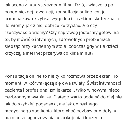
jak scena z futurystycznego filmu. Dziś, zwłaszcza po
pandemicznej rewolucji, konsultacja online jest jak
poranna kawa: szybka, wygodna i… całkiem skuteczna, o
ile wiemy, jak z niej dobrze korzystać. Ale czy
rzeczywiście wiemy? Czy naprawdę jesteśmy gotowi na
to, by mówić o intymnych, zdrowotnych problemach,
siedząc przy kuchennym stole, podczas gdy w tle dzieci
krzyczą, a Internet przerywa co kilka minut?
Konsultacja online to nie tylko rozmowa przez ekran. To
moment, w którym łączą się dwa światy. Świat intymności
pacjenta i profesjonalizm lekarza… tylko w nowym, nieco
bezbronnym wymiarze. Dlatego warto podejść do niej nie
jak do szybkiej pogadanki, ale jak do realnego,
medycznego spotkania, które choć pozbawione dotyku,
ma moc zdiagnozowania, uspokojenia i leczenia.