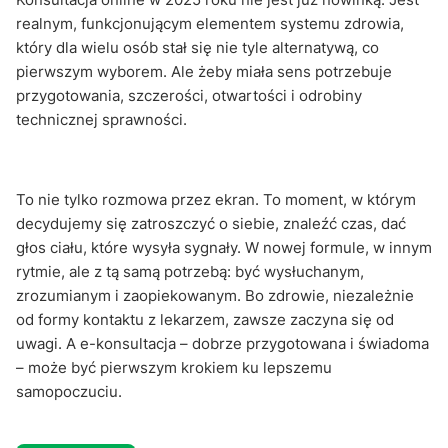
realnym, funkcjonującym elementem systemu zdrowia,
który dla wielu osób stał się nie tyle alternatywą, co
pierwszym wyborem. Ale żeby miała sens potrzebuje
przygotowania, szczerości, otwartości i odrobiny
technicznej sprawności.
To nie tylko rozmowa przez ekran. To moment, w którym
decydujemy się zatroszczyć o siebie, znaleźć czas, dać
głos ciału, które wysyła sygnały. W nowej formule, w innym
rytmie, ale z tą samą potrzebą: być wysłuchanym,
zrozumianym i zaopiekowanym. Bo zdrowie, niezależnie
od formy kontaktu z lekarzem, zawsze zaczyna się od
uwagi. A e-konsultacja – dobrze przygotowana i świadoma
– może być pierwszym krokiem ku lepszemu
samopoczuciu.