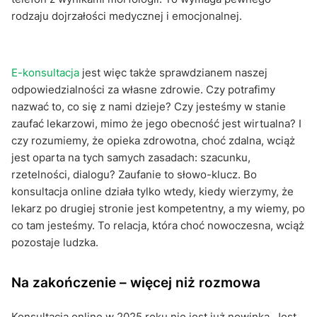
rodzaju dojrzałości medycznej i emocjonalnej.
E-konsultacja
jest więc także sprawdzianem naszej
odpowiedzialności za własne zdrowie. Czy potrafimy
nazwać to, co się z nami dzieje? Czy jesteśmy w stanie
zaufać lekarzowi, mimo że jego obecność jest wirtualna? I
czy rozumiemy, że opieka zdrowotna, choć zdalna, wciąż
jest oparta na tych samych zasadach: szacunku,
rzetelności, dialogu? Zaufanie to słowo-klucz. Bo
konsultacja online działa tylko wtedy, kiedy wierzymy, że
lekarz po drugiej stronie jest kompetentny, a my wiemy, po
co tam jesteśmy. To relacja, która choć nowoczesna, wciąż
pozostaje ludzka.
Na zakończenie – więcej niż rozmowa
Konsultacja online w 2025 roku nie jest już nowinką. Jest