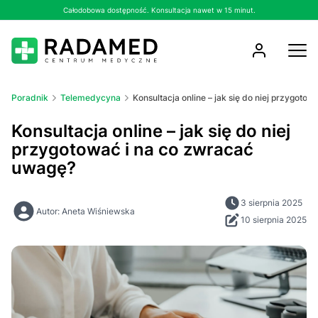
Całodobowa dostępność. Konsultacja nawet w 15 minut.
Poradnik
Telemedycyna
Konsultacja online – jak się do niej przygoto
Konsultacja online – jak się do niej
przygotować i na co zwracać
uwagę?
3 sierpnia 2025
Autor: Aneta Wiśniewska
10 sierpnia 2025