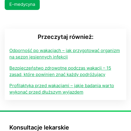
E-medycyna
Przeczytaj również:
Odporność po wakacjach – jak przygotować organizm
na sezon jesiennych infekcji
Bezpieczeństwo zdrowotne podczas wakacji – 15
zasad, które powinien znać każdy podróżujący
Profilaktyka przed wakacjami – jakie badania warto
wykonać przed dłuższym wyjazdem
Konsultacje lekarskie