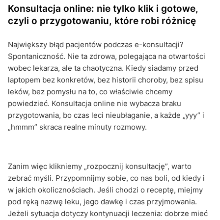
Konsultacja online: nie tylko klik i gotowe,
czyli o przygotowaniu, które robi różnicę
Największy błąd pacjentów podczas e-konsultacji?
Spontaniczność. Nie ta zdrowa, polegająca na otwartości
wobec lekarza, ale ta chaotyczna. Kiedy siadamy przed
laptopem bez konkretów, bez historii choroby, bez spisu
leków, bez pomysłu na to, co właściwie chcemy
powiedzieć. Konsultacja online nie wybacza braku
przygotowania, bo czas leci nieubłaganie, a każde „yyy” i
„hmmm” skraca realne minuty rozmowy.
Zanim więc klikniemy „rozpocznij konsultację”, warto
zebrać myśli. Przypomnijmy sobie, co nas boli, od kiedy i
w jakich okolicznościach. Jeśli chodzi o receptę, miejmy
pod ręką nazwę leku, jego dawkę i czas przyjmowania.
Jeżeli sytuacja dotyczy kontynuacji leczenia: dobrze mieć